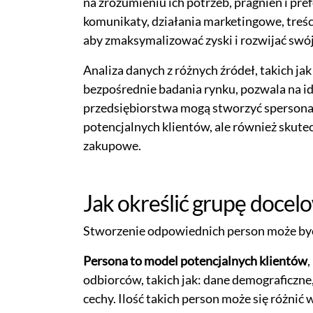
na zrozumieniu ich potrzeb, pragnień i pr
komunikaty, działania marketingowe, treści,
aby zmaksymalizować zyski i rozwijać swój
Analiza danych z różnych źródeł, takich ja
bezpośrednie badania rynku, pozwala na id
przedsiębiorstwa mogą stworzyć spersonali
potencjalnych klientów, ale również skute
zakupowe.
Jak określić grupę docel
Stworzenie odpowiednich person może być 
Persona to model potencjalnych klientów
,
odbiorców, takich jak: dane demograficzne
cechy. Ilość takich person może się różni