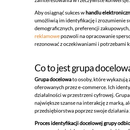
Aby osiągnąć sukces w
handlu elektronicz
umożliwią im identyfikację i zrozumienie 
demograficznych, preferencji zakupowych,
reklamowe
pozwoli na opracowanie sperson
rezonować z oczekiwaniami i potrzebami k
Co to jest grupa docelow
Grupa docelowa
to osoby, które wykazują
oferowanych przez e-commerce. Ich identy
działalności w przestrzeni cyfrowej. Grupa
największe szanse na interakcję z marką, 
przedsiębiorstwa poprzez swoje działania
Proces identyfikacji docelowej grupy odb