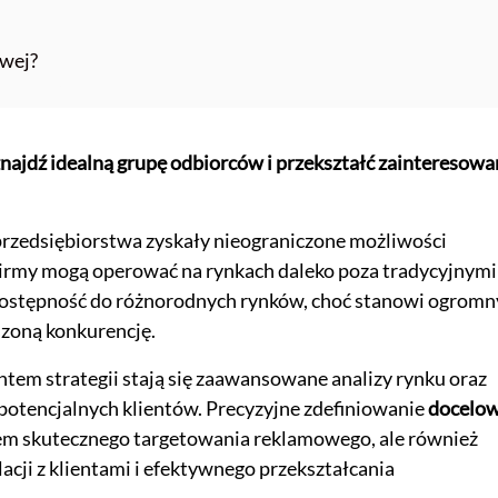
owej?
najdź idealną grupę odbiorców i przekształć zainteresowa
rzedsiębiorstwa zyskały nieograniczone możliwości
 Firmy mogą operować na rynkach daleko poza tradycyjnymi
 dostępność do różnorodnych rynków, choć stanowi ogromn
szoną konkurencję.
em strategii stają się zaawansowane analizy rynku oraz
potencjalnych klientów. Precyzyjne zdefiniowanie
docelow
tem skutecznego targetowania reklamowego, ale również
cji z klientami i efektywnego przekształcania