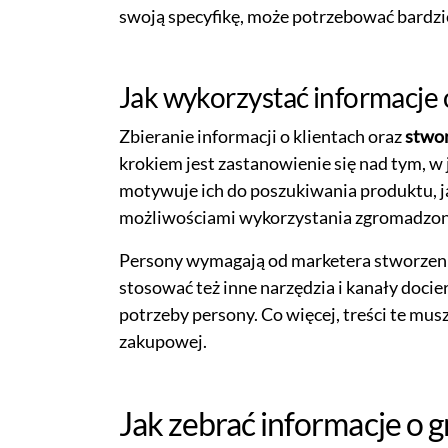
swoją specyfikę, może potrzebować bardzie
Jak wykorzystać informacje
Zbieranie informacji o klientach oraz
stwor
krokiem jest zastanowienie się nad tym, w
motywuje ich do poszukiwania produktu, ja
możliwościami wykorzystania zgromadzone
Persony wymagają od marketera stworzen
stosować też inne narzędzia i kanały docie
potrzeby persony. Co więcej, treści te mu
zakupowej.
Jak zebrać informacje o 