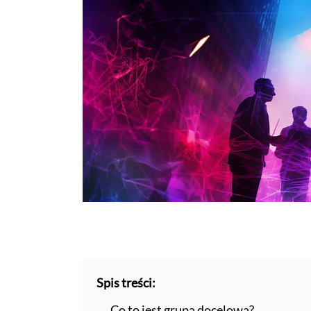
Spis treści:
Co to jest grupa docelowa?