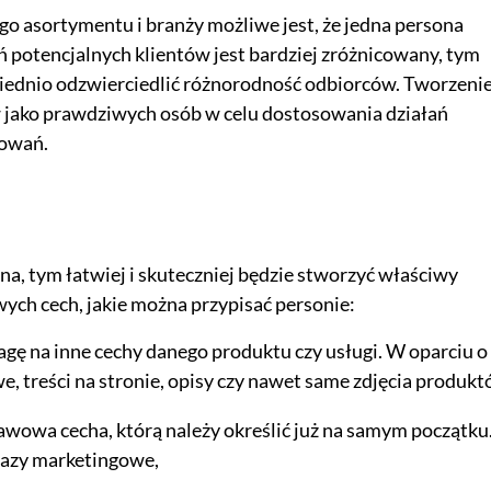
o asortymentu i branży możliwe jest, że jedna persona
 potencjalnych klientów jest bardziej zróżnicowany, tym
iednio odzwierciedlić różnorodność odbiorców. Tworzeni
jako prawdziwych osób w celu dostosowania działań
sowań.
na, tym łatwiej i skuteczniej będzie stworzyć właściwy
wych cech, jakie można przypisać personie:
agę na inne cechy danego produktu czy usługi. W oparciu o
 treści na stronie, opisy czy nawet same zdjęcia produkt
tawowa cecha, którą należy określić już na samym początku
zekazy marketingowe,