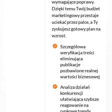
wymagające poprawy.
Dzięki temu Twój budżet
marketingowy przestaje
uciekać przez palce, a Ty
zyskujesz gotowy plan na
wzrost.
Szczegółowa
weryfikacja treści
eliminująca
publikacje
pozbawione realnej
wartości biznesowej
Analiza działań
konkurencji
ułatwiająca szybsze
reagowanie na
rynkowe trendy