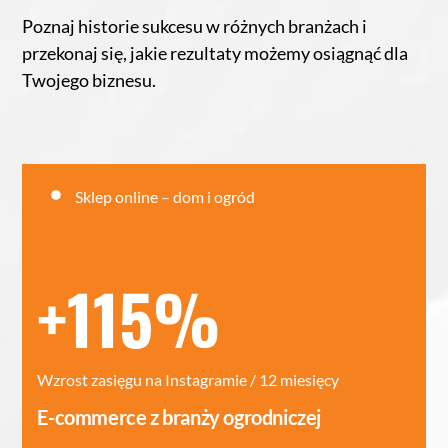
Poznaj historie sukcesu w różnych branżach i
przekonaj się, jakie rezultaty możemy osiągnąć dla
Twojego biznesu.
Sklep online – dom i ogród
+115%
Wzrost zasięgu na Instagramie / 12 miesięcy
E-commerce z branży ogrodniczej