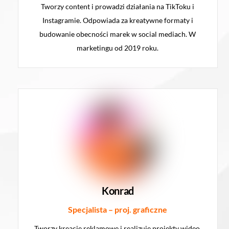
Tworzy content i prowadzi działania na TikToku i
Instagramie. Odpowiada za kreatywne formaty i
budowanie obecności marek w social mediach. W
marketingu od 2019 roku.
Konrad
Specjalista – proj. graficzne
Tworzy kreacje reklamowe i realizuje projekty wideo.