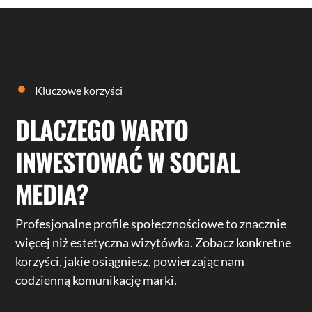
Kluczowe korzyści
DLACZEGO WARTO
INWESTOWAĆ W SOCIAL
MEDIA?
Profesjonalne profile społecznościowe to znacznie
więcej niż estetyczna wizytówka. Zobacz konkretne
korzyści, jakie osiągniesz, powierzając nam
codzienną komunikację marki.