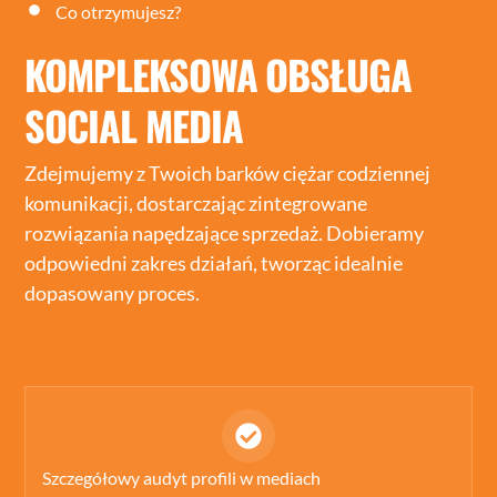
Co otrzymujesz?
KOMPLEKSOWA OBSŁUGA
SOCIAL MEDIA
Zdejmujemy z Twoich barków ciężar codziennej
komunikacji, dostarczając zintegrowane
rozwiązania napędzające sprzedaż. Dobieramy
odpowiedni zakres działań, tworząc idealnie
dopasowany proces.
Icon
label
Szczegółowy audyt profili w mediach