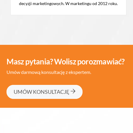
decyzji marketingowych. W marketingu od 2012 roku.
Masz pytania? Wolisz porozmawiać?
Umów darmową konsultację z ekspertem.
UMÓW KONSULTACJĘ