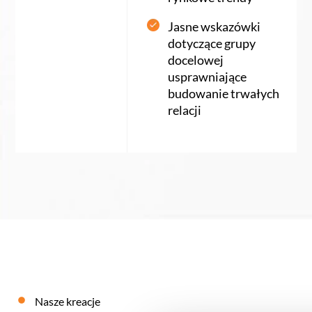
Jasne wskazówki
dotyczące grupy
docelowej
usprawniające
budowanie trwałych
relacji
Nasze kreacje