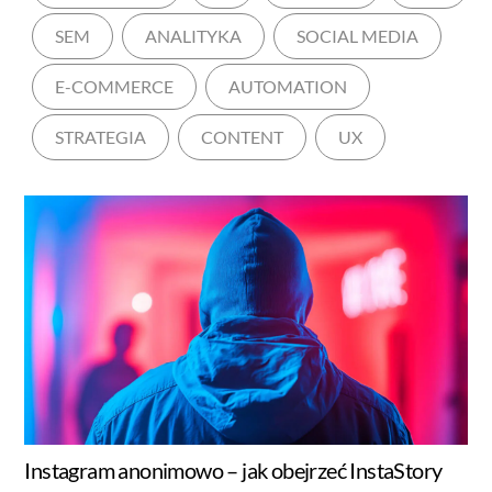
SEM
ANALITYKA
SOCIAL MEDIA
E-COMMERCE
AUTOMATION
STRATEGIA
CONTENT
UX
Instagram anonimowo – jak obejrzeć InstaStory