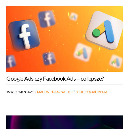
Google Ads czy Facebook Ads – co lepsze?
15
WRZESIEŃ
2025
MAGDALENA SZNAJDER
BLOG
,
SOCIAL MEDIA