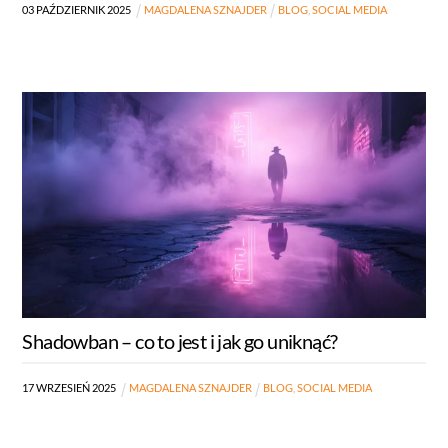
03
PAŹDZIERNIK
2025
MAGDALENA SZNAJDER
BLOG
,
SOCIAL MEDIA
Shadowban – co to jest i jak go uniknąć?
17
WRZESIEŃ
2025
MAGDALENA SZNAJDER
BLOG
,
SOCIAL MEDIA