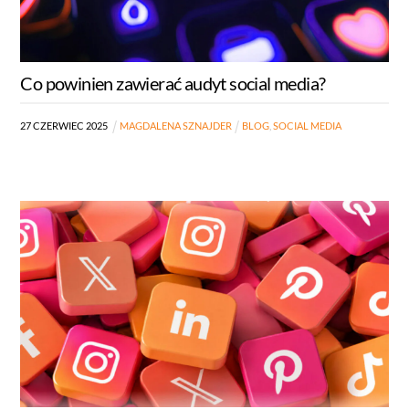
Co powinien zawierać audyt social media?
27
CZERWIEC
2025
MAGDALENA SZNAJDER
BLOG
,
SOCIAL MEDIA