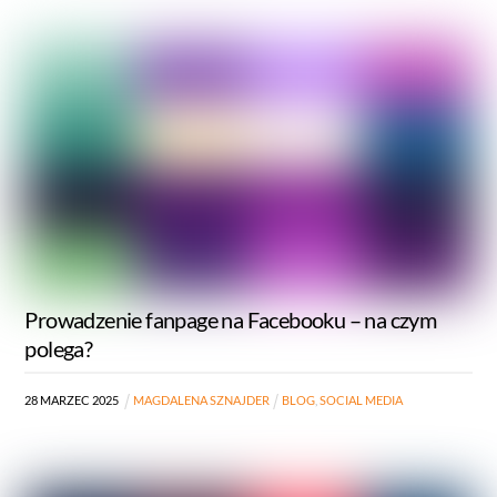
Prowadzenie fanpage na Facebooku – na czym
polega?
28
MARZEC
2025
MAGDALENA SZNAJDER
BLOG
,
SOCIAL MEDIA