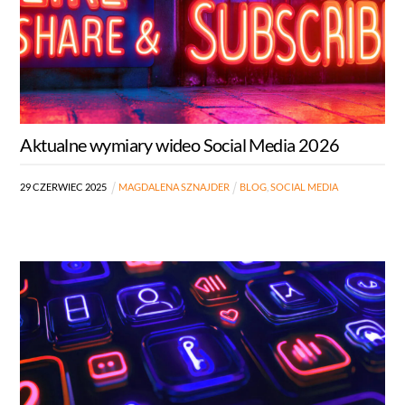
Aktualne wymiary wideo Social Media 2026
29
CZERWIEC
2025
MAGDALENA SZNAJDER
BLOG
,
SOCIAL MEDIA