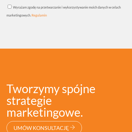
Wyrażam zgodę na przetwarzanie i wykorzystywanie moich danych w celach
marketingowych.
Regulamin
Tworzymy spójne
strategie
marketingowe.
UMÓW KONSULTACJĘ