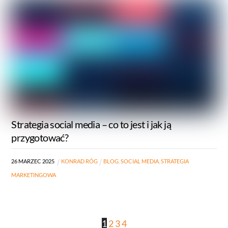
Strategia social media – co to jest i jak ją
przygotować?
26
MARZEC
2025
KONRAD RÓG
BLOG
,
SOCIAL MEDIA
,
STRATEGIA
MARKETINGOWA
1
2
3
4