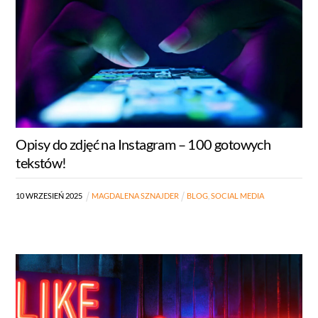
Opisy do zdjęć na Instagram – 100 gotowych
tekstów!
10
WRZESIEŃ
2025
MAGDALENA SZNAJDER
BLOG
,
SOCIAL MEDIA