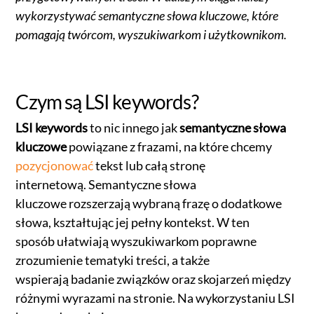
wykorzystywać semantyczne słowa kluczowe, które
pomagają twórcom, wyszukiwarkom i użytkownikom.
Czym są LSI keywords?
LSI keywords
to nic innego jak
semantyczne słowa
kluczowe
powiązane z frazami, na które chcemy
pozycjonować
tekst lub całą stronę
internetową. Semantyczne słowa
kluczowe rozszerzają wybraną frazę o dodatkowe
słowa, kształtując jej pełny kontekst. W ten
sposób ułatwiają wyszukiwarkom poprawne
zrozumienie tematyki treści, a także
wspierają badanie związków oraz skojarzeń między
różnymi wyrazami na stronie. Na wykorzystaniu LSI