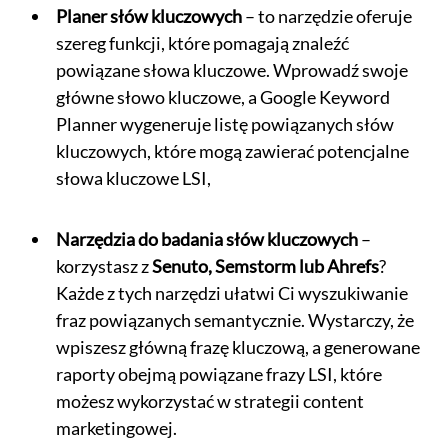
Planer słów kluczowych
– to narzędzie oferuje
szereg funkcji, które pomagają znaleźć
powiązane słowa kluczowe. Wprowadź swoje
główne słowo kluczowe, a Google Keyword
Planner wygeneruje listę powiązanych słów
kluczowych, które mogą zawierać potencjalne
słowa kluczowe LSI,
Narzędzia do badania słów kluczowych
–
korzystasz z
Senuto, Semstorm lub Ahrefs
?
Każde z tych narzędzi ułatwi Ci wyszukiwanie
fraz powiązanych semantycznie. Wystarczy, że
wpiszesz główną frazę kluczową, a generowane
raporty obejmą powiązane frazy LSI, które
możesz wykorzystać w strategii content
marketingowej.