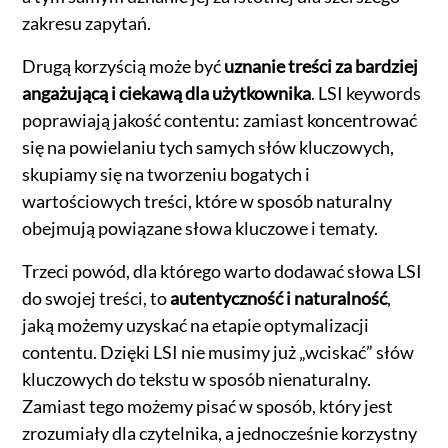
zakresu zapytań.
Drugą korzyścią może być
uznanie treści za bardziej
angażującą i ciekawą dla użytkownika
. LSI keywords
poprawiają jakość contentu: zamiast koncentrować
się na powielaniu tych samych słów kluczowych,
skupiamy się na tworzeniu bogatych i
wartościowych treści, które w sposób naturalny
obejmują powiązane słowa kluczowe i tematy.
Trzeci powód, dla którego warto dodawać słowa LSI
do swojej treści, to
autentyczność i naturalność
,
jaką możemy uzyskać na etapie optymalizacji
contentu. Dzięki LSI nie musimy już „wciskać” słów
kluczowych do tekstu w sposób nienaturalny.
Zamiast tego możemy pisać w sposób, który jest
zrozumiały dla czytelnika, a jednocześnie korzystny