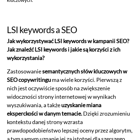
LSI keywords a SEO
Jak wykorzystywać LSI keywords w kampanii SEO?
Jak znaleźć LSI keywords i jakie są korzyści z ich
wykorzystania?
Zastosowanie
semantycznych słów kluczowych w
SEO copywritingu
ma wiele korzyści. Pierwszą z
nich jest oczywiście sposób na zwiększenie
widoczności strony internetowej w wynikach
wyszukiwania, a także
uzyskanie miana
eksperckości w danym temacie.
Dzięki zrozumieniu
kontekstu danej strony wzrasta
prawdopodobieństwo lepszej oceny przez algorytm,
a tym samym uznanie jej za istotnej dla szerszego