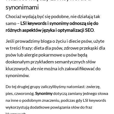
synonimami
Chociaż wydają być się podobne, nie działają tak
samo –
LSI keywords i synonimy odnoszą się do
różnych aspektów języka i optymalizacji SEO
.
Jeśli prowadzimy bloga o życiu i diecie psów, użyte
w treści frazy: dieta dla psów, zdrowe przekąski dla
psów lub alergie pokarmowe u psów będą
doskonałym przykładem semantycznych słów
kluczowych, ale nie można ich zakwalifikować do
synonimów.
Do tej drugiej grupy zaliczylibyśmy natomiast: zwierzę,
pies, czworonóg.
Synonimy
dotyczą zamiany jednego słowa
na inne o podobnym znaczeniu, podczas gdy LSI keywords
wykorzystują dodatkowe powiązania słów do fraz
kluczowych.