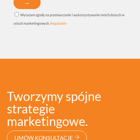
Wyrażam zgodę na przetwarzanie i wykorzystywanie moich danych w
celach marketingowych.
Regulamin
Tworzymy spójne
strategie
marketingowe.
UMÓW KONSULTACJĘ