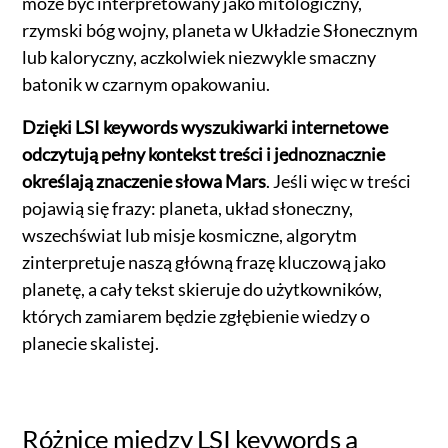
może być interpretowany jako mitologiczny,
rzymski bóg wojny, planeta w Układzie Słonecznym
lub kaloryczny, aczkolwiek niezwykle smaczny
batonik w czarnym opakowaniu.
Dzięki LSI keywords wyszukiwarki internetowe
odczytują pełny kontekst treści i jednoznacznie
określają znaczenie słowa Mars
. Jeśli więc w treści
pojawią się frazy: planeta, układ słoneczny,
wszechświat lub misje kosmiczne, algorytm
zinterpretuje naszą główną frazę kluczową jako
planetę, a cały tekst skieruje do użytkowników,
których zamiarem będzie zgłębienie wiedzy o
planecie skalistej.
Różnice między LSI keywords a