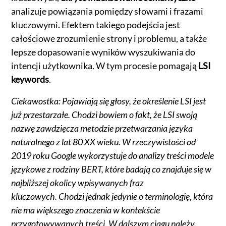
analizuje powiązania pomiędzy słowami i frazami
kluczowymi. Efektem takiego podejścia jest
całościowe zrozumienie strony i problemu, a także
lepsze dopasowanie wyników wyszukiwania do
intencji użytkownika. W tym procesie pomagają
LSI
keywords
.
Ciekawostka: Pojawiają się głosy, że określenie LSI jest
już przestarzałe. Chodzi bowiem o fakt, że LSI swoją
nazwę zawdzięcza metodzie przetwarzania języka
naturalnego z lat 80 XX wieku. W rzeczywistości od
2019 roku Google wykorzystuje do analizy treści modele
językowe z rodziny BERT, które badają co znajduje się w
najbliższej okolicy wpisywanych fraz
kluczowych. Chodzi jednak jedynie o terminologię, która
nie ma większego znaczenia w kontekście
przygotowywanych treści. W dalszym ciągu należy