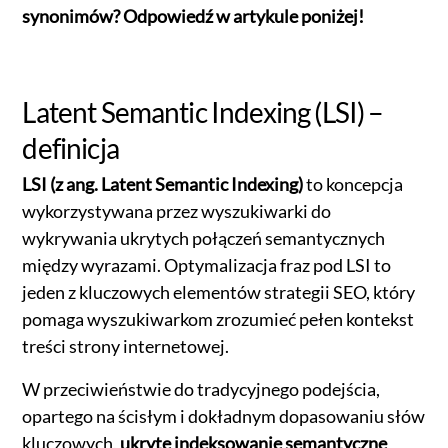
synonimów? Odpowiedź w artykule poniżej!
Latent Semantic Indexing (LSI) –
definicja
LSI (z ang. Latent Semantic Indexing)
to koncepcja
wykorzystywana przez wyszukiwarki do
wykrywania ukrytych połączeń semantycznych
między wyrazami. Optymalizacja fraz pod LSI to
jeden z kluczowych elementów strategii SEO, który
pomaga wyszukiwarkom zrozumieć pełen kontekst
treści strony internetowej.
W przeciwieństwie do tradycyjnego podejścia,
opartego na ścisłym i dokładnym dopasowaniu słów
kluczowych,
ukryte indeksowanie semantyczne