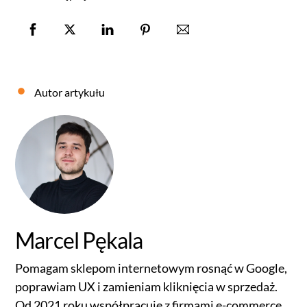
Autor artykułu
Marcel Pękala
Pomagam sklepom internetowym rosnąć w Google,
poprawiam UX i zamieniam kliknięcia w sprzedaż.
Od 2021 roku współpracuję z firmami e-commerce,