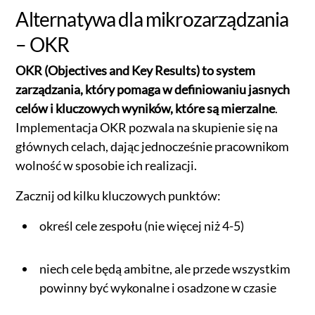
Alternatywa dla mikrozarządzania
– OKR
OKR (Objectives and Key Results) to system
zarządzania, który pomaga w definiowaniu jasnych
celów i kluczowych wyników, które są mierzalne
.
Implementacja OKR pozwala na skupienie się na
głównych celach, dając jednocześnie pracownikom
wolność w sposobie ich realizacji.
Zacznij od kilku kluczowych punktów:
określ cele zespołu (nie więcej niż 4-5)
niech cele będą ambitne, ale przede wszystkim
powinny być wykonalne i osadzone w czasie