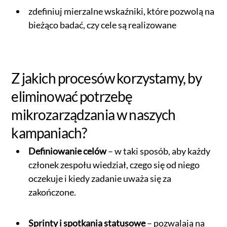
zdefiniuj mierzalne wskaźniki, które pozwolą na
bieżąco badać, czy cele są realizowane
Z jakich procesów korzystamy, by
eliminować potrzebę
mikrozarządzania w naszych
kampaniach?
Definiowanie celów
– w taki sposób, aby każdy
członek zespołu wiedział, czego się od niego
oczekuje i kiedy zadanie uważa się za
zakończone.
Sprinty i spotkania statusowe
– pozwalają na