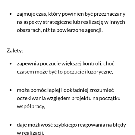
zajmuje czas, który powinien być przeznaczany
na aspekty strategiczne lub realizację w innych
obszarach, niż te powierzone agencji.
Zalety:
zapewnia poczucie większej kontroli, choć
czasem może być to poczucie iluzoryczne,
może pomóc lepiej i dokładniej zrozumieć
oczekiwania względem projektu na początku
współpracy,
daje możliwość szybkiego reagowania na błędy
w realizacji.