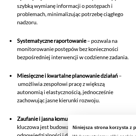
szybką wymianę informacji o postępach i
problemach, minimalizując potrzebę ciągłego
nadzoru.
Systematyczne raportowanie
– pozwala na
monitorowanie postępów bez konieczności
bezpośredniej interwencji w codzienne zadania.
Miesięczne i kwartalne planowanie działań
–
umożliwia zespołowi pracę z większą
autonomią i elastycznością, jednocześnie
zachowując jasne kierunki rozwoju.
Zaufanie i jasna komunikacja
– w której
kluczowa jest budowa poczucia
Niniejsza strona korzysta z 
odpowiedzialności i dopuszczanie