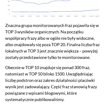
Znaczna grupa monitorowanych fraz pojawiła się w
TOP 3 wyników organicznych. Na początku
współpracy frazy albo w ogóle nie były widoczne,
albo znajdowały się poza TOP 20. Finalna liczba fraz
lokalnych w TOP 3 jest znacznie większa – powyżej
zostały przedstawione tylko te monitorowane.
Obecnie w TOP 10 znajduje się ponad 300 fraz,
natomiast w TOP 50 blisko 1500. Uwzględniając
liczbę podstron oraz zakres działalności placówki
wynik jest zadowalający. Część fraz stanowią frazy
powiązane z wpisami blogowymi, które
systematycznie publikowaliśmy.