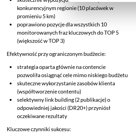
konkurencyjnym regionie (10 placówek w
promieniu 5 km)
poprawiono pozycje dla wszystkich 10
monitorowanych fraz kluczowych do TOP 5
(większość w TOP 3)
Efektywność przy ograniczonym budżecie:
strategia oparta głównie na contencie
pozwoliła osiągnąć cele mimo niskiego budżetu
skuteczne wykorzystanie zasobów klienta
(współtworzenie contentu)
selektywny link building (2 publikacje) o
odpowiedniej jakości (DR20+) przyniósł
oczekiwane rezultaty
Kluczowe czynniki sukcesu: