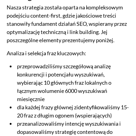
Nasza strategia została oparta na kompleksowym
podejściu content-first, gdzie jakościowe treści
stanowiły fundament działań SEO, wspierany przez
optymalizację techniczną i link building. Jej
poszczególne elementy prezentujemy poniżej.
Analiza i selekcja fraz kluczowych:
przeprowadziliśmy szczegółową analizę
konkurencji i potencjału wyszukiwań,
wybierając 10 głównych fraz lokalnych o
łącznym wolumenie 6000 wyszukiwań
miesięcznie
dla każdej frazy głównej zidentyfikowaliśmy 15-
20 fraz z długim ogonem (wspierających)
przeanalizowaliśmy intencję wyszukiwania i
dopasowaliśmy strategię contentową do