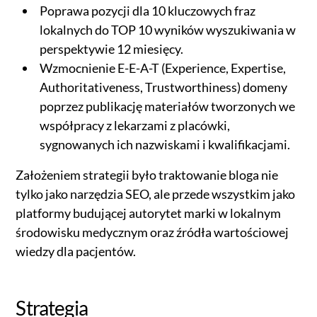
Poprawa pozycji dla 10 kluczowych fraz
lokalnych do TOP 10 wyników wyszukiwania w
perspektywie 12 miesięcy.
Wzmocnienie E-E-A-T (Experience, Expertise,
Authoritativeness, Trustworthiness) domeny
poprzez publikację materiałów tworzonych we
współpracy z lekarzami z placówki,
sygnowanych ich nazwiskami i kwalifikacjami.
Założeniem strategii było traktowanie bloga nie
tylko jako narzędzia SEO, ale przede wszystkim jako
platformy budującej autorytet marki w lokalnym
środowisku medycznym oraz źródła wartościowej
wiedzy dla pacjentów.
Strategia