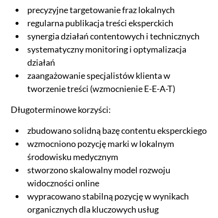
precyzyjne targetowanie fraz lokalnych
regularna publikacja treści eksperckich
synergia działań contentowych i technicznych
systematyczny monitoring i optymalizacja
działań
zaangażowanie specjalistów klienta w
tworzenie treści (wzmocnienie E-E-A-T)
Długoterminowe korzyści:
zbudowano solidną bazę contentu eksperckiego
wzmocniono pozycję marki w lokalnym
środowisku medycznym
stworzono skalowalny model rozwoju
widoczności online
wypracowano stabilną pozycję w wynikach
organicznych dla kluczowych usług