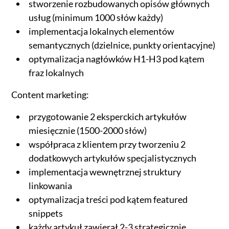
stworzenie rozbudowanych opisów głównych
usług (minimum 1000 słów każdy)
implementacja lokalnych elementów
semantycznych (dzielnice, punkty orientacyjne)
optymalizacja nagłówków H1-H3 pod kątem
fraz lokalnych
Content marketing:
przygotowanie 2 eksperckich artykułów
miesięcznie (1500-2000 słów)
współpraca z klientem przy tworzeniu 2
dodatkowych artykułów specjalistycznych
implementacja wewnętrznej struktury
linkowania
optymalizacja treści pod kątem featured
snippets
każdy artykuł zawierał 2-3 strategicznie