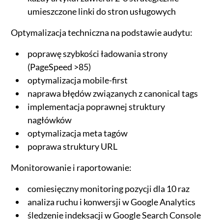
umieszczone linki do stron usługowych
Optymalizacja techniczna na podstawie audytu:
poprawę szybkości ładowania strony
(PageSpeed >85)
optymalizacja mobile-first
naprawa błędów związanych z canonical tags
implementacja poprawnej struktury
nagłówków
optymalizacja meta tagów
poprawa struktury URL
Monitorowanie i raportowanie:
comiesięczny monitoring pozycji dla 10 raz
analiza ruchu i konwersji w Google Analytics
śledzenie indeksacji w Google Search Console