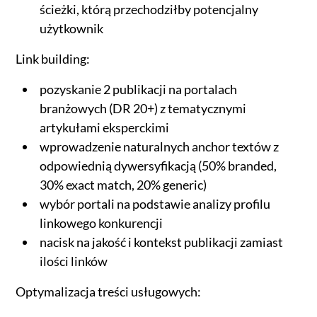
ścieżki, którą przechodziłby potencjalny
użytkownik
Link building:
pozyskanie 2 publikacji na portalach
branżowych (DR 20+) z tematycznymi
artykułami eksperckimi
wprowadzenie naturalnych anchor textów z
odpowiednią dywersyfikacją (50% branded,
30% exact match, 20% generic)
wybór portali na podstawie analizy profilu
linkowego konkurencji
nacisk na jakość i kontekst publikacji zamiast
ilości linków
Optymalizacja treści usługowych: