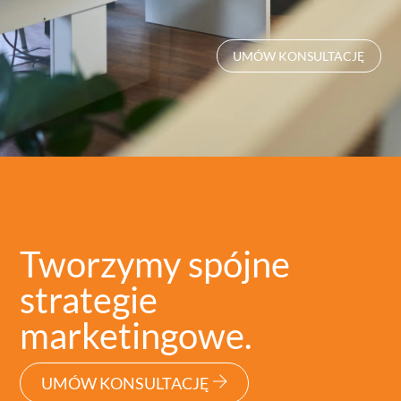
UMÓW KONSULTACJĘ
Tworzymy spójne
strategie
marketingowe.
UMÓW KONSULTACJĘ