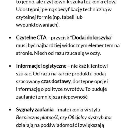
to jedno, ale użytkownik szuka też konkretów.
Udostępnij pełną specyfikację techniczną w
czytelnej formie (np. tabeli lub
wypunktowaniach).
Czytelne CTA
– przycisk "
Dodaj do koszyka
"
musi być najbardziej widocznym elementem na
stronie. Niech od razu rzuca się w oczy.
Informacje logistyczne
– nie każ klientowi
szukać. Od razu na karcie produktu podaj
szacowany
czas dostawy
, dostępne opcje i
informację o polityce zwrotów. To buduje
zaufanie i zmniejsza niepewność.
Sygnały zaufania
– małe ikonki w stylu
Bezpieczna płatność,
czy
Oficjalny dystrybutor
działają na podświadomość i zwiększają