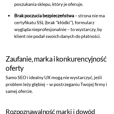
poszukania sklepu, który je oferuje.
Brak poczucia bezpieczeństwa
– strona nie ma
certyfikatu SSL (brak "kłódki"), formularz
wygląda nieprofesjonalnie – to wystarczy, by
klient nie podał swoich danych do płatności.
Zaufanie, marka i konkurencyjność
oferty
Samo SEO i idealny UX mogą nie wystarczyć, jeśli
problem leży głębiej – w postrzeganiu Twojej firmy i
samej ofercie.
Rozpoznawalność marki i dowód