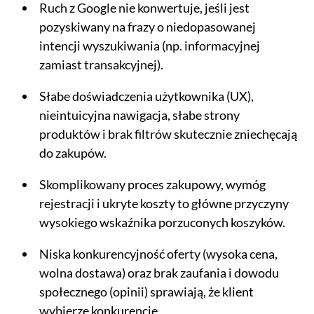
Ruch z Google nie konwertuje, jeśli jest
pozyskiwany na frazy o niedopasowanej
intencji wyszukiwania (np. informacyjnej
zamiast transakcyjnej).
Słabe doświadczenia użytkownika (UX),
nieintuicyjna nawigacja, słabe strony
produktów i brak filtrów skutecznie zniechęcają
do zakupów.
Skomplikowany proces zakupowy, wymóg
rejestracji i ukryte koszty to główne przyczyny
wysokiego wskaźnika porzuconych koszyków.
Niska konkurencyjność oferty (wysoka cena,
wolna dostawa) oraz brak zaufania i dowodu
społecznego (opinii) sprawiają, że klient
wybierze konkurencję.