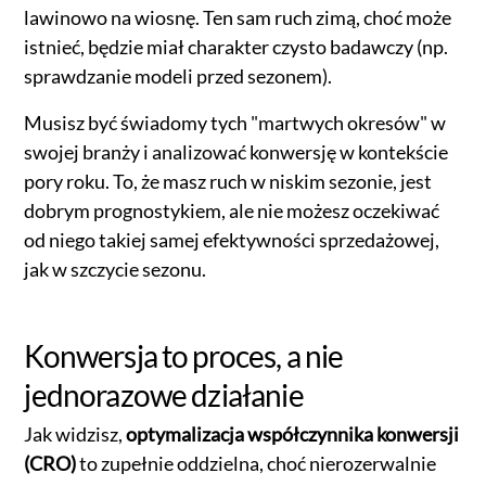
lawinowo na wiosnę. Ten sam ruch zimą, choć może
istnieć, będzie miał charakter czysto badawczy (np.
sprawdzanie modeli przed sezonem).
Musisz być świadomy tych "martwych okresów" w
swojej branży i analizować konwersję w kontekście
pory roku. To, że masz ruch w niskim sezonie, jest
dobrym prognostykiem, ale nie możesz oczekiwać
od niego takiej samej efektywności sprzedażowej,
jak w szczycie sezonu.
Konwersja to proces, a nie
jednorazowe działanie
Jak widzisz,
optymalizacja współczynnika konwersji
(CRO)
to zupełnie oddzielna, choć nierozerwalnie