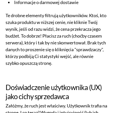
Informacje o darmowej dostawie
Te drobne elementy filtrują użytkowników. Ktoś, kto
szuka produktu w niższej cenie, nie kliknie Twój
wynik, jeśli od razu widzi, że cena przekracza jego
budżet. To dobrze! Płacisz za ruch (choćby czasem
serwera), który i tak by nie skonwertował. Brak tych
danych to proszenie się o kliknięcia "sprawdzaczy",
którzy podbiją Ci statystyki wejść, ale równie
szybko opuszczą stronę.
Doświadczenie użytkownika (UX)
jako cichy sprzedawca
Załóżmy, że ruch jest właściwy. Użytkownik trafia na
stronę. I co teraz? Wygoda i intuicyjność (lub ich