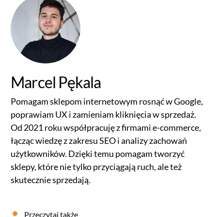
Marcel Pękala
Pomagam sklepom internetowym rosnąć w Google,
poprawiam UX i zamieniam kliknięcia w sprzedaż.
Od 2021 roku współpracuję z firmami e-commerce,
łącząc wiedzę z zakresu SEO i analizy zachowań
użytkowników. Dzięki temu pomagam tworzyć
sklepy, które nie tylko przyciągają ruch, ale też
skutecznie sprzedają.
Przeczytaj także