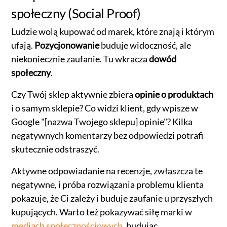
społeczny (Social Proof)
Ludzie wolą kupować od marek, które znają i którym
ufają.
Pozycjonowanie
buduje widoczność, ale
niekoniecznie zaufanie. Tu wkracza
dowód
społeczny
.
Czy Twój sklep aktywnie zbiera
opinie o produktach
i o samym sklepie? Co widzi klient, gdy wpisze w
Google "[nazwa Twojego sklepu] opinie"? Kilka
negatywnych komentarzy bez odpowiedzi potrafi
skutecznie odstraszyć.
Aktywne odpowiadanie na recenzje, zwłaszcza te
negatywne, i próba rozwiązania problemu klienta
pokazuje, że Ci zależy i buduje zaufanie u przyszłych
kupujących. Warto też pokazywać siłę marki w
mediach społecznościowych
, budując