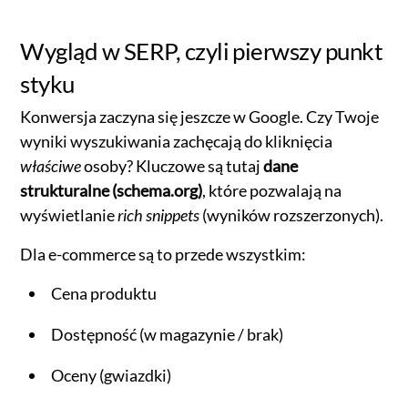
Wygląd w SERP, czyli pierwszy punkt
styku
Konwersja zaczyna się jeszcze w Google. Czy Twoje
wyniki wyszukiwania zachęcają do kliknięcia
właściwe
osoby? Kluczowe są tutaj
dane
strukturalne (schema.org)
, które pozwalają na
wyświetlanie
rich snippets
(wyników rozszerzonych).
Dla e-commerce są to przede wszystkim:
Cena produktu
Dostępność (w magazynie / brak)
Oceny (gwiazdki)