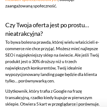
zaangażowaną społeczność.
Czy Twoja oferta jest po prostu…
nieatrakcyjna?
To bywa bolesna prawda, której wielu właścicieli e-
commerce nie chce przyjąć. Możesz mieć najlepsze
SEO i najpiękniejszy sklep na świecie. Ale jeśli Twój
produkt jest o 30% droższy niż u trzech
największych konkurentów, Twój idealnie
wypozycjonowany landing page będzie dla klienta
tylko… porównywarką cen.
Użytkownik, który trafia z Google na frazę
transakcyjną, rzadko kiedy kupuje w pierwszym
sklepie. Otwiera 5 kart w przeglądarce i porównuje.