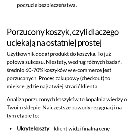
poczucie bezpieczeństwa.
Porzucony koszyk, czyli dlaczego
uciekają na ostatniej prostej
Użytkownik dodał produkt do koszyka. To już
połowa sukcesu. Niestety, według różnych badań,
średnio 60-70% koszyków w e-commerce jest
porzucanych. Proces zakupowy (checkout) to
miejsce, gdzie najłatwiej stracić klienta.
Analiza porzuconych koszyków to kopalnia wiedzy o
Twoim sklepie. Najczęstsze powody rezygnacji na
tym etapie to:
Ukryte koszty
– klient widzi finalną cenę