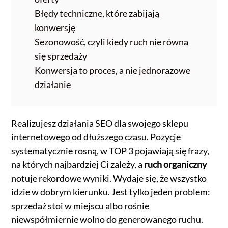
Błędy techniczne, które zabijają
konwersję
Sezonowość, czyli kiedy ruch nie równa
się sprzedaży
Konwersja to proces, a nie jednorazowe
działanie
Realizujesz działania SEO dla swojego sklepu
internetowego od dłuższego czasu. Pozycje
systematycznie rosną, w TOP 3 pojawiają się frazy,
na których najbardziej Ci zależy, a
ruch organiczny
notuje rekordowe wyniki. Wydaje się, że wszystko
idzie w dobrym kierunku. Jest tylko jeden problem:
sprzedaż stoi w miejscu albo rośnie
niewspółmiernie wolno do generowanego ruchu.