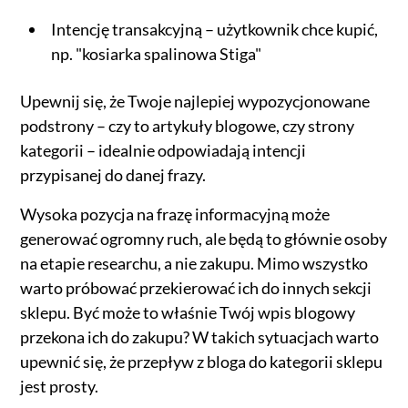
Intencję transakcyjną – użytkownik chce kupić,
np. "kosiarka spalinowa Stiga"
Upewnij się, że Twoje najlepiej wypozycjonowane
podstrony – czy to artykuły blogowe, czy strony
kategorii – idealnie odpowiadają intencji
przypisanej do danej frazy.
Wysoka pozycja na frazę informacyjną może
generować ogromny ruch, ale będą to głównie osoby
na etapie researchu, a nie zakupu. Mimo wszystko
warto próbować przekierować ich do innych sekcji
sklepu. Być może to właśnie Twój wpis blogowy
przekona ich do zakupu? W takich sytuacjach warto
upewnić się, że przepływ z bloga do kategorii sklepu
jest prosty.