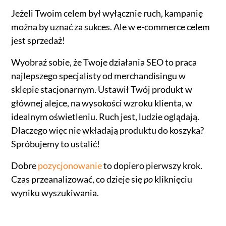
Jeżeli Twoim celem był wyłącznie ruch, kampanię
można by uznać za sukces. Ale w e-commerce celem
jest sprzedaż!
Wyobraź sobie, że Twoje działania SEO to praca
najlepszego specjalisty od merchandisingu w
sklepie stacjonarnym. Ustawił Twój produkt w
głównej alejce, na wysokości wzroku klienta, w
idealnym oświetleniu. Ruch jest, ludzie oglądają.
Dlaczego więc nie wkładają produktu do koszyka?
Spróbujemy to ustalić!
Dobre
pozycjonowanie
to dopiero pierwszy krok.
Czas przeanalizować, co dzieje się
po
kliknięciu
wyniku wyszukiwania.