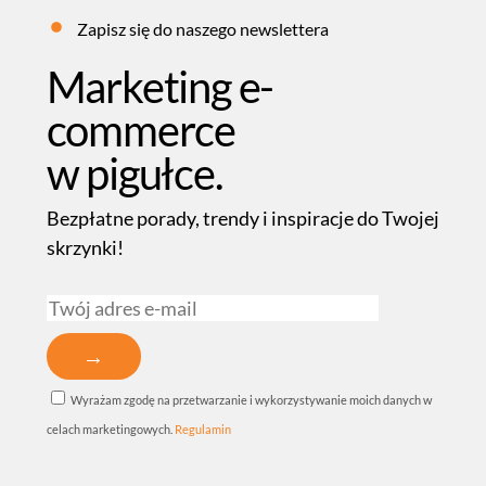
Zapisz się do naszego newslettera
Marketing e-
commerce
w pigułce.
Bezpłatne porady, trendy i inspiracje do Twojej
skrzynki!
Wyrażam zgodę na przetwarzanie i wykorzystywanie moich danych w
celach marketingowych.
Regulamin