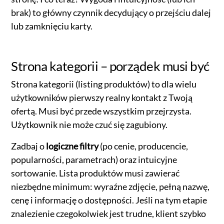
brak) to główny czynnik decydujący o przejściu dalej
lub zamknięciu karty.
Strona kategorii – porządek musi być
Strona kategorii (listing produktów) to dla wielu
użytkowników pierwszy realny kontakt z Twoją
ofertą. Musi być przede wszystkim przejrzysta.
Użytkownik nie może czuć się zagubiony.
Zadbaj o
logiczne filtry
(po cenie, producencie,
popularności, parametrach) oraz intuicyjne
sortowanie. Lista produktów musi zawierać
niezbędne minimum: wyraźne zdjęcie, pełną nazwę,
cenę i informację o dostępności. Jeśli na tym etapie
znalezienie czegokolwiek jest trudne, klient szybko