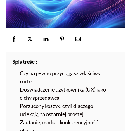
Spis treści:
Czy na pewno przyciągasz właściwy
ruch?
Doświadczenie użytkownika (UX) jako
cichy sprzedawca
Porzucony koszyk, czyli dlaczego
uciekają na ostatniej prostej
Zaufanie, marka i konkurencyjność
oferty