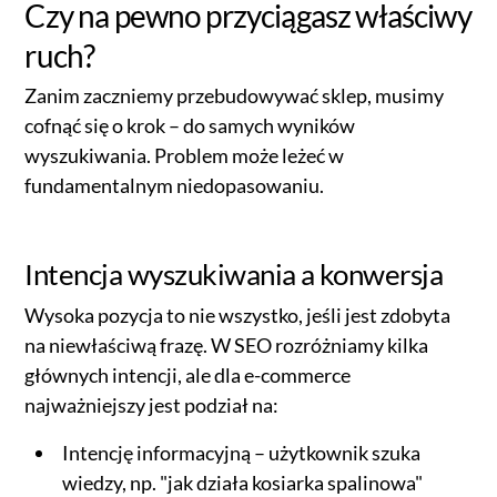
Czy na pewno przyciągasz właściwy
ruch?
Zanim zaczniemy przebudowywać sklep, musimy
cofnąć się o krok – do samych wyników
wyszukiwania. Problem może leżeć w
fundamentalnym niedopasowaniu.
Intencja wyszukiwania a konwersja
Wysoka pozycja to nie wszystko, jeśli jest zdobyta
na niewłaściwą frazę. W SEO rozróżniamy kilka
głównych intencji, ale dla e-commerce
najważniejszy jest podział na:
Intencję informacyjną – użytkownik szuka
wiedzy, np. "jak działa kosiarka spalinowa"