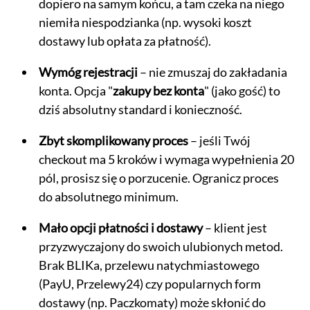
dopiero na samym końcu, a tam czeka na niego
niemiła niespodzianka (np. wysoki koszt
dostawy lub opłata za płatność).
Wymóg rejestracji
– nie zmuszaj do zakładania
konta. Opcja "
zakupy bez konta
" (jako gość) to
dziś absolutny standard i konieczność.
Zbyt skomplikowany proces
– jeśli Twój
checkout ma 5 kroków i wymaga wypełnienia 20
pól, prosisz się o porzucenie. Ogranicz proces
do absolutnego minimum.
Mało opcji płatności i dostawy
– klient jest
przyzwyczajony do swoich ulubionych metod.
Brak BLIKa, przelewu natychmiastowego
(PayU, Przelewy24) czy popularnych form
dostawy (np. Paczkomaty) może skłonić do