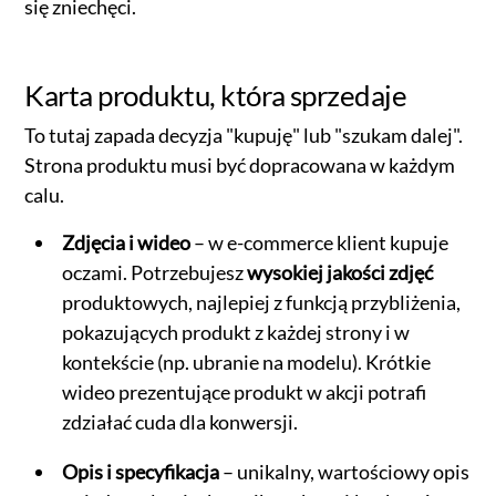
się zniechęci.
Karta produktu, która sprzedaje
To tutaj zapada decyzja "kupuję" lub "szukam dalej".
Strona produktu musi być dopracowana w każdym
calu.
Zdjęcia i wideo
– w e-commerce klient kupuje
oczami. Potrzebujesz
wysokiej jakości zdjęć
produktowych, najlepiej z funkcją przybliżenia,
pokazujących produkt z każdej strony i w
kontekście (np. ubranie na modelu). Krótkie
wideo prezentujące produkt w akcji potrafi
zdziałać cuda dla konwersji.
Opis i specyfikacja
– unikalny, wartościowy opis