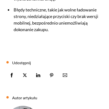
Błędy techniczne, takie jak wolne ładowanie
strony, niedziałające przyciski czy brak wersji
mobilnej, bezpośrednio uniemożliwiają
dokonanie zakupu.
Udostępnij
Autor artykułu