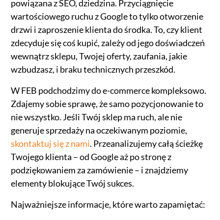
powiązana z SEO, dziedzina. Przyciągnięcie
wartościowego ruchu z Google to tylko otworzenie
drzwi i zaproszenie klienta do środka. To, czy klient
zdecyduje się coś kupić, zależy od jego doświadczeń
wewnątrz sklepu, Twojej oferty, zaufania, jakie
wzbudzasz, i braku technicznych przeszkód.
W FEB podchodzimy do e-commerce kompleksowo.
Zdajemy sobie sprawę, że samo pozycjonowanie to
nie wszystko. Jeśli Twój sklep ma ruch, ale nie
generuje sprzedaży na oczekiwanym poziomie,
skontaktuj się z nami
. Przeanalizujemy całą ścieżkę
Twojego klienta – od Google aż po stronę z
podziękowaniem za zamówienie – i znajdziemy
elementy blokujące Twój sukces.
Najważniejsze informacje, które warto zapamiętać: