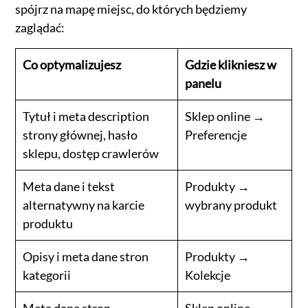
spójrz na mapę miejsc, do których będziemy
zaglądać:
Co optymalizujesz
Gdzie klikniesz w
panelu
Tytuł i meta description
Sklep online →
strony głównej, hasło
Preferencje
sklepu, dostęp crawlerów
Meta dane i tekst
Produkty →
alternatywny na karcie
wybrany produkt
produktu
Opisy i meta dane stron
Produkty →
kategorii
Kolekcje
Meta dane stron
Sklep online →