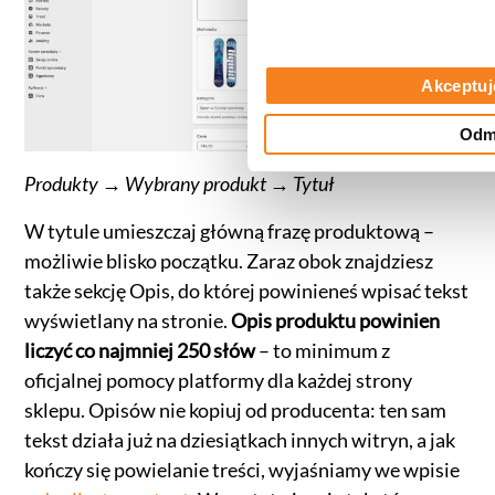
Akceptuj
Odm
Produkty → Wybrany produkt → Tytuł
W tytule umieszczaj główną frazę produktową –
możliwie blisko początku. Zaraz obok znajdziesz
także sekcję Opis, do której powinieneś wpisać tekst
wyświetlany na stronie.
Opis produktu powinien
liczyć co najmniej 250 słów
– to minimum z
oficjalnej pomocy platformy dla każdej strony
sklepu. Opisów nie kopiuj od producenta: ten sam
tekst działa już na dziesiątkach innych witryn, a jak
kończy się powielanie treści, wyjaśniamy we wpisie