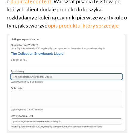
o
duplicate content
. Warsztat pisania tekstów, po
których klient dodaje produkt do koszyka,
rozkładamy z kolei na czynniki pierwsze w artykule o
tym, jak stworzyć
opis produktu, który sprzedaje
.