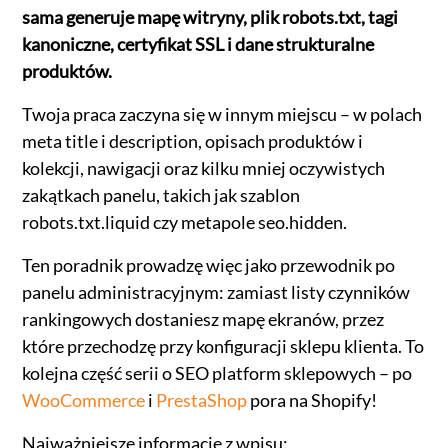
sama generuje mapę witryny, plik robots.txt, tagi
kanoniczne, certyfikat SSL i dane strukturalne
produktów.
Twoja praca zaczyna się w innym miejscu – w polach
meta title i description, opisach produktów i
kolekcji, nawigacji oraz kilku mniej oczywistych
zakątkach panelu, takich jak szablon
robots.txt.liquid czy metapole seo.hidden.
Ten poradnik prowadzę więc jako przewodnik po
panelu administracyjnym: zamiast listy czynników
rankingowych dostaniesz mapę ekranów, przez
które przechodzę przy konfiguracji sklepu klienta. To
kolejna część serii o SEO platform sklepowych – po
WooCommerce
i
PrestaShop
pora na Shopify!
Najważniejsze informacje z wpisu: