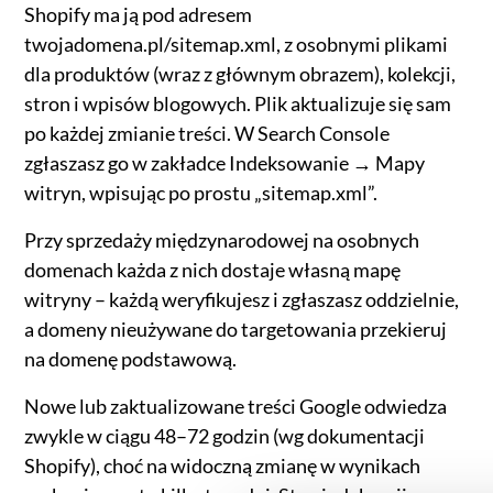
Shopify ma ją pod adresem
twojadomena.pl/sitemap.xml, z osobnymi plikami
dla produktów (wraz z głównym obrazem), kolekcji,
stron i wpisów blogowych. Plik aktualizuje się sam
po każdej zmianie treści. W Search Console
zgłaszasz go w zakładce Indeksowanie → Mapy
witryn, wpisując po prostu „sitemap.xml”.
Przy sprzedaży międzynarodowej na osobnych
domenach każda z nich dostaje własną mapę
witryny – każdą weryfikujesz i zgłaszasz oddzielnie,
a domeny nieużywane do targetowania przekieruj
na domenę podstawową.
Nowe lub zaktualizowane treści Google odwiedza
zwykle w ciągu 48–72 godzin (wg dokumentacji
Shopify), choć na widoczną zmianę w wynikach