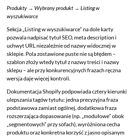
Produkty → Wybrany produkt → Listing w
wyszukiwarce
Sekcja „Listing w wyszukiwarce” na dole karty
pozwala nadpisać tytuł SEO, meta description i
uchwyt URL niezależnie od nazwy widocznej w
sklepie. Pola zostawione puste nie są błędem –
szablon złoży wtedy tytuł z nazwy treści i nazwy
sklepu – ale przy konkurencyjnych frazach ręczna
wersja daje więcej kontroli.
Dokumentacja Shopify podpowiada cztery kierunki
ulepszania tagów tytułu: jedna precyzyjna fraza
podstawowa zamiast ogólnej, dodatkowa fraza
rozszerzająca dopasowanie (np. „modułowe” obok
„segmentowych” przy sofach), wyróżniona cecha
produktu oraz konkretna korzyść z jasno opisanym