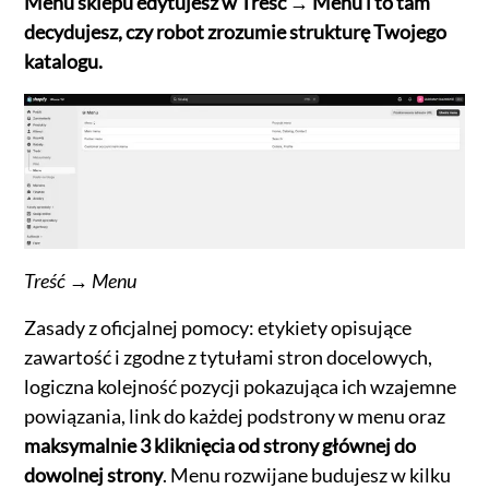
Menu sklepu edytujesz w Treść → Menu i to tam
decydujesz, czy robot zrozumie strukturę Twojego
katalogu.
Treść → Menu
Zasady z oficjalnej pomocy: etykiety opisujące
zawartość i zgodne z tytułami stron docelowych,
logiczna kolejność pozycji pokazująca ich wzajemne
powiązania, link do każdej podstrony w menu oraz
maksymalnie 3 kliknięcia od strony głównej do
dowolnej strony
. Menu rozwijane budujesz w kilku