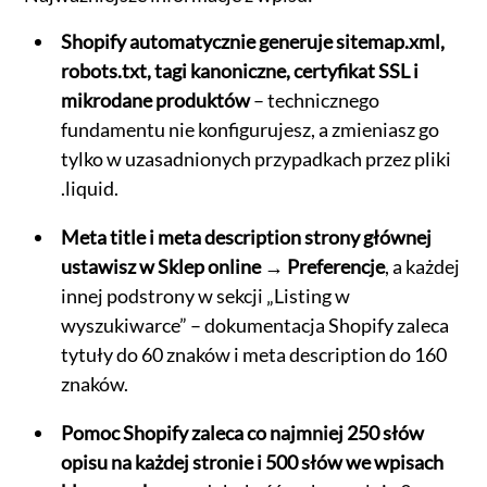
Shopify automatycznie generuje sitemap.xml,
robots.txt, tagi kanoniczne, certyfikat SSL i
mikrodane produktów
– technicznego
fundamentu nie konfigurujesz, a zmieniasz go
tylko w uzasadnionych przypadkach przez pliki
.liquid.
Meta title i meta description strony głównej
ustawisz w Sklep online → Preferencje
, a każdej
innej podstrony w sekcji „Listing w
wyszukiwarce” – dokumentacja Shopify zaleca
tytuły do 60 znaków i meta description do 160
znaków.
Pomoc Shopify zaleca co najmniej 250 słów
opisu na każdej stronie i 500 słów we wpisach