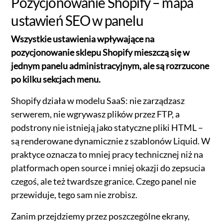
Pozycjonowanie Shopify – mapa
ustawień SEO w panelu
Wszystkie ustawienia wpływające na
pozycjonowanie sklepu Shopify mieszczą się w
jednym panelu administracyjnym, ale są rozrzucone
po kilku sekcjach menu.
Shopify działa w modelu SaaS: nie zarządzasz
serwerem, nie wgrywasz plików przez FTP, a
podstrony nie istnieją jako statyczne pliki HTML –
są renderowane dynamicznie z szablonów Liquid. W
praktyce oznacza to mniej pracy technicznej niż na
platformach open source i mniej okazji do zepsucia
czegoś, ale też twardsze granice. Czego panel nie
przewiduje, tego sam nie zrobisz.
Zanim przejdziemy przez poszczególne ekrany,