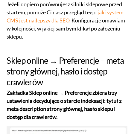
Jeżeli dopiero porównujesz silniki sklepowe przed
startem, pomoże Ci nasz przegląd tego,
jaki system
CMS jest najlepszy dla SEO
. Konfigurację omawiam
w kolejności, w jakiej sam bym klikał po założeniu
sklepu.
Sklep online → Preferencje – meta
strony głównej, hasło i dostęp
crawlerów
Zakładka Sklep online → Preferencje zbiera trzy
ustawienia decydujące o starcie indeksacji: tytuł z
meta description strony głównej, hasło sklepu i
dostęp dla crawlerów.