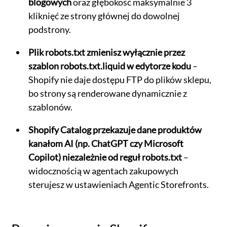
blogowych
oraz głębokość maksymalnie 3
kliknięć ze strony głównej do dowolnej
podstrony.
Plik robots.txt zmienisz wyłącznie przez
szablon robots.txt.liquid w edytorze kodu
–
Shopify nie daje dostępu FTP do plików sklepu,
bo strony są renderowane dynamicznie z
szablonów.
Shopify Catalog przekazuje dane produktów
kanałom AI (np. ChatGPT czy Microsoft
Copilot) niezależnie od reguł robots.txt
–
widocznością w agentach zakupowych
sterujesz w ustawieniach Agentic Storefronts.