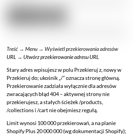
Treść → Menu → Wyświetl przekierowania adresów
URL → Utwórz przekierowanie adresu URL
Stary adres wpisujesz w polu Przekieruj z, nowy w
Przekieruj do; ukośnik „/” oznacza stronę główną.
Przekierowanie zadziała wyłącznie dla adresów
zwracających błąd 404 – aktywnej strony nie
przekierujesz, a stałych ścieżek /products,
/collections i /cart nie obejmiesz regułą.
Limit wynosi 100 000 przekierowań, a na planie
Shopify Plus 20 000 000 (wg dokumentacji Shopify);