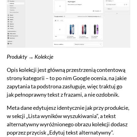
Produkty → Kolekcje
Opis kolekcji jest główną przestrzenią contentową
strony kategorii – to po nim Google ocenia, na jakie
zapytania ta podstrona zasługuje, więc traktuj go
jak pełnoprawny tekst z frazami, a nie ozdobnik.
Meta dane edytujesz identycznie jak przy produkcie,
w sekcji „Lista wyników wyszukiwania”, a tekst
alternatywny wyróżnionego obrazu kolekcji dodasz
poprzez przycisk „Edytuj tekst alternatywny”.