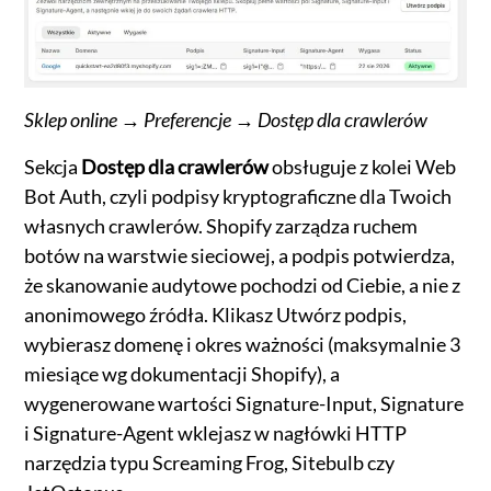
Sklep online → Preferencje → Dostęp dla crawlerów
Sekcja
Dostęp dla crawlerów
obsługuje z kolei Web
Bot Auth, czyli podpisy kryptograficzne dla Twoich
własnych crawlerów. Shopify zarządza ruchem
botów na warstwie sieciowej, a podpis potwierdza,
że skanowanie audytowe pochodzi od Ciebie, a nie z
anonimowego źródła. Klikasz Utwórz podpis,
wybierasz domenę i okres ważności (maksymalnie 3
miesiące wg dokumentacji Shopify), a
wygenerowane wartości Signature-Input, Signature
i Signature-Agent wklejasz w nagłówki HTTP
narzędzia typu Screaming Frog, Sitebulb czy