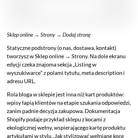
Sklep online → Strony → Dodaj stronę
Statyczne podstrony (o nas, dostawa, kontakt)
tworzysz w Sklep online → Strony. Na dole ekranu
edycji czeka znajoma sekcja „Listing w
wyszukiwarce” z polami tytułu, meta description i
adresu URL.
Rola bloga w sklepie jest inna niż kart produktów:
wpisy łapią klientów na etapie szukania odpowiedzi,
zanim padnie decyzja zakupowa. Dokumentacja
Shopify podaje przykład sklepu z kocami z
ekologicznej wełny, wspierającego kartę produktu
artykułami w stylu „Jak stylizować wełniane koce