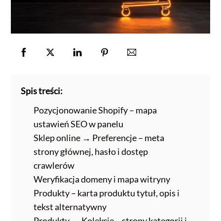
Spis treści:
Pozycjonowanie Shopify – mapa
ustawień SEO w panelu
Sklep online → Preferencje – meta
strony głównej, hasło i dostęp
crawlerów
Weryfikacja domeny i mapa witryny
Produkty – karta produktu tytuł, opis i
tekst alternatywny
Produkty → Kolekcje – strony kategorii i