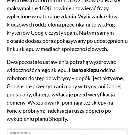
maksymalnie 160) i powinien zawierać frazy
wplecione w naturalne zdania. Wyliczanka słów
kluczowych oddzielona przecinkami to według
kryteriów Google czysty spam. Na tym samym
ekranie dodasz obraz pokazywany po udostępnieniu
linku sklepu w mediach społecznościowych.
Dwa pozostałe ustawienia potrafią wyzerować
widoczność całego sklepu.
Hasło sklepu
odcina
robotom dostęp do witryny – dopóki jest aktywne,
Google nie przeczyta ani mapy witryny, ani żadnej
podstrony, dlatego wyłącz je przed weryfikacją
domeny. Wyszukiwarki pomijają też sklepy na
koncie próbnym; indeksacja rusza dopiero po
wykupieniu planu Shopify.