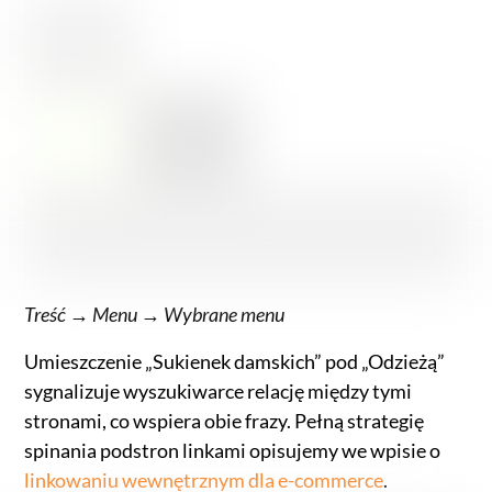
Treść → Menu → Wybrane menu
Umieszczenie „Sukienek damskich” pod „Odzieżą”
sygnalizuje wyszukiwarce relację między tymi
stronami, co wspiera obie frazy. Pełną strategię
spinania podstron linkami opisujemy we wpisie o
linkowaniu wewnętrznym dla e-commerce
.