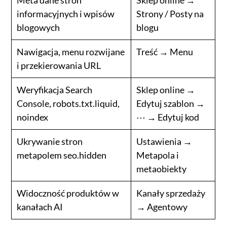
informacyjnych i wpisów
Strony / Posty na
blogowych
blogu
Nawigacja, menu rozwijane
Treść → Menu
i przekierowania URL
Weryfikacja Search
Sklep online →
Console, robots.txt.liquid,
Edytuj szablon →
noindex
⋯ → Edytuj kod
Ukrywanie stron
Ustawienia →
metapolem seo.hidden
Metapola i
metaobiekty
Widoczność produktów w
Kanały sprzedaży
kanałach AI
→ Agentowy