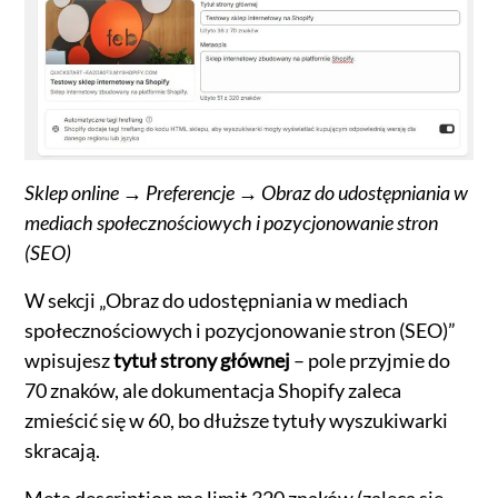
Sklep online → Preferencje → Obraz do udostępniania w
mediach społecznościowych i pozycjonowanie stron
(SEO)
W sekcji „Obraz do udostępniania w mediach
społecznościowych i pozycjonowanie stron (SEO)”
wpisujesz
tytuł strony głównej
– pole przyjmie do
70 znaków, ale dokumentacja Shopify zaleca
zmieścić się w 60, bo dłuższe tytuły wyszukiwarki
skracają.
Meta description ma limit 320 znaków (zaleca się