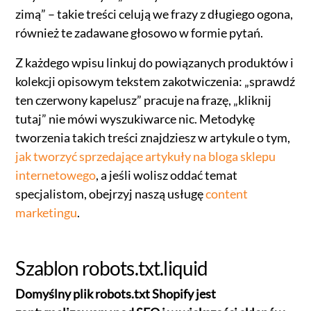
zimą” – takie treści celują we frazy z długiego ogona,
również te zadawane głosowo w formie pytań.
Z każdego wpisu linkuj do powiązanych produktów i
kolekcji opisowym tekstem zakotwiczenia: „sprawdź
ten czerwony kapelusz” pracuje na frazę, „kliknij
tutaj” nie mówi wyszukiwarce nic. Metodykę
tworzenia takich treści znajdziesz w artykule o tym,
jak tworzyć sprzedające artykuły na bloga sklepu
internetowego
, a jeśli wolisz oddać temat
specjalistom, obejrzyj naszą usługę
content
marketingu
.
Szablon robots.txt.liquid
Domyślny plik robots.txt Shopify jest