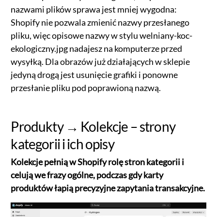
nazwami plików sprawa jest mniej wygodna:
Shopify nie pozwala zmienić nazwy przesłanego
pliku, więc opisowe nazwy w stylu welniany-koc-
ekologiczny.jpg nadajesz na komputerze przed
wysyłką. Dla obrazów już działających w sklepie
jedyną drogą jest usunięcie grafiki i ponowne
przesłanie pliku pod poprawioną nazwą.
Produkty → Kolekcje – strony
kategorii i ich opisy
Kolekcje pełnią w Shopify rolę stron kategorii i
celują we frazy ogólne, podczas gdy karty
produktów łapią precyzyjne zapytania transakcyjne.