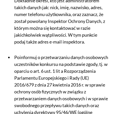
Dokładnie określ, kto jest administratorem
takich danych jak: nick, imię, nazwisko, adres,
numer telefonu użytkownika, oraz zaznacz, że
został powołany Inspektor Ochrony Danych, z
którym można się kontaktować w razie
jakichkolwiek wątpliwości. W tym punkcie
podaj także adres e-mail inspektora.
Poinformuj o przetwarzaniu danych osobowych
uczestników konkursu na podstawie zgody, tj. w
oparciu o art. 6 ust. 1 lit a Rozporządzenia
Parlamentu Europejskiego i Rady (UE)
2016/679 z dnia 27 kwietnia 2016 r. w sprawie
ochrony osób fizycznych w związku z
przetwarzaniem danych osobowych i w sprawie
swobodnego przepływu takich danych oraz
uchylenia dyrektywy 95/46/WE (ogólne