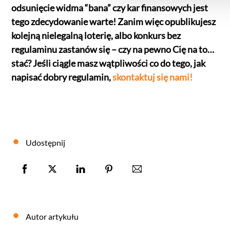
odsunięcie widma “bana” czy kar finansowych jest
tego zdecydowanie warte! Zanim więc opublikujesz
kolejną nielegalną loterię, albo konkurs bez
regulaminu zastanów się – czy na pewno Cię na to…
stać? Jeśli ciągle masz wątpliwości co do tego, jak
napisać dobry regulamin,
skontaktuj się nami!
Udostępnij
Autor artykułu