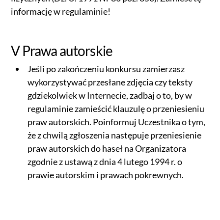
informację w regulaminie!
V Prawa autorskie
Jeśli po zakończeniu konkursu zamierzasz
wykorzystywać przesłane zdjęcia czy teksty
gdziekolwiek w Internecie, zadbaj o to, by w
regulaminie zamieścić klauzulę o przeniesieniu
praw autorskich. Poinformuj Uczestnika o tym,
że z chwilą zgłoszenia następuje przeniesienie
praw autorskich do haseł na Organizatora
zgodnie z ustawą z dnia 4 lutego 1994 r. o
prawie autorskim i prawach pokrewnych.