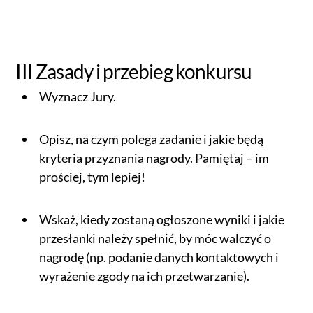
III Zasady i przebieg konkursu
Wyznacz Jury.
Opisz, na czym polega zadanie i jakie będą
kryteria przyznania nagrody. Pamiętaj – im
prościej, tym lepiej!
Wskaż, kiedy zostaną ogłoszone wyniki i jakie
przesłanki należy spełnić, by móc walczyć o
nagrodę (np. podanie danych kontaktowych i
wyrażenie zgody na ich przetwarzanie).