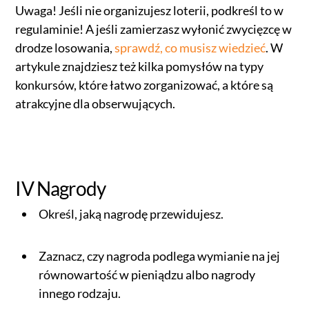
Uwaga! Jeśli nie organizujesz loterii, podkreśl to w
regulaminie! A jeśli zamierzasz wyłonić zwycięzcę w
drodze losowania,
sprawdź, co musisz wiedzieć
. W
artykule znajdziesz też kilka pomysłów na typy
konkursów, które łatwo zorganizować, a które są
atrakcyjne dla obserwujących.
IV Nagrody
Określ, jaką nagrodę przewidujesz.
Zaznacz, czy nagroda podlega wymianie na jej
równowartość w pieniądzu albo nagrody
innego rodzaju.