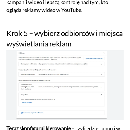
kampanii wideo i lepszą kontrolę nad tym, kto
ogląda reklamy wideo w YouTube.
Krok 5 – wybierz odbiorców i miejsca
wyświetlania reklam
Teraz skonfiguruj kierowanie
– czyli gdzie, komu i w