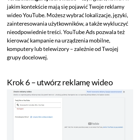
jakim kontekście mają się pojawić Twoje reklamy
wideo YouTube. Możesz wybrać lokalizacje, języki,
zainteresowania użytkowników, a także wykluczyć
nieodpowiednie treści. YouTube Ads pozwala też
kierować kampanie na urządzenia mobilne,
komputery lub telewizory – zależnie od Twojej
grupy docelowej.
Krok 6 – utwórz reklamę wideo