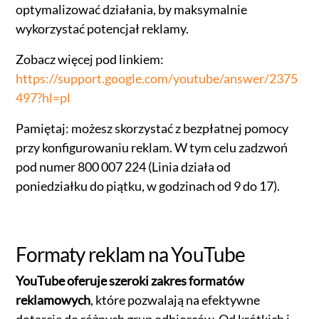
optymalizować działania, by maksymalnie
wykorzystać potencjał reklamy.
Zobacz więcej pod linkiem:
https://support.google.com/youtube/answer/2375
497?hl=pl
Pamiętaj: możesz skorzystać z bezpłatnej pomocy
przy konfigurowaniu reklam. W tym celu zadzwoń
pod numer 800 007 224 (Linia działa od
poniedziałku do piątku, w godzinach od 9 do 17).
Formaty reklam na YouTube
YouTube oferuje szeroki zakres formatów
reklamowych
, które pozwalają na efektywne
dotarcie do różnych grup odbiorców. Od krótkich i