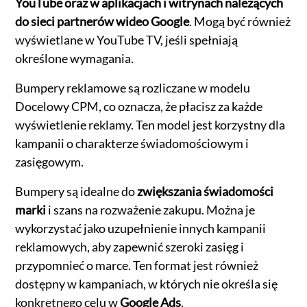
YouTube oraz w aplikacjach i witrynach należących
do sieci partnerów wideo Google
. Mogą być również
wyświetlane w YouTube TV, jeśli spełniają
określone wymagania.
Bumpery reklamowe są rozliczane w modelu
Docelowy CPM, co oznacza, że płacisz za każde
wyświetlenie reklamy. Ten model jest korzystny dla
kampanii o charakterze świadomościowym i
zasięgowym.
Bumpery są idealne do
zwiększania świadomości
marki
i szans na rozważenie zakupu. Można je
wykorzystać jako uzupełnienie innych kampanii
reklamowych, aby zapewnić szeroki zasięg i
przypomnieć o marce. Ten format jest również
dostępny w kampaniach, w których nie określa się
konkretnego celu w
Google Ads
.