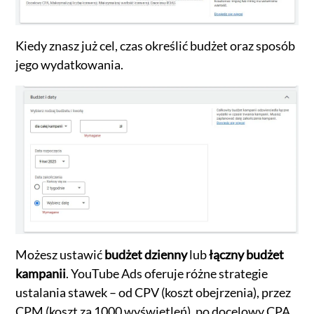
Kiedy znasz już cel, czas określić budżet oraz sposób
jego wydatkowania.
Możesz ustawić
budżet dzienny
lub
łączny budżet
kampanii
. YouTube Ads oferuje różne strategie
ustalania stawek – od CPV (koszt obejrzenia), przez
CPM (koszt za 1000 wyświetleń), po docelowy CPA