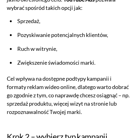
wybrać spośród takich opcji jak:
Sprzedaż,
Pozyskiwanie potencjalnych klientów,
Ruch w witrynie,
Zwiększenie świadomości marki.
Cel wpływa na dostępne podtypy kampanii i
formaty reklam wideo online, dlatego warto dobrać
go zgodnie z tym, co naprawdę chcesz osiągnąć – np.
sprzedaż produktu, więcej wizyt na stronie lub
rozpoznawalność Twojej marki.
Krok 2 – wybierz typ kampanii