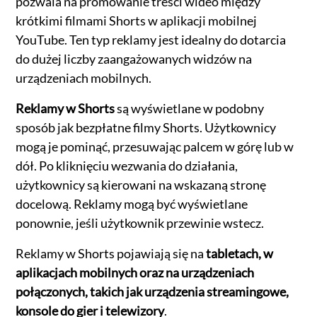
pozwala na promowanie treści wideo między
krótkimi filmami Shorts w aplikacji mobilnej
YouTube. Ten typ reklamy jest idealny do dotarcia
do dużej liczby zaangażowanych widzów na
urządzeniach mobilnych.
Reklamy w Shorts
są wyświetlane w podobny
sposób jak bezpłatne filmy Shorts. Użytkownicy
mogą je pominąć, przesuwając palcem w górę lub w
dół. Po kliknięciu wezwania do działania,
użytkownicy są kierowani na wskazaną stronę
docelową. Reklamy mogą być wyświetlane
ponownie, jeśli użytkownik przewinie wstecz.
Reklamy w Shorts pojawiają się na
tabletach, w
aplikacjach mobilnych oraz na urządzeniach
połączonych, takich jak urządzenia streamingowe,
konsole do gier i telewizory
.