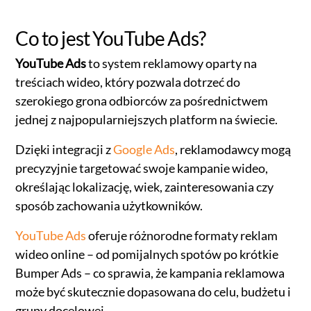
Co to jest YouTube Ads?
YouTube Ads
to system reklamowy oparty na
treściach wideo, który pozwala dotrzeć do
szerokiego grona odbiorców za pośrednictwem
jednej z najpopularniejszych platform na świecie.
Dzięki integracji z
Google Ads
, reklamodawcy mogą
precyzyjnie targetować swoje kampanie wideo,
określając lokalizację, wiek, zainteresowania czy
sposób zachowania użytkowników.
YouTube Ads
oferuje różnorodne formaty reklam
wideo online – od pomijalnych spotów po krótkie
Bumper Ads – co sprawia, że kampania reklamowa
może być skutecznie dopasowana do celu, budżetu i
grupy docelowej.