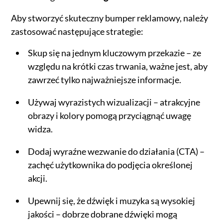
Aby stworzyć skuteczny bumper reklamowy, należy
zastosować następujące strategie:
Skup się na jednym kluczowym przekazie – ze
względu na krótki czas trwania, ważne jest, aby
zawrzeć tylko najważniejsze informacje.
Używaj wyrazistych wizualizacji – atrakcyjne
obrazy i kolory pomogą przyciągnąć uwagę
widza.
Dodaj wyraźne wezwanie do działania (CTA) –
zachęć użytkownika do podjęcia określonej
akcji.
Upewnij się, że dźwięk i muzyka są wysokiej
jakości – dobrze dobrane dźwięki mogą