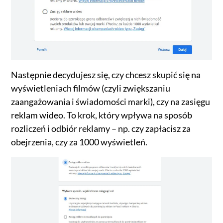
Następnie decydujesz się, czy chcesz skupić się na
wyświetleniach filmów (czyli zwiększaniu
zaangażowania i świadomości marki), czy na zasięgu
reklam wideo. To krok, który wpływa na sposób
rozliczeń i odbiór reklamy – np. czy zapłacisz za
obejrzenia, czy za 1000 wyświetleń.