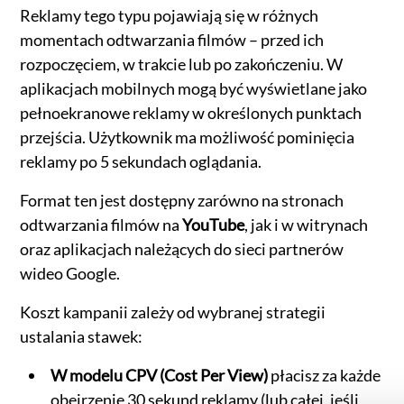
Reklamy tego typu pojawiają się w różnych
momentach odtwarzania filmów – przed ich
rozpoczęciem, w trakcie lub po zakończeniu. W
aplikacjach mobilnych mogą być wyświetlane jako
pełnoekranowe reklamy w określonych punktach
przejścia. Użytkownik ma możliwość pominięcia
reklamy po 5 sekundach oglądania.
Format ten jest dostępny zarówno na stronach
odtwarzania filmów na
YouTube
, jak i w witrynach
oraz aplikacjach należących do sieci partnerów
wideo Google.
Koszt kampanii zależy od wybranej strategii
ustalania stawek:
W modelu CPV (Cost Per View)
płacisz za każde
obejrzenie 30 sekund reklamy (lub całej, jeśli