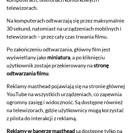
telewizorach.
Na komputerach odtwarzają się przez maksymalnie
30 sekund, natomiast na urządzeniach mobilnych i
telewizorach – przez cały czas trwania filmu.
Po zakończeniu odtwarzania, główny film jest
wyświetlany jako
miniatura
, a po kliknięciu
użytkownik zostaje przekierowany na
stronę
odtwarzania filmu
.
Reklamy masthead pojawiają się na stronie głównej
YouTube na wszystkich urządzeniach, co zapewnia
ogromny zasięg i widoczność. Są dostępne również
na telewizorach, gdzie użytkownicy mogą korzystać
z pilota do interakcji z reklamą.
Reklamy w banerze masthead
są dostępne tylko na