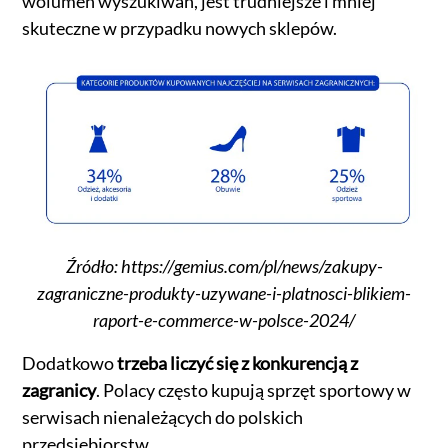
wolumen wyszukiwań, jest trudniejsze i mniej
skuteczne w przypadku nowych sklepów.
Źródło: https://gemius.com/pl/news/zakupy-
zagraniczne-produkty-uzywane-i-platnosci-blikiem-
raport-e-commerce-w-polsce-2024/
Dodatkowo
trzeba liczyć się z konkurencją z
zagranicy
. Polacy często kupują sprzęt sportowy w
serwisach nienależących do polskich
przedsiębiorstw.