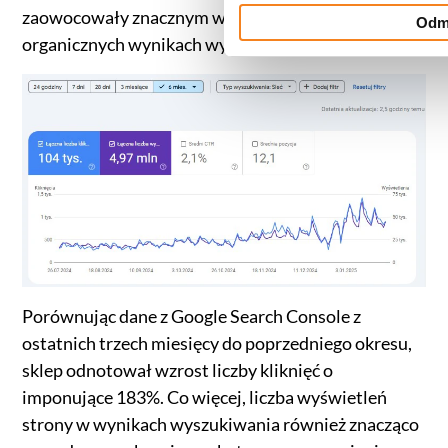
zaowocowały znacznym wzrostem widoczności w
Odm
organicznych wynikach wyszukiwania.
Porównując dane z Google Search Console z
ostatnich trzech miesięcy do poprzedniego okresu,
sklep odnotował wzrost liczby kliknięć o
imponujące 183%. Co więcej, liczba wyświetleń
strony w wynikach wyszukiwania również znacząco