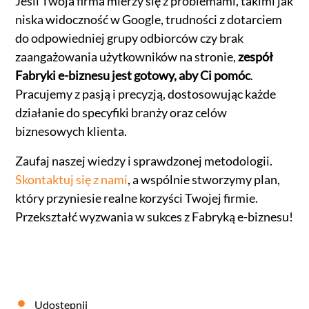
Jeśli Twoja firma mierzy się z problemami, takimi jak
niska widoczność w Google, trudności z dotarciem
do odpowiedniej grupy odbiorców czy brak
zaangażowania użytkowników na stronie,
zespół
Fabryki e-biznesu jest gotowy, aby Ci pomóc
.
Pracujemy z pasją i precyzją, dostosowując każde
działanie do specyfiki branży oraz celów
biznesowych klienta.
Zaufaj naszej wiedzy i sprawdzonej metodologii.
Skontaktuj się z nami
, a wspólnie stworzymy plan,
który przyniesie realne korzyści Twojej firmie.
Przekształć wyzwania w sukces z Fabryką e-biznesu!
Udostępnij