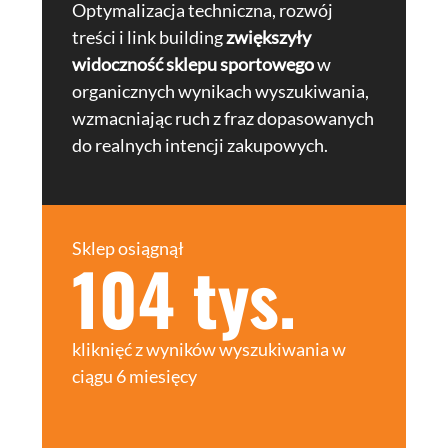
Optymalizacja techniczna, rozwój
treści i link building
zwiększyły
widoczność sklepu sportowego
w
organicznych wynikach wyszukiwania,
wzmacniając ruch z fraz dopasowanych
do realnych intencji zakupowych.
Sklep osiągnął
104 tys.
kliknięć z wyników wyszukiwania w
ciągu 6 miesięcy