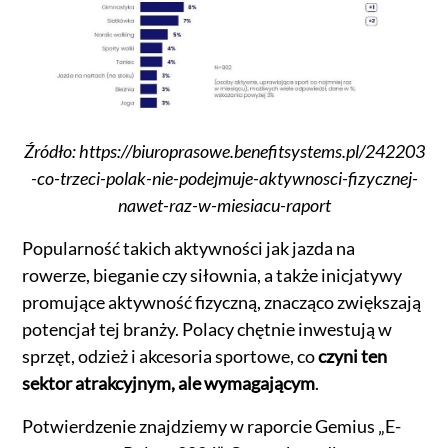
Źródło: https://biuroprasowe.benefitsystems.pl/242203
-co-trzeci-polak-nie-podejmuje-aktywnosci-fizycznej-
nawet-raz-w-miesiacu-raport
Popularność takich aktywności jak jazda na
rowerze, bieganie czy siłownia, a także inicjatywy
promujące aktywność fizyczną, znacząco zwiększają
potencjał tej branży. Polacy chętnie inwestują w
sprzęt, odzież i akcesoria sportowe, co
czyni ten
sektor atrakcyjnym, ale wymagającym
.
Potwierdzenie znajdziemy w raporcie Gemius „E-