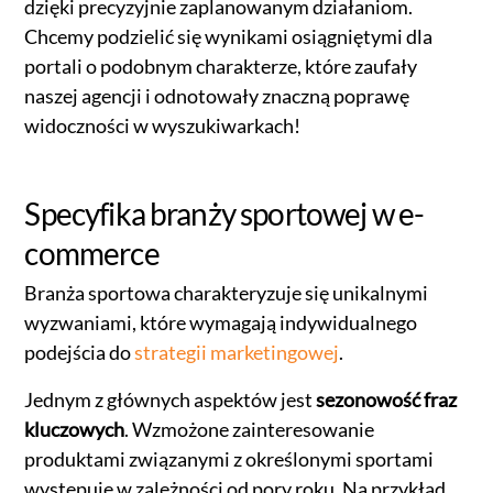
dzięki precyzyjnie zaplanowanym działaniom.
Chcemy podzielić się wynikami osiągniętymi dla
portali o podobnym charakterze, które zaufały
naszej agencji i odnotowały znaczną poprawę
widoczności w wyszukiwarkach!
Specyfika branży sportowej w e-
commerce
Branża sportowa charakteryzuje się unikalnymi
wyzwaniami, które wymagają indywidualnego
podejścia do
strategii marketingowej
.
Jednym z głównych aspektów jest
sezonowość fraz
kluczowych
. Wzmożone zainteresowanie
produktami związanymi z określonymi sportami
występuje w zależności od pory roku. Na przykład