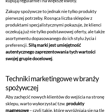
kupują regularnie i na większe kwoty.
Zakupy spożywcze to jednak nie tylko produkty
pierwszej potrzeby. Rosnąca liczba sklepów z
produktami specjalistycznymi pokazuje, że klienci
oczekują już nie tylko podstawowej oferty, ale także
asortymentu dopasowanego do ich stylu życia i
preferencji.
Siłą marki jest umiejętność
autentycznego zaprezentowania tych wartości
swojej grupie docelowej
.
Techniki marketingowe w branży
spożywczej
Aby zachęcić nowych klientów do wejścia na stronę
sklepu, warto wykorzystać tzw.
produkty
magnesowe
– czyli takie, które wyróżniają się na tle