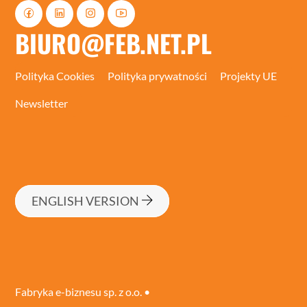
BIURO@FEB.NET.PL
Polityka Cookies
Polityka prywatności
Projekty UE
Newsletter
ENGLISH VERSION
Fabryka e-biznesu sp. z o.o. •