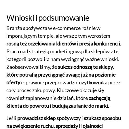
Wnioski i podsumowanie
Branża spożywcza w e-commerce rośnie w
imponującym tempie, ale wraz z tym wzrostem
rosną też oczekiwania klientów i presja konkurencji
.
Praca nad strategią marketingową dla sklepów z tej
kategorii pozwoliła nam wyciągnąć ważne wnioski.
Zaobserwowaliśmy, że
sukces odnoszą te sklepy,
które potrafią przyciągnąć uwagę już na poziomie
oferty
i sprawnie przeprowadzić użytkownika przez
cały proces zakupowy. Kluczowe okazuje się
również zaplanowanie działań, które
zachęcają
klienta do powrotu i budują zaufanie do marki
.
Jeśli
prowadzisz sklep spożywczy
i
szukasz sposobu
na zwiększenie ruchu, sprzedaży i lojalności