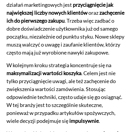
działań marketingowych jest
przyciągnięcie jak
największej liczby nowych klientów
oraz
zachęcenie
ich do pierwszego zakupu
. Trzeba więc zadbać o
dobre doświadczenie użytkownika już od samego
początku, niezależnie od punktu styku. Nowe sklepy
muszą walczyć o uwagę i zaufanie klientów, którzy
często mają już wyrobione nawyki zakupowe.
W kolejnym kroku strategia koncentruje się na
maksymalizacji wartości koszyka
. Celem jest nie
tylko przyciągnięcie uwagi, ale też zachęcenie do
zwiększenia wartości zamówienia. Stosując
odpowiednie techniki, często udaje się go osiągnąć.
W tej branży jest to szczególnie skuteczne,
ponieważ w przypadku artykułów spożywczych,
wiele decyzji podejmuje się
impulsywnie
.