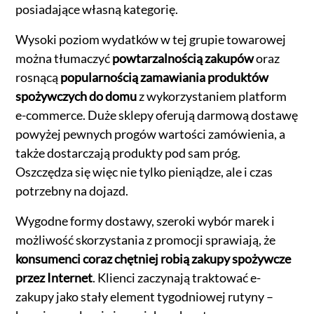
posiadające własną kategorię.
Wysoki poziom wydatków w tej grupie towarowej
można tłumaczyć
powtarzalnością zakupów
oraz
rosnącą
popularnością zamawiania produktów
spożywczych do domu
z wykorzystaniem platform
e-commerce. Duże sklepy oferują darmową dostawę
powyżej pewnych progów wartości zamówienia, a
także dostarczają produkty pod sam próg.
Oszczędza się więc nie tylko pieniądze, ale i czas
potrzebny na dojazd.
Wygodne formy dostawy, szeroki wybór marek i
możliwość skorzystania z promocji sprawiają, że
konsumenci coraz chętniej robią zakupy spożywcze
przez Internet
. Klienci zaczynają traktować e-
zakupy jako stały element tygodniowej rutyny –