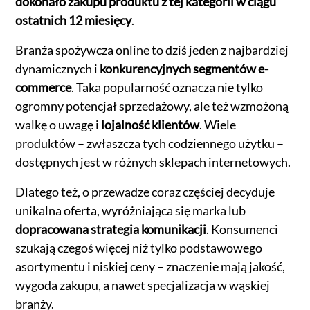
dokonało zakupu produktu z tej kategorii w ciągu
ostatnich 12 miesięcy
.
Branża spożywcza online to dziś jeden z najbardziej
dynamicznych i
konkurencyjnych segmentów e-
commerce
. Taka popularność oznacza nie tylko
ogromny potencjał sprzedażowy, ale też wzmożoną
walkę o uwagę i
lojalność klientów
. Wiele
produktów – zwłaszcza tych codziennego użytku –
dostępnych jest w różnych sklepach internetowych.
Dlatego też, o przewadze coraz częściej decyduje
unikalna oferta, wyróżniająca się marka lub
dopracowana strategia komunikacji
. Konsumenci
szukają czegoś więcej niż tylko podstawowego
asortymentu i niskiej ceny – znaczenie mają jakość,
wygoda zakupu, a nawet specjalizacja w wąskiej
branży.