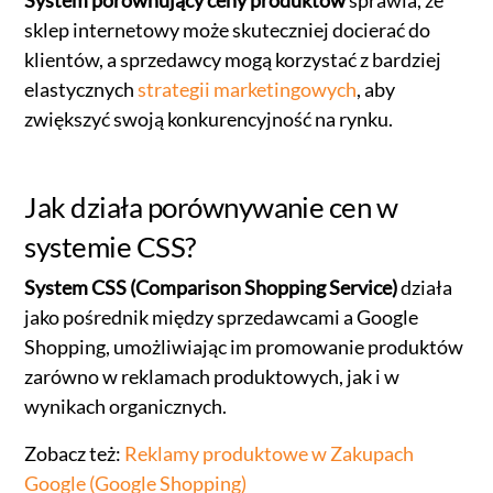
System porównujący ceny produktów
sprawia, że
sklep internetowy może skuteczniej docierać do
klientów, a sprzedawcy mogą korzystać z bardziej
elastycznych
strategii marketingowych
, aby
zwiększyć swoją konkurencyjność na rynku.
Jak działa porównywanie cen w
systemie CSS?
System CSS (Comparison Shopping Service)
działa
jako pośrednik między sprzedawcami a Google
Shopping, umożliwiając im promowanie produktów
zarówno w reklamach produktowych, jak i w
wynikach organicznych.
Zobacz też:
Reklamy produktowe w Zakupach
Google (Google Shopping)