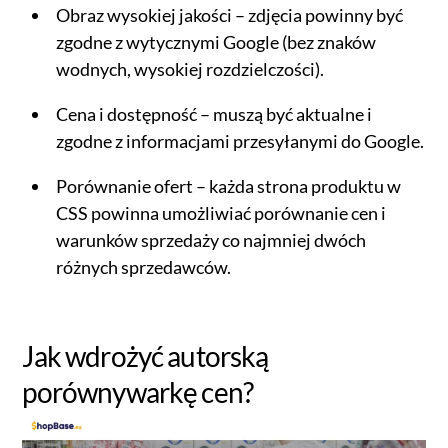
Obraz wysokiej jakości – zdjęcia powinny być
zgodne z wytycznymi Google (bez znaków
wodnych, wysokiej rozdzielczości).
Cena i dostępność – muszą być aktualne i
zgodne z informacjami przesyłanymi do Google.
Porównanie ofert – każda strona produktu w
CSS powinna umożliwiać porównanie cen i
warunków sprzedaży co najmniej dwóch
różnych sprzedawców.
Jak wdrożyć autorską
porównywarkę cen?