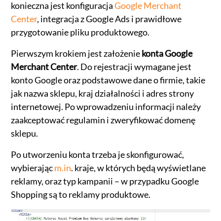
konieczna jest konfiguracja
Google Merchant
Center
, integracja z Google Ads i prawidłowe
przygotowanie pliku produktowego.
Pierwszym krokiem jest założenie
konta Google
Merchant Center
. Do rejestracji wymagane jest
konto Google oraz podstawowe dane o firmie, takie
jak nazwa sklepu, kraj działalności i adres strony
internetowej. Po wprowadzeniu informacji należy
zaakceptować regulamin i zweryfikować domenę
sklepu.
Po utworzeniu konta trzeba je skonfigurować,
wybierając
m.in
. kraje, w których będą wyświetlane
reklamy, oraz typ kampanii – w przypadku Google
Shopping są to reklamy produktowe.