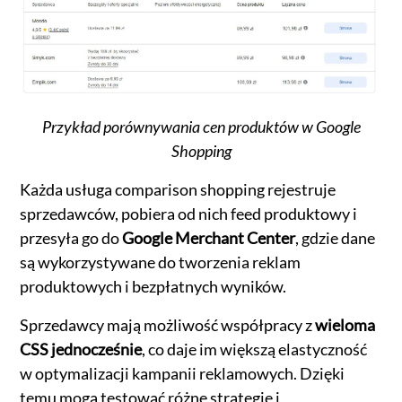
Przykład porównywania cen produktów w Google
Shopping
Każda usługa comparison shopping rejestruje
sprzedawców, pobiera od nich feed produktowy i
przesyła go do
Google Merchant Center
, gdzie dane
są wykorzystywane do tworzenia reklam
produktowych i bezpłatnych wyników.
Sprzedawcy mają możliwość współpracy z
wieloma
CSS jednocześnie
, co daje im większą elastyczność
w optymalizacji kampanii reklamowych. Dzięki
temu mogą testować różne strategie i