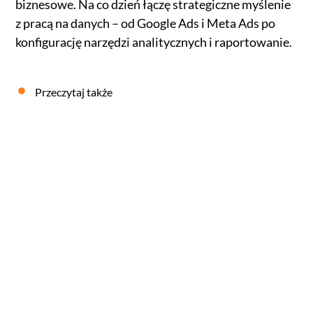
biznesowe. Na co dzień łączę strategiczne myślenie
z pracą na danych – od Google Ads i Meta Ads po
konfigurację narzędzi analitycznych i raportowanie.
Przeczytaj także
Agencja, freelancer, czy in-house marketing – co
wybrać?