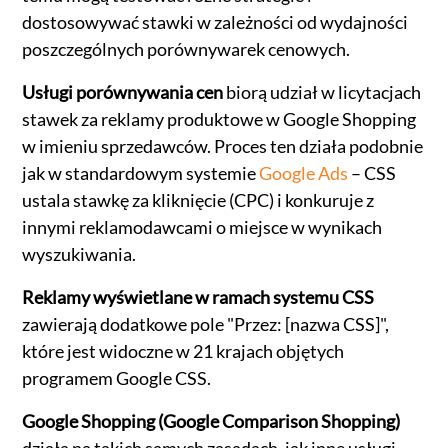
dostosowywać stawki w zależności od wydajności
poszczególnych porównywarek cenowych.
Usługi porównywania cen
biorą udział w licytacjach
stawek za reklamy produktowe w Google Shopping
w imieniu sprzedawców. Proces ten działa podobnie
jak w standardowym systemie
Google Ads
– CSS
ustala stawkę za kliknięcie (CPC) i konkuruje z
innymi reklamodawcami o miejsce w wynikach
wyszukiwania.
Reklamy wyświetlane w ramach systemu CSS
zawierają dodatkowe pole "Przez: [nazwa CSS]",
które jest widoczne w 21 krajach objętych
programem Google CSS.
Google Shopping (Google Comparison Shopping)
działa na takich samych zasadach, jak inne usługi