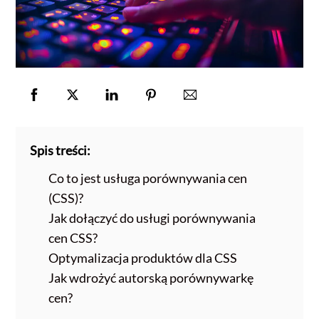
Spis treści:
Co to jest usługa porównywania cen
(CSS)?
Jak dołączyć do usługi porównywania
cen CSS?
Optymalizacja produktów dla CSS
Jak wdrożyć autorską porównywarkę
cen?