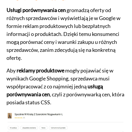
Usługi porównywania cen
gromadzą oferty od
różnych sprzedawców i wyświetlają je w Google w
formie reklam produktowych lub bezpłatnych
informacji o produktach. Dzięki temu konsumenci
mogą porównać ceny i warunki zakupu u różnych
sprzedawców, zanim zdecydują się na konkretną
ofertę.
Aby
reklamy produktowe
mogły pojawiać się w
wynikach Google Shopping, sprzedawca musi
współpracować z co najmniej jedną
usługą
porównywania cen
, czyli z porównywarką cen, która
posiada status CSS.