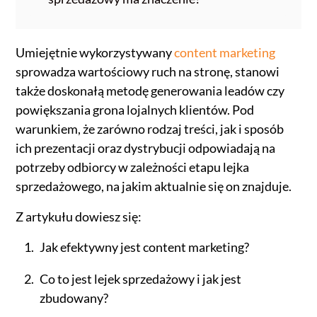
Umiejętnie wykorzystywany
content marketing
sprowadza wartościowy ruch na stronę, stanowi
także doskonałą metodę generowania leadów czy
powiększania grona lojalnych klientów. Pod
warunkiem, że zarówno rodzaj treści, jak i sposób
ich prezentacji oraz dystrybucji odpowiadają na
potrzeby odbiorcy w zależności etapu lejka
sprzedażowego, na jakim aktualnie się on znajduje.
Z artykułu dowiesz się:
Jak efektywny jest content marketing?
Co to jest lejek sprzedażowy i jak jest
zbudowany?