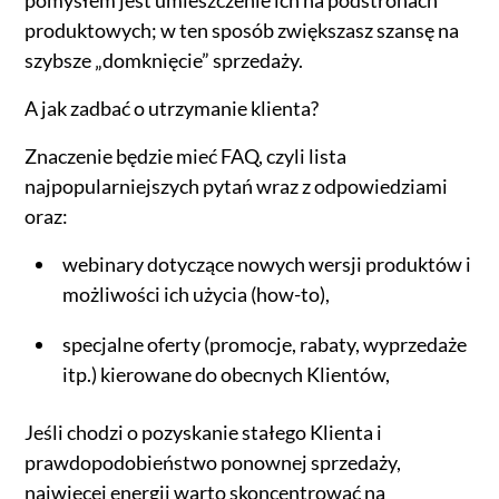
pomysłem jest umieszczenie ich na podstronach
produktowych; w ten sposób zwiększasz szansę na
szybsze „domknięcie” sprzedaży.
A jak zadbać o utrzymanie klienta?
Znaczenie będzie mieć FAQ, czyli lista
najpopularniejszych pytań wraz z odpowiedziami
oraz:
webinary dotyczące nowych wersji produktów i
możliwości ich użycia (how-to),
specjalne oferty (promocje, rabaty, wyprzedaże
itp.) kierowane do obecnych Klientów,
Jeśli chodzi o pozyskanie stałego Klienta i
prawdopodobieństwo ponownej sprzedaży,
najwięcej energii warto skoncentrować na