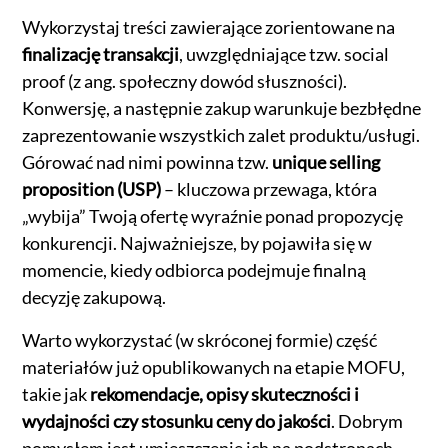
Wykorzystaj treści zawierające zorientowane na
finalizację transakcji
, uwzględniające tzw. social
proof (z ang. społeczny dowód słuszności).
Konwersję, a następnie zakup warunkuje bezbłędne
zaprezentowanie wszystkich zalet produktu/usługi.
Górować nad nimi powinna tzw.
unique selling
proposition (USP)
– kluczowa przewaga, która
„wybija” Twoją ofertę wyraźnie ponad propozycję
konkurencji. Najważniejsze, by pojawiła się w
momencie, kiedy odbiorca podejmuje finalną
decyzję zakupową.
Warto wykorzystać (w skróconej formie) część
materiałów już opublikowanych na etapie MOFU,
takie jak
rekomendacje, opisy skuteczności i
wydajności czy stosunku ceny do jakości
. Dobrym