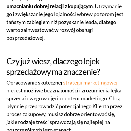
umacnianiu dobrej relacji z kupującym
. Utrzymanie
go i zwiększanie jego lojalności wbrew pozorom jest
tańszym zabiegiem niż pozyskanie leada, dlatego
warto zainwestować w rozwój obsługi
posprzedażowej.
Czy już wiesz, dlaczego lejek
sprzedażowy ma znaczenie?
Opracowanie skutecznej
strategii marketingowej
nie jest możliwe bez znajomości i zrozumienia lejka
sprzedażowego w ujęciu content marketingu. Chcąc
płynnie przeprowadzić potencjalnego Klienta przez
proces zakupowy, musisz dobrze orientować się,
jakie rodzaje treści sprawdzają się najlepiej na
poszczególnych jego etapach.