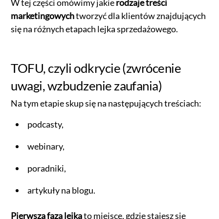
W tej części omówimy jakie
rodzaje treści
marketingowych
tworzyć dla klientów znajdujących
się na różnych etapach lejka sprzedażowego.
TOFU, czyli odkrycie (zwrócenie
uwagi, wzbudzenie zaufania)
Na tym etapie skup się na następujących treściach:
podcasty,
webinary,
poradniki,
artykuły na blogu.
Pierwsza faza lejka
to miejsce, gdzie stajesz się