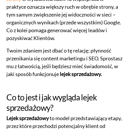
praktyce oznacza większy ruch w obrębie strony, a
tym samym zwiększenie jej widoczności w sieci –
organicznych wynikach (przede wszystkim) Google.
Co z kolei pomaga generować więcej leadów i
pozyskiwać Klientów.
Twoim zdaniem jest dbać o tę relację; płynność
przenikania się content marketingu i SEO. Sprostasz
mu z łatwością, jeśli będziesz mieć świadomość, w
jaki sposób funkcjonuje
lejek sprzedażowy.
Co to jest i jak wygląda lejek
sprzedażowy?
Lejek sprzedażowy
to model przedstawiający etapy,
przez które przechodzi potencjalny klient od