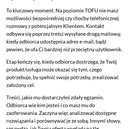
To kluczowy moment. Na poziomie TOFU nie masz
możliwości bezpośredniej czy choćby telefonicznej
rozmowy z potencjalnym Klientem. Kontakt
odbywa się poprzez treści wysyłane drogą mailową;
kiedy odbiorca udostępnia adres e-mail, bądź
pewien, że ufa Ci bardziej niż przeciętny użytkownik.
Etap kończy się, kiedy odbiorca dostrzega, że Twój
produkt/usługa może okazać się tym, czego
potrzebuje, by spełnić swoje potrzeby, zrealizować
założony cel.
Treści, jakie mu dostarczyłeś zdały egzamin.
Odbiorca wie kim jesteś i co masz mu do
zaoferowania. Zaczyna więc analizować dostępne
rozwiązania i porównywać je ze sobą. Innymi słowy,
sprawdza, jak Twoja oferta wygląda na tle