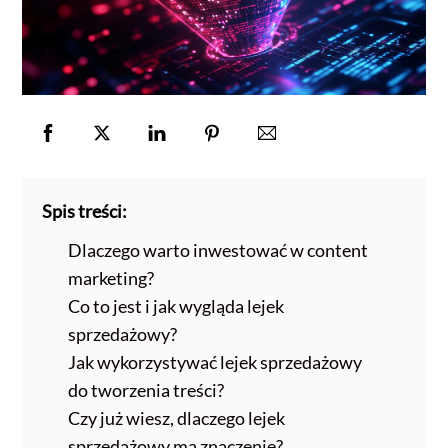
Spis treści:
Dlaczego warto inwestować w content
marketing?
Co to jest i jak wygląda lejek
sprzedażowy?
Jak wykorzystywać lejek sprzedażowy
do tworzenia treści?
Czy już wiesz, dlaczego lejek
sprzedażowy ma znaczenie?