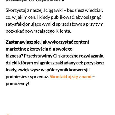
Skorzystaj z naszej ściągawki – będziesz wiedział,
co, w jakim celu i kiedy publikować, aby osiągnąć
satysfakcjonujące wyniki sprzedażowe a przy tym
pozyskać powracającego Klienta.
Zastanawiasz się, jak wykorzystać content
marketing z korzyścią dla swojego
biznesu? Przedstawimy Ci skuteczne rozwiązania,
dzięki którym osiągniesz zakładany cel: pozyskasz
leady, zwiększysz współczynnik konwersji i
podniesiesz sprzedaż.
Skontaktuj się z nami
–
pomożemy!