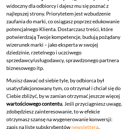
widoczny dla odbiorcy i dajesz mu się poznać z
najlepszej strony. Priorytetem jest wzbudzenie
zaufania do marki, co osiągasz poprzez edukowanie
potencjalnego Klienta. Dostarczasz treści, które
potwierdzają Twoje kompetencje, budują pożądany
wizerunek marki – jako eksperta w swojej
dziedzinie, rzetelnego i uczciwego
sprzedawcy/usługodawcy, sprawdzonego partnera
biznesowego itp.
Musisz dawać od siebie tyle, by odbiorca był
usatysfakcjonowany tym, co otrzymał i chciał się do
Ciebie zbliżyć, by w zamian otrzymać jeszcze więcej
wartościowego contentu
. Jeśli przyciągniesz uwagę,
zdobędziesz zainteresowanie, to w efekcie
otrzymasz szansę na wygenerowanie konwersji:
zapis na listę subskrybentów
newslettera
.