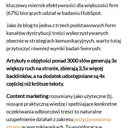
kluczowy miernik efektywności dla większości firm
(67%) biorących udział w badaniu HubSpot.
Jako że blog to jedna z trzech podstawowych form
kanałów dystrybucji treści wykorzystywanych
obecnie w strategiach komunikacyjnych, warto tutaj
przytoczyć również wyniki badań Semrush:
Artykuły o objętości ponad 3000 słów generują 3x
większy ruch na stronie, zbierają 3,5x więcej
backlinków, a na dodatek udostępniane są 4x
częściej niż krótsze teksty.
Content marketing
rozumiany jako użyteczne (tj.
niosące praktyczną wiedzę i spełniające konkretne
oczekiwania odbiorców) treści to naturalne
uzupełnienie działań z zakresu
pozycjonowania
strony
w wyszukiwarkach. Ta współpraca w