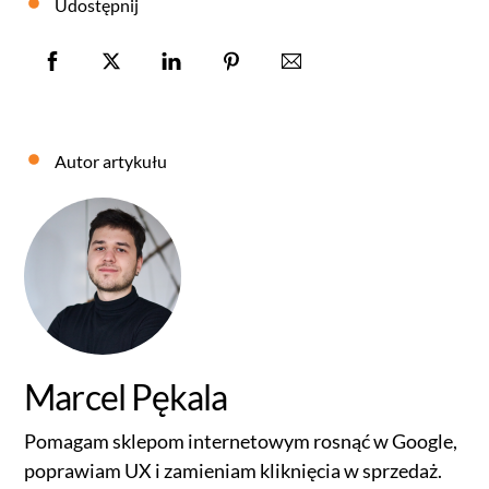
Udostępnij
Autor artykułu
Marcel Pękala
Pomagam sklepom internetowym rosnąć w Google,
poprawiam UX i zamieniam kliknięcia w sprzedaż.