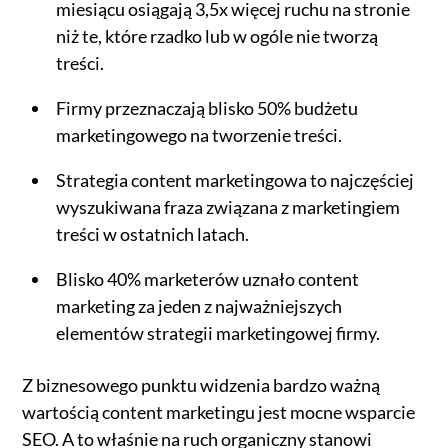
miesiącu osiągają 3,5x więcej ruchu na stronie
niż te, które rzadko lub w ogóle nie tworzą
treści.
Firmy przeznaczają blisko 50% budżetu
marketingowego na tworzenie treści.
Strategia content marketingowa to najczęściej
wyszukiwana fraza związana z marketingiem
treści w ostatnich latach.
Blisko 40% marketerów uznało content
marketing za jeden z najważniejszych
elementów strategii marketingowej firmy.
Z biznesowego punktu widzenia bardzo ważną
wartością content marketingu jest mocne wsparcie
SEO. A to właśnie na ruch organiczny stanowi