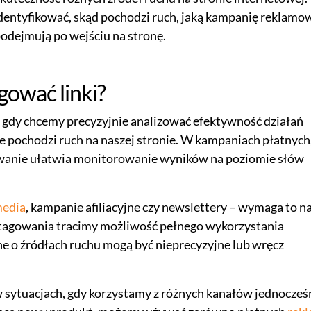
entyfikować, skąd pochodzi ruch, jaką kampanię reklamo
 podejmują po wejściu na stronę.
agować linki?
 gdy chcemy precyzyjnie analizować efektywność działań
e pochodzi ruch na naszej stronie. W kampaniach płatnych
owanie ułatwia monitorowanie wyników na poziomie słów
media
, kampanie afiliacyjne czy newslettery – wymaga to n
 tagowania tracimy możliwość pełnego wykorzystania
e o źródłach ruchu mogą być nieprecyzyjne lub wręcz
w sytuacjach, gdy korzystamy z różnych kanałów jednocześn