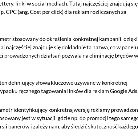
tery, linki w social mediach. Tutaj najczęściej znajdują się
. CPC (ang. Cost per click) dla reklam rozliczanych za
metr stosowany do określenia konkretnej kampanii, dzięki
taj najczęściej znajduje się dokładnie ta nazwa, co w panelu
ści prowadzonych działsań pozwala na eliminację błędów 
ten definiujący słowa kluczowe używane w konkretnej
zypadku ręcznego tagowania linków dla reklam Google Ads
ametr identyfikujący konkretną wersję reklamy prowadzon
osowany jest w sytuacji, gdzie np. do promocji tego sameg
sji banerów i zależy nam, aby śledzić skuteczność każdego