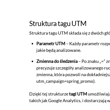
Struktura tagu UTM
Struktura tagu UTM składa się z dwóch g
Parametr UTM
– Każdy parametr rozpo
jakie będą analizowane.
Zmienna do śledzenia
– Po znaku „=” z
precyzuje szczegóły analizowanego ruc
zmienna, która pozwoli na dokładniej
utm_campaign=spring_promo).
Dzięki tej strukturze
tagi UTM
umożliwiają
takich jak Google Analytics, i dostarczaj