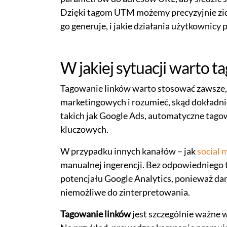
Dzięki tagom UTM możemy precyzyjnie zid
go generuje, i jakie działania użytkownicy
W jakiej sytuacji warto t
Tagowanie linków warto stosować zawsze,
marketingowych i rozumieć, skąd dokładni
takich jak Google Ads, automatyczne tag
kluczowych.
W przypadku innych kanałów – jak
social 
manualnej ingerencji. Bez odpowiedniego
potencjału Google Analytics, ponieważ dan
niemożliwe do zinterpretowania.
Tagowanie linków
jest szczególnie ważne 