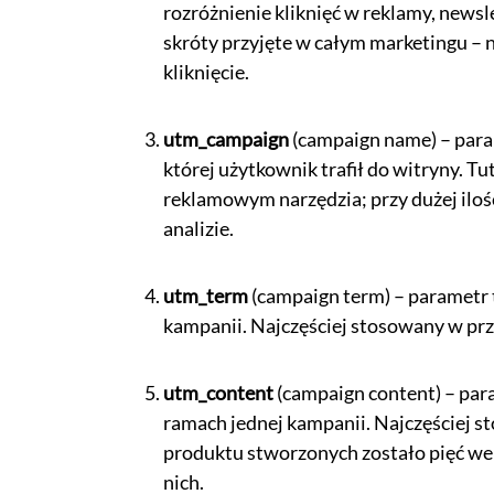
rozróżnienie kliknięć w reklamy, newslet
skróty przyjęte w całym marketingu – np
kliknięcie.
utm_campaign
(campaign name) – para
której użytkownik trafił do witryny. Tu
reklamowym narzędzia; przy dużej ilo
analizie.
utm_term
(campaign term) – parametr 
kampanii. Najczęściej stosowany w pr
utm_content
(campaign content) – par
ramach jednej kampanii. Najczęściej st
produktu stworzonych zostało pięć wer
nich.