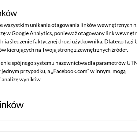
inków
de wszystkim unikanie otagowania linków wewnętrznych n
alizę w Google Analytics, ponieważ otagowany link wewnęt
dnia śledzenie faktycznej drogi użytkownika. Dlatego tag
ów kierujących na Twoją stronę z zewnętrznych źródeł.
lenie spójnego systemu nazewnictwa dla parametrów UT
” w jednym przypadku, a „Facebook.com” w innym, mogą
 analizę wyników.
linków