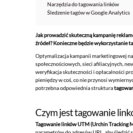
Narzędzia do tagowania linków
Śledzenie tagów w Google Analytics
Jak prowadzić skuteczną kampanię reklamo
źródeł? Konieczne będzie wykorzystanie 
Optymalizacja kampanii marketingowej na 
społecznościowych, sieci afiliacyjnych, n
weryfikacja skuteczności i opłacalności p
pieniędzy w coś, co nie przynosi wymiernyc
potrzebna odpowiednia struktura
tagowan
Czym jest tagowanie lin
Tagowanie linków UTM (Urchin Tracking 
parametrów do adresów URL, aby śledzić s