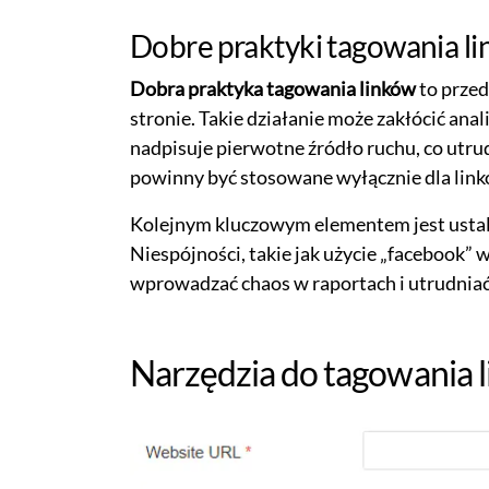
Dobre praktyki tagowania l
Dobra praktyka tagowania linków
to prze
stronie. Takie działanie może zakłócić an
nadpisuje pierwotne źródło ruchu, co utru
powinny być stosowane wyłącznie dla link
Kolejnym kluczowym elementem jest usta
Niespójności, takie jak użycie „facebook
wprowadzać chaos w raportach i utrudniać
Narzędzia do tagowania 