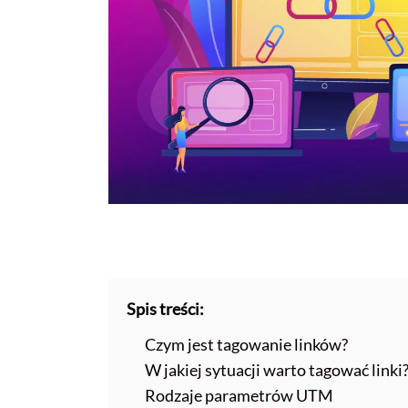
Spis treści:
Czym jest tagowanie linków?
W jakiej sytuacji warto tagować linki
Rodzaje parametrów UTM