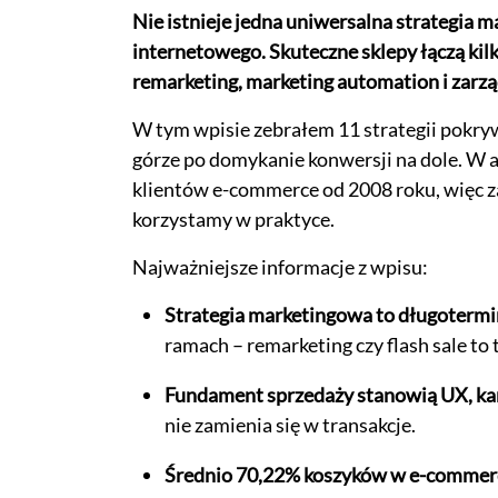
Nie istnieje jedna uniwersalna strategia
internetowego. Skuteczne sklepy łączą kilk
remarketing, marketing automation i zarzą
W tym wpisie zebrałem 11 strategii pokryw
górze po domykanie konwersji na dole. W a
klientów e-commerce od 2008 roku, więc zam
korzystamy w praktyce.
Najważniejsze informacje z wpisu:
Strategia marketingowa to długotermin
ramach – remarketing czy flash sale to 
Fundament sprzedaży stanowią UX, kar
nie zamienia się w transakcje.
Średnio 70,22% koszyków w e-commerc