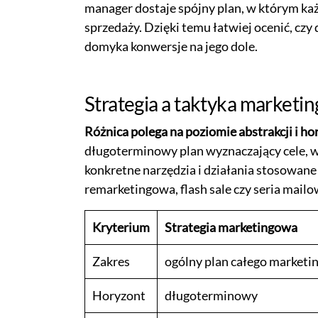
manager dostaje spójny plan, w którym każ
sprzedaży. Dzięki temu łatwiej ocenić, czy
domyka konwersje na jego dole.
Strategia a taktyka marketin
Różnica polega na poziomie abstrakcji i h
długoterminowy plan wyznaczający cele, wa
konkretne narzędzia i działania stosowane
remarketingowa, flash sale czy seria mailo
Kryterium
Strategia marketingowa
Zakres
ogólny plan całego marketi
Horyzont
długoterminowy