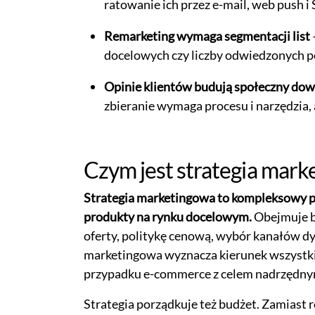
ratowanie ich przez e-mail, web push i
Remarketing wymaga segmentacji list
docelowych czy liczby odwiedzonych pod
Opinie klientów budują społeczny dow
zbieranie wymaga procesu i narzędzia, 
Czym jest strategia mar
Strategia marketingowa to kompleksowy pl
produkty na rynku docelowym.
Obejmuje ba
oferty, politykę cenową, wybór kanałów dy
marketingowa wyznacza kierunek wszystkich
przypadku e-commerce z celem nadrzędnym
Strategia porządkuje też budżet. Zamias