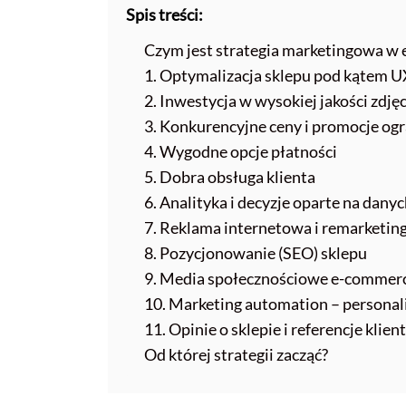
Spis treści:
Czym jest strategia marketingowa w
1. Optymalizacja sklepu pod kątem 
2. Inwestycja w wysokiej jakości zdję
3. Konkurencyjne ceny i promocje og
4. Wygodne opcje płatności
5. Dobra obsługa klienta
6. Analityka i decyzje oparte na dany
7. Reklama internetowa i remarketin
8. Pozycjonowanie (SEO) sklepu
9. Media społecznościowe e-commer
10. Marketing automation – personal
11. Opinie o sklepie i referencje klie
Od której strategii zacząć?