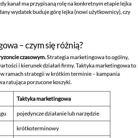
dy kanał ma przypisaną rolę na konkretnym etapie lejka
 dany wydatek buduje górę lejka (nowi użytkownicy), czy
gowa – czym się różnią?
oryzoncie czasowym.
Strategia marketingowa to ogólny,
rtości i kierunek działań firmy. Taktyka marketingowa to
 w ramach strategii w krótkim terminie – kampania
wa ratująca porzucone koszyki.
Taktyka marketingowa
ngu
pojedyncze działanie lub narzędzie
krótkoterminowy