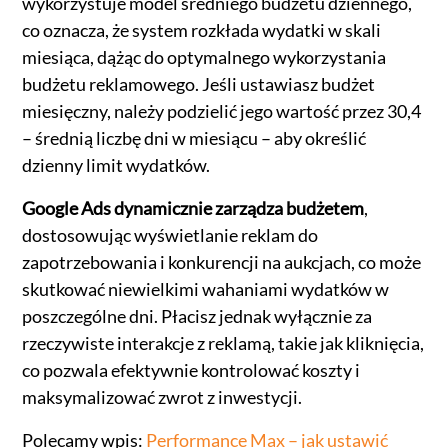
wykorzystuje model średniego budżetu dziennego,
co oznacza, że system rozkłada wydatki w skali
miesiąca, dążąc do optymalnego wykorzystania
budżetu reklamowego. Jeśli ustawiasz budżet
miesięczny, należy podzielić jego wartość przez 30,4
– średnią liczbę dni w miesiącu – aby określić
dzienny limit wydatków.
Google Ads dynamicznie zarządza budżetem
,
dostosowując wyświetlanie reklam do
zapotrzebowania i konkurencji na aukcjach, co może
skutkować niewielkimi wahaniami wydatków w
poszczególne dni. Płacisz jednak wyłącznie za
rzeczywiste interakcje z reklamą, takie jak kliknięcia,
co pozwala efektywnie kontrolować koszty i
maksymalizować zwrot z inwestycji.
Polecamy wpis:
Performance Max – jak ustawić