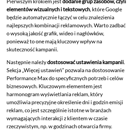
Pierwszym krokiem jest
dodanie grup zasobów, czyli
elementów wizualnych i tekstowych
, które Google
będzie automatycznie łączyć w celu znalezienia
najlepszych kombinacji reklamowych. Warto zadbać
o wysoką jakość grafik, wideo i nagłówków,
ponieważ to one mają kluczowy wpływ na
skuteczność kampanii.
Następnie należy
dostosować ustawienia kampanii
.
Sekcja „Więcej ustawień” pozwala na dostosowanie
Performance Max do specyficznych potrzeb i celów
biznesowych. Kluczowym elementem jest
harmonogram wyświetlania reklam, który
umożliwia precyzyjne określenie dni i godzin emisji
reklam, co jest szczególnie istotne w branżach
wymagających interakcji z klientem w czasie
rzeczywistym, np. w godzinach otwarcia firmy.