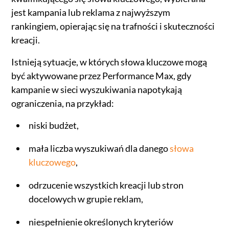
jest kampania lub reklama z najwyższym
rankingiem, opierając się na trafności i skuteczności
kreacji.
Istnieją sytuacje, w których słowa kluczowe mogą
być aktywowane przez Performance Max, gdy
kampanie w sieci wyszukiwania napotykają
ograniczenia, na przykład:
niski budżet,
mała liczba wyszukiwań dla danego
słowa
kluczowego
,
odrzucenie wszystkich kreacji lub stron
docelowych w grupie reklam,
niespełnienie określonych kryteriów