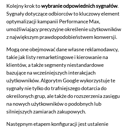
Kolejny krok to
wybranie odpowiednich sygnałów
.
Sygnały dotyczące odbiorców to kluczowy element
optymalizacji kampanii Performance Max,
umożliwiający precyzyjne określenie użytkowników
z największym prawdopodobieństwem konwersji.
Mogą one obejmować dane własne reklamodawcy,
takie jak listy remarketingowe i kierowanie na
klientów, a także segmenty niestandardowe
bazujące na wcześniejszych interakcjach
użytkowników. Algorytm Google wykorzystuje te
sygnały nie tylko do trafniejszego dotarcia do
określonych grup, ale także do rozszerzenia zasięgu
na nowych użytkowników o podobnych lub
silniejszych zamiarach zakupowych.
Następnym etapem konfiguracji jest ustalenie