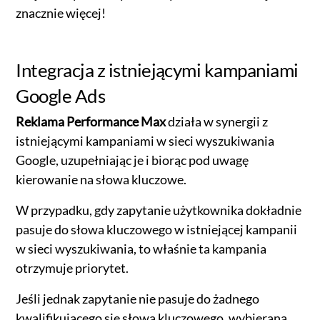
znacznie więcej!
Integracja z istniejącymi kampaniami
Google Ads
Reklama Performance Max
działa w synergii z
istniejącymi kampaniami w sieci wyszukiwania
Google, uzupełniając je i biorąc pod uwagę
kierowanie na słowa kluczowe.
W przypadku, gdy zapytanie użytkownika dokładnie
pasuje do słowa kluczowego w istniejącej kampanii
w sieci wyszukiwania, to właśnie ta kampania
otrzymuje priorytet.
Jeśli jednak zapytanie nie pasuje do żadnego
kwalifikującego się słowa kluczowego, wybierana