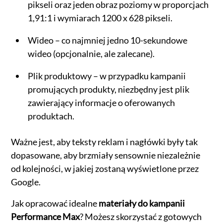
pikseli oraz jeden obraz poziomy w proporcjach
1,91:1 i wymiarach 1200 x 628 pikseli.
Wideo – co najmniej jedno 10-sekundowe
wideo (opcjonalnie, ale zalecane).
Plik produktowy – w przypadku kampanii
promujących produkty, niezbędny jest plik
zawierający informacje o oferowanych
produktach.
Ważne jest, aby teksty reklam i nagłówki były tak
dopasowane, aby brzmiały sensownie niezależnie
od kolejności, w jakiej zostaną wyświetlone przez
Google.
Jak opracować idealne
materiały do kampanii
Performance Max
? Możesz skorzystać z gotowych