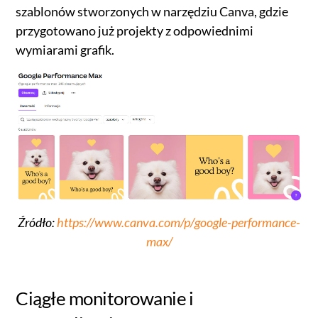
szablonów stworzonych w narzędziu Canva, gdzie
przygotowano już projekty z odpowiednimi
wymiarami grafik.
Źródło:
https://www.canva.com/p/google-performance-
max/
Ciągłe monitorowanie i