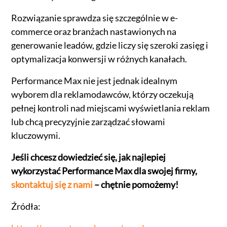
Rozwiązanie sprawdza się szczególnie w e-
commerce oraz branżach nastawionych na
generowanie leadów, gdzie liczy się szeroki zasięg i
optymalizacja konwersji w różnych kanałach.
Performance Max nie jest jednak idealnym
wyborem dla reklamodawców, którzy oczekują
pełnej kontroli nad miejscami wyświetlania reklam
lub chcą precyzyjnie zarządzać słowami
kluczowymi.
Jeśli chcesz dowiedzieć się, jak najlepiej
wykorzystać Performance Max dla swojej firmy,
skontaktuj się z nami
– chętnie pomożemy!
Źródła: