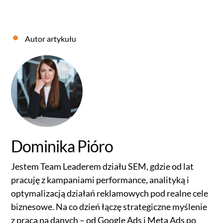
Autor artykułu
Dominika Pióro
Jestem Team Leaderem działu SEM, gdzie od lat
pracuję z kampaniami performance, analityką i
optymalizacją działań reklamowych pod realne cele
biznesowe. Na co dzień łączę strategiczne myślenie
z pracą na danych – od Google Ads i Meta Ads po