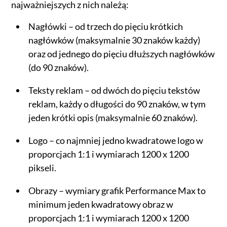
najważniejszych z nich należą:
Nagłówki – od trzech do pięciu krótkich
nagłówków (maksymalnie 30 znaków każdy)
oraz od jednego do pięciu dłuższych nagłówków
(do 90 znaków).
Teksty reklam – od dwóch do pięciu tekstów
reklam, każdy o długości do 90 znaków, w tym
jeden krótki opis (maksymalnie 60 znaków).
Logo – co najmniej jedno kwadratowe logo w
proporcjach 1:1 i wymiarach 1200 x 1200
pikseli.
Obrazy – wymiary grafik Performance Max to
minimum jeden kwadratowy obraz w
proporcjach 1:1 i wymiarach 1200 x 1200