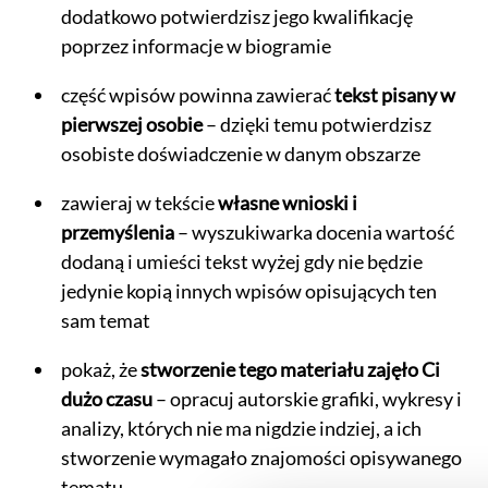
dodatkowo potwierdzisz jego kwalifikację
poprzez informacje w biogramie
część wpisów powinna zawierać
tekst pisany w
pierwszej osobie
– dzięki temu potwierdzisz
osobiste doświadczenie w danym obszarze
zawieraj w tekście
własne wnioski i
przemyślenia
– wyszukiwarka docenia wartość
dodaną i umieści tekst wyżej gdy nie będzie
jedynie kopią innych wpisów opisujących ten
sam temat
pokaż, że
stworzenie tego materiału zajęło Ci
dużo czasu
– opracuj autorskie grafiki, wykresy i
analizy, których nie ma nigdzie indziej, a ich
stworzenie wymagało znajomości opisywanego
tematu