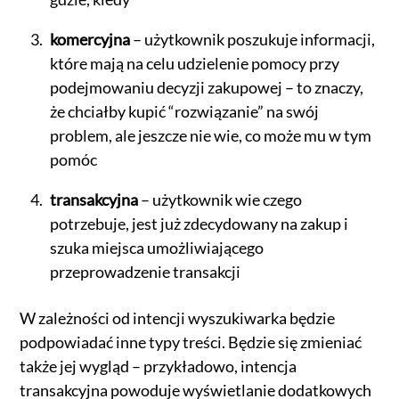
komercyjna
– użytkownik poszukuje informacji,
które mają na celu udzielenie pomocy przy
podejmowaniu decyzji zakupowej – to znaczy,
że chciałby kupić “rozwiązanie” na swój
problem, ale jeszcze nie wie, co może mu w tym
pomóc
transakcyjna
– użytkownik wie czego
potrzebuje, jest już zdecydowany na zakup i
szuka miejsca umożliwiającego
przeprowadzenie transakcji
W zależności od intencji wyszukiwarka będzie
podpowiadać inne typy treści. Będzie się zmieniać
także jej wygląd – przykładowo, intencja
transakcyjna powoduje wyświetlanie dodatkowych