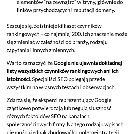
elementów “na zewnątrz” witryny, głównie do
linków przychodzących i reputacji domeny.
Szacuje się, że istnieje kilkaset czynników
rankingowych – co najmniej 200. Ich znaczenie może
się zmieniać w zależności od branży, rodzaju
zapytania i innych zmiennych.
Warto zaznaczyć, że
Google nie ujawnia dokładnej
listy wszystkich czynników rankingowych ani ich
istotności
. Specjaliści SEO polegają przede
wszystkim na własnych testach i obserwacjach.
Zdarza się, że eksperci reprezentujący Google
cząstkowo potwierdzają lub negują słuszność
różnych faktoidów SEO na kanałach
społecznościowych firmy. Na tego rodzaju wpisach
nie można jednak zbudować kompletnej strategii