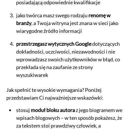
posiadającą odpowiednie kwalifikacje
jako twórca masz swego rodzaju
renomę w
branży
, a Twoja witryna jest znana w sieci jako
wiarygodne źródło informacji
przestrzegasz wytycznych Google
dotyczących
dokładności, uczciwości, niezawodności i nie
wprowadzasz swoich użytkowników w błąd, co
przekłada się na zaufanie ze strony
wyszukiwarek
Jak spełnić te wysokie wymagania? Poniżej
przedstawiam Ci najważniejsze wskazówki:
stosuj
moduł bloku autora
z jego biogramem we
wpisach blogowych – w ten sposób pokażesz, że
za tekstem stoi prawdziwy człowiek, a