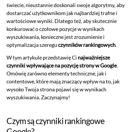
świecie, nieustannie doskonali swoje algorytmy, aby
dostarczać użytkownikom jak najbardziej trafne i
wartościowe wyniki. Dlatego też, aby skutecznie
konkurować o czołowe pozycje w wynikach
wyszukiwania, konieczne jest zrozumienie i
optymalizacja szeregu
czynników rankingowych
.
W tym artykule przedstawię Ci
najważniejsze
czynniki wpływające na pozycję strony w Google
.
Omówię zarówno elementy techniczne, jak i
contentowe, które mają znaczący wpływ na to, jak
wysoko Twoja strona pojawi się w wynikach
wyszukiwania. Zaczynajmy!
Czym są czynniki rankingowe
Google?