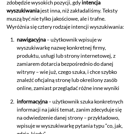
zdobędzie wysokich pozycji, gdy
intencja
wyszukiwania
jest inna, niż zakładaliśmy. Teksty
muszą być nie tylko jakościowe, ale i trafne.
Wyróżnia się cztery rodzaje intencji wyszukiwania:
nawigacyjna
– użytkownik wpisuje w
wyszukiwarkę nazwę konkretnej firmy,
produktu, usługi lub strony internetowej, z
zamiarem dotarcia bezpośrednio do danej
witryny – wie już, czego szuka, i chce szybko
znaleźć oficjalną stronę lub określony zasób
online, zamiast przeglądać różne inne wyniki
informacyjna
– użytkownik szuka konkretnych
informacji na jakiś temat, zanim zdecyduje się
na odwiedzenie danej strony – przykładowo,
wpisuje w wyszukiwarkę pytania typu “co, jak,
gdzie, kiedy”