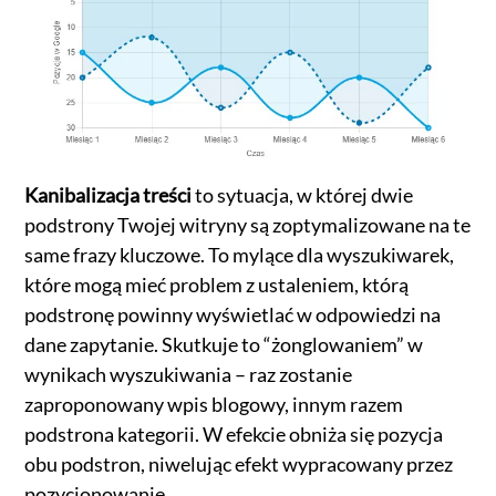
Kanibalizacja treści
to sytuacja, w której dwie
podstrony Twojej witryny są zoptymalizowane na te
same frazy kluczowe. To mylące dla wyszukiwarek,
które mogą mieć problem z ustaleniem, którą
podstronę powinny wyświetlać w odpowiedzi na
dane zapytanie. Skutkuje to “żonglowaniem” w
wynikach wyszukiwania – raz zostanie
zaproponowany wpis blogowy, innym razem
podstrona kategorii. W efekcie obniża się pozycja
obu podstron, niwelując efekt wypracowany przez
pozycjonowanie.