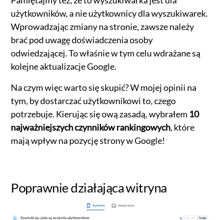
Pamiętajmy też, że to wyszukiwarka jest dla
użytkowników, a nie użytkownicy dla wyszukiwarek.
Wprowadzając zmiany na stronie, zawsze należy
brać pod uwagę doświadczenia osoby
odwiedzającej. To właśnie w tym celu wdrażane są
kolejne aktualizacje Google.
Na czym więc warto się skupić? W mojej opinii na
tym, by dostarczać użytkownikowi to, czego
potrzebuje. Kierując się ową zasadą, wybrałem
10
najważniejszych czynników rankingowych
, które
mają wpływ na pozycję strony w Google!
Poprawnie działająca witryna