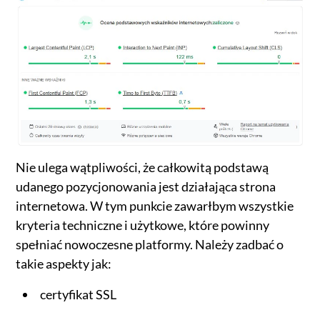
Nie ulega wątpliwości, że całkowitą podstawą
udanego pozycjonowania jest działająca strona
internetowa. W tym punkcie zawarłbym wszystkie
kryteria techniczne i użytkowe, które powinny
spełniać nowoczesne platformy. Należy zadbać o
takie aspekty jak:
certyfikat SSL