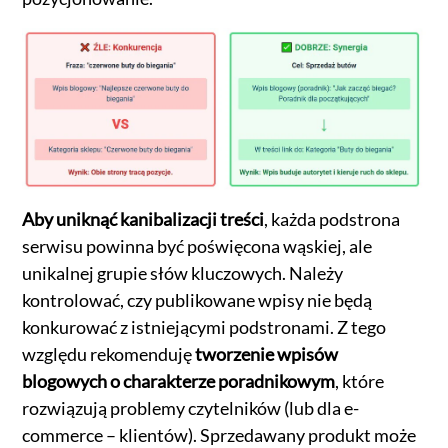
Aby uniknąć kanibalizacji treści
, każda podstrona
serwisu powinna być poświęcona wąskiej, ale
unikalnej grupie słów kluczowych. Należy
kontrolować, czy publikowane wpisy nie będą
konkurować z istniejącymi podstronami. Z tego
względu rekomenduję
tworzenie wpisów
blogowych o charakterze poradnikowym
, które
rozwiązują problemy czytelników (lub dla e-
commerce – klientów). Sprzedawany produkt może