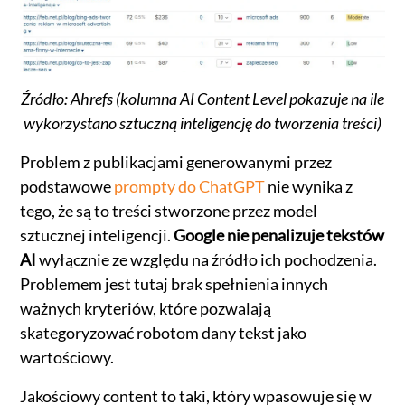
Źródło: Ahrefs (kolumna AI Content Level pokazuje na ile
wykorzystano sztuczną inteligencję do tworzenia treści)
Problem z publikacjami generowanymi przez
podstawowe
prompty do ChatGPT
nie wynika z
tego, że są to treści stworzone przez model
sztucznej inteligencji.
Google nie penalizuje tekstów
AI
wyłącznie ze względu na źródło ich pochodzenia.
Problemem jest tutaj brak spełnienia innych
ważnych kryteriów, które pozwalają
skategoryzować robotom dany tekst jako
wartościowy.
Jakościowy content to taki, który wpasowuje się w