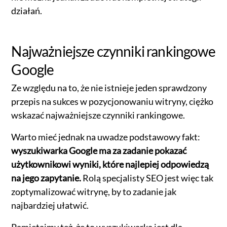
działań.
Najważniejsze czynniki rankingowe
Google
Ze względu na to, że nie istnieje jeden sprawdzony
przepis na sukces w pozycjonowaniu witryny, ciężko
wskazać najważniejsze czynniki rankingowe.
Warto mieć jednak na uwadze podstawowy fakt:
wyszukiwarka Google ma za zadanie pokazać
użytkownikowi wyniki, które najlepiej odpowiedzą
na jego zapytanie.
Rolą specjalisty SEO jest więc tak
zoptymalizować witrynę, by to zadanie jak
najbardziej ułatwić.