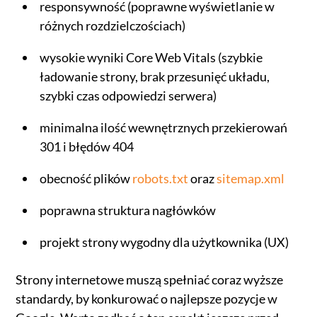
responsywność (poprawne wyświetlanie w
różnych rozdzielczościach)
wysokie wyniki Core Web Vitals (szybkie
ładowanie strony, brak przesunięć układu,
szybki czas odpowiedzi serwera)
minimalna ilość wewnętrznych przekierowań
301 i błędów 404
obecność plików
robots.txt
oraz
sitemap.xml
poprawna struktura nagłówków
projekt strony wygodny dla użytkownika (UX)
Strony internetowe muszą spełniać coraz wyższe
standardy, by konkurować o najlepsze pozycje w