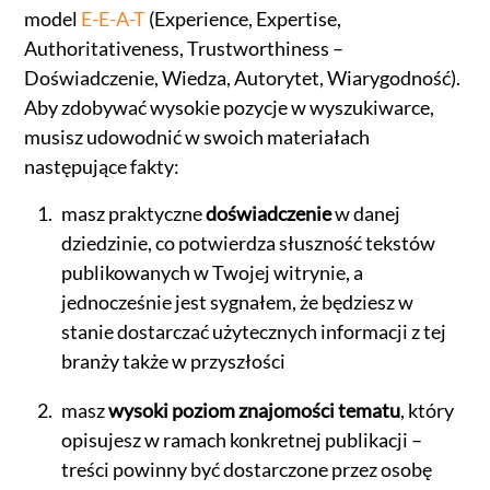
model
E-E-A-T
(Experience, Expertise,
Authoritativeness, Trustworthiness –
Doświadczenie, Wiedza, Autorytet, Wiarygodność).
Aby zdobywać wysokie pozycje w wyszukiwarce,
musisz udowodnić w swoich materiałach
następujące fakty:
masz praktyczne
doświadczenie
w danej
dziedzinie, co potwierdza słuszność tekstów
publikowanych w Twojej witrynie, a
jednocześnie jest sygnałem, że będziesz w
stanie dostarczać użytecznych informacji z tej
branży także w przyszłości
masz
wysoki poziom znajomości tematu
, który
opisujesz w ramach konkretnej publikacji –
treści powinny być dostarczone przez osobę