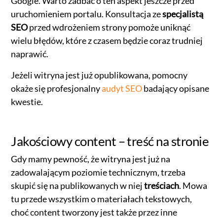
Google. Warto zadbać o ten aspekt jeszcze przed
uruchomieniem portalu. Konsultacja ze
specjalistą
SEO
przed wdrożeniem strony pomoże uniknąć
wielu błędów, które z czasem będzie coraz trudniej
naprawić.
Jeżeli witryna jest już opublikowana, pomocny
okaże się profesjonalny
audyt SEO
badający opisane
kwestie.
Jakościowy content – treść na stronie
Gdy mamy pewność, że witryna jest już na
zadowalającym poziomie technicznym, trzeba
skupić się na publikowanych w niej
treściach
. Mowa
tu przede wszystkim o materiałach tekstowych,
choć content tworzony jest także przez inne