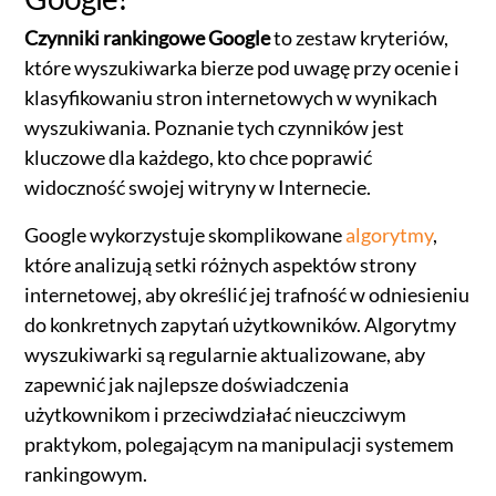
Czynniki rankingowe Google
to zestaw kryteriów,
które wyszukiwarka bierze pod uwagę przy ocenie i
klasyfikowaniu stron internetowych w wynikach
wyszukiwania. Poznanie tych czynników jest
kluczowe dla każdego, kto chce poprawić
widoczność swojej witryny w Internecie.
Google wykorzystuje skomplikowane
algorytmy
,
które analizują setki różnych aspektów strony
internetowej, aby określić jej trafność w odniesieniu
do konkretnych zapytań użytkowników. Algorytmy
wyszukiwarki są regularnie aktualizowane, aby
zapewnić jak najlepsze doświadczenia
użytkownikom i przeciwdziałać nieuczciwym
praktykom, polegającym na manipulacji systemem
rankingowym.