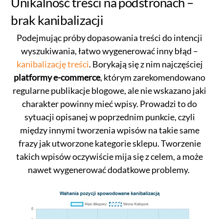
Unikalność treści na podstronach –
brak kanibalizacji
Podejmując próby dopasowania treści do intencji
wyszukiwania, łatwo wygenerować inny błąd –
kanibalizację treści
. Borykają się z nim najczęściej
platformy e-commerce
, którym zarekomendowano
regularne publikacje blogowe, ale nie wskazano jaki
charakter powinny mieć wpisy. Prowadzi to do
sytuacji opisanej w poprzednim punkcie, czyli
między innymi tworzenia wpisów na takie same
frazy jak utworzone kategorie sklepu. Tworzenie
takich wpisów oczywiście mija się z celem, a może
nawet wygenerować dodatkowe problemy.