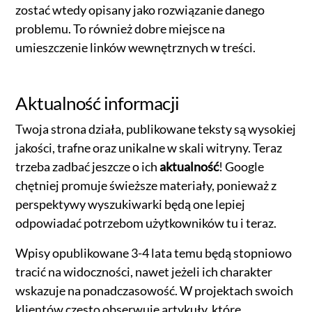
zostać wtedy opisany jako rozwiązanie danego
problemu. To również dobre miejsce na
umieszczenie linków wewnętrznych w treści.
Aktualność informacji
Twoja strona działa, publikowane teksty są wysokiej
jakości, trafne oraz unikalne w skali witryny. Teraz
trzeba zadbać jeszcze o ich
aktualność
! Google
chętniej promuje świeższe materiały, ponieważ z
perspektywy wyszukiwarki będą one lepiej
odpowiadać potrzebom użytkowników tu i teraz.
Wpisy opublikowane 3-4 lata temu będą stopniowo
tracić na widoczności, nawet jeżeli ich charakter
wskazuje na ponadczasowość. W projektach swoich
klientów często obserwuję artykuły, które