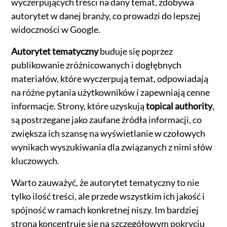
wyczerpujących treści na dany temat, zdobywa
autorytet w danej branży, co prowadzi do lepszej
widoczności w Google.
Autorytet tematyczny
buduje się poprzez
publikowanie zróżnicowanych i dogłębnych
materiałów, które wyczerpują temat, odpowiadają
na różne pytania użytkowników i zapewniają cenne
informacje. Strony, które uzyskują
topical authority
,
są postrzegane jako zaufane źródła informacji, co
zwiększa ich szansę na wyświetlanie w czołowych
wynikach wyszukiwania dla związanych z nimi słów
kluczowych.
Warto zauważyć, że autorytet tematyczny to nie
tylko ilość treści, ale przede wszystkim ich jakość i
spójność w ramach konkretnej niszy. Im bardziej
strona koncentruje się na szczegółowym pokryciu