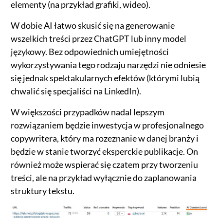
elementy (na przykład grafiki, wideo).
W dobie AI łatwo skusić się na generowanie
wszelkich treści przez ChatGPT lub inny model
językowy. Bez odpowiednich umiejętności
wykorzystywania tego rodzaju narzędzi nie odniesie
się jednak spektakularnych efektów (którymi lubią
chwalić się specjaliści na LinkedIn).
W większości przypadków nadal lepszym
rozwiązaniem będzie inwestycja w profesjonalnego
copywritera, który ma rozeznanie w danej branży i
będzie w stanie tworzyć eksperckie publikacje. On
również może wspierać się czatem przy tworzeniu
treści, ale na przykład wyłącznie do zaplanowania
struktury tekstu.