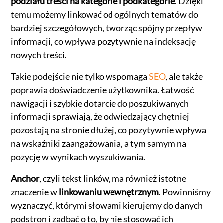
podziału treści na kategorie i podkategorie
. Dzięki
temu możemy linkować od ogólnych tematów do
bardziej szczegółowych, tworząc spójny przepływ
informacji, co wpływa pozytywnie na indeksację
nowych treści.
Takie podejście nie tylko wspomaga
SEO
, ale także
poprawia doświadczenie użytkownika. Łatwość
nawigacji i szybkie dotarcie do poszukiwanych
informacji sprawiają, że odwiedzający chętniej
pozostają na stronie dłużej, co pozytywnie wpływa
na wskaźniki zaangażowania, a tym samym na
pozycję w wynikach wyszukiwania.
Anchor
, czyli tekst linków, ma również istotne
znaczenie w
linkowaniu wewnętrznym
. Powinniśmy
wyznaczyć, którymi słowami kierujemy do danych
podstron i zadbać o to, by nie stosować ich