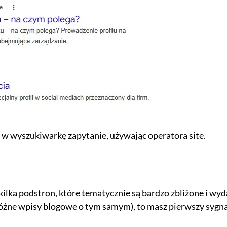
z w wyszukiwarkę zapytanie, używając operatora site.
ilka podstron, które tematycznie są bardzo zbliżone i wyd
różne wpisy blogowe o tym samym), to masz pierwszy sygn