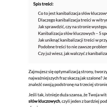
Spis treści:
Co to jest kanibalizacja słów kluczo
Dlaczego kanibalizacja treści w witr
Jak sprawdzić, czy na stronie występu
Kanibalizacja słów kluczowych – 5 
Jak uniknąć kanibalizacji treści w prz
Podobne treści to nie zawsze proble
Czy już wiesz, jak walczyć z kanibaliza
Zajmujesz się optymalizacją strony, tworzy
najważniejszych fraz skaczą jak szalone? 
znaleźć swoją podstronę na trzeciej stron
Jeśli tak, istnieje duża szansa, że Twoja w
słów kluczowych
, czyli jeden z bardziej