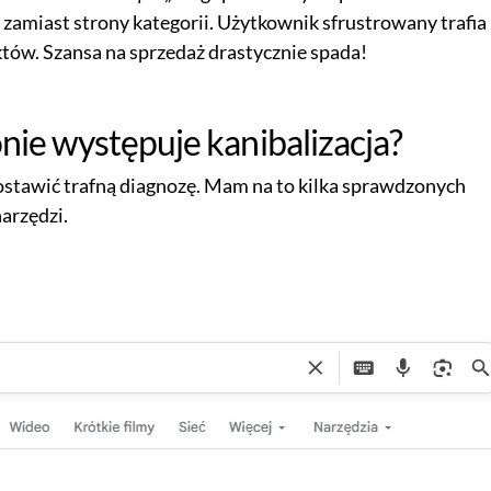
zamiast strony kategorii. Użytkownik sfrustrowany trafia
któw. Szansa na sprzedaż drastycznie spada!
onie występuje kanibalizacja?
stawić trafną diagnozę. Mam na to kilka sprawdzonych
arzędzi.