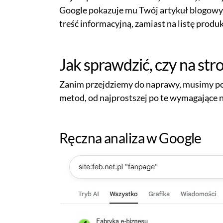
Google pokazuje mu Twój artykuł blogowy 
treść informacyjną, zamiast na listę produ
Jak sprawdzić, czy na str
Zanim przejdziemy do naprawy, musimy po
metod, od najprostszej po te wymagające n
Ręczna analiza w Google