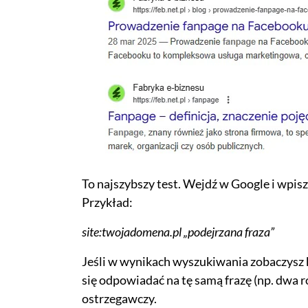
To najszybszy test. Wejdź w Google i wpis
Przykład:
site:twojadomena.pl „podejrzana fraza”
Jeśli w wynikach wyszukiwania zobaczysz k
się odpowiadać na tę samą frazę (np. dwa 
ostrzegawczy.