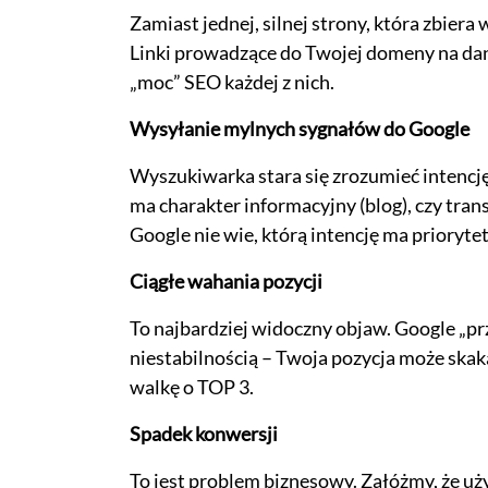
Zamiast jednej, silnej strony, która zbiera
Linki prowadzące do Twojej domeny na daną
„moc” SEO każdej z nich.
Wysyłanie mylnych sygnałów do Google
Wyszukiwarka stara się zrozumieć intencję
ma charakter informacyjny (blog), czy trans
Google nie wie, którą intencję ma prioryt
Ciągłe wahania pozycji
To najbardziej widoczny objaw. Google „pr
niestabilnością – Twoja pozycja może skak
walkę o TOP 3.
Spadek konwersji
To jest problem biznesowy. Załóżmy, że u