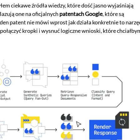
łem ciekawe źródła wiedzy, które dość jasno wyjaśniają
 Bazują one na oficjalnych
patentach Google
, które są
n patent nie mówi wprost jak działa konkretnie to narzę
 połączyć kropki i wysnuć logiczne wnioski, które chciałby