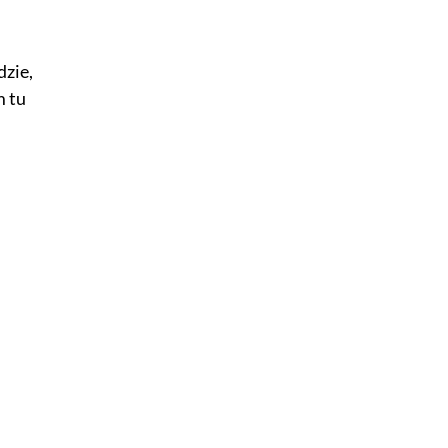
dzie,
m tu