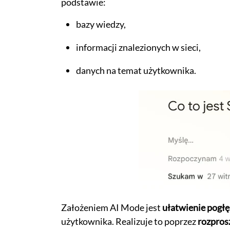
podstawie:
bazy wiedzy,
informacji znalezionych w sieci,
danych na temat użytkownika.
Założeniem AI Mode jest
ułatwienie pogłę
użytkownika. Realizuje to poprzez
rozpros