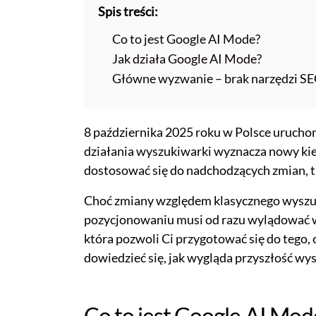
Spis treści:
Co to jest Google AI Mode?
Jak działa Google AI Mode?
Główne wyzwanie – brak narzędzi SE
8 października 2025 roku w Polsce uruch
działania wyszukiwarki wyznacza nowy kier
dostosować się do nadchodzących zmian, t
Choć zmiany względem klasycznego wyszuk
pozycjonowaniu musi od razu wylądować 
która pozwoli Ci przygotować się do tego, co
dowiedzieć się, jak wygląda przyszłość wys
Co to jest Google AI Mod