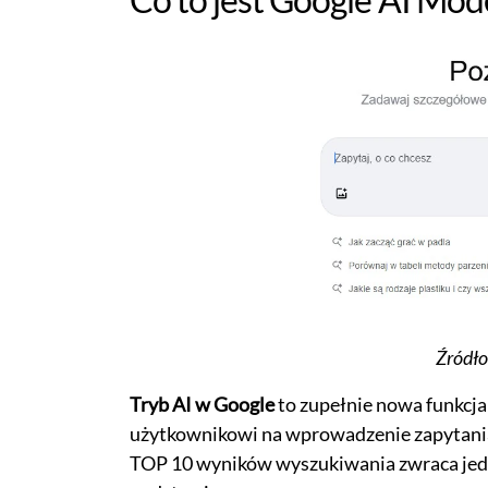
Źródło
Tryb AI w Google
to zupełnie nowa funkcja
użytkownikowi na wprowadzenie zapytania, 
TOP 10 wyników wyszukiwania zwraca jed