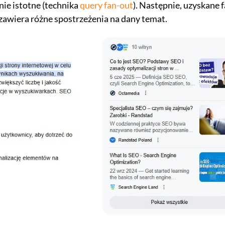
lnie istotne (technika
query fan-out
). Następnie, uzyskane 
zawiera różne spostrzeżenia na dany temat.