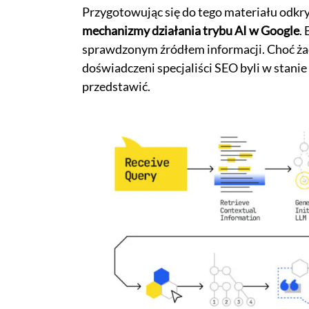
Przygotowując się do tego materiału odkry
mechanizmy działania trybu AI w Google
.
sprawdzonym źródłem informacji. Choć żade
doświadczeni specjaliści SEO byli w stanie
przedstawić.