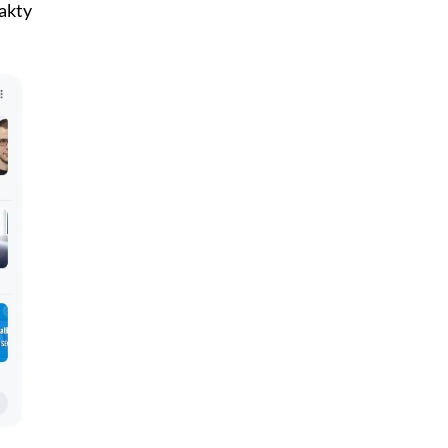
fakty