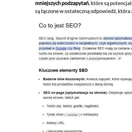
mniejszych podzapytań
, które są potencja
są łączone w ostateczną odpowiedź, która 