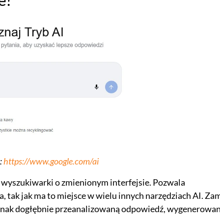
:
https://www.google.com/ai
 wyszukiwarki o zmienionym interfejsie. Pozwala
tak jak ma to miejsce w wielu innych narzędziach AI. Za
nak dogłębnie przeanalizowaną odpowiedź, wygenerowan