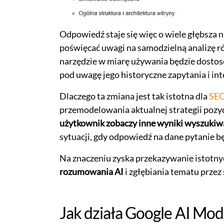
Odpowiedź staje się więc o wiele głębsza 
poświęcać uwagi na samodzielną analizę r
narzędzie w miarę używania będzie dosto
pod uwagę jego historyczne zapytania i int
Dlaczego ta zmiana jest tak istotna dla
SE
przemodelowania aktualnej strategii pozy
użytkownik zobaczy inne wyniki wyszukiw
sytuacji, gdy odpowiedź na dane pytanie b
Na znaczeniu zyska przekazywanie istotnyc
rozumowania AI
i zgłębiania tematu przez
Jak działa Google AI Mod