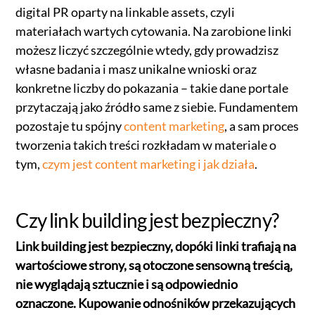
digital PR oparty na linkable assets, czyli
materiałach wartych cytowania. Na zarobione linki
możesz liczyć szczególnie wtedy, gdy prowadzisz
własne badania i masz unikalne wnioski oraz
konkretne liczby do pokazania – takie dane portale
przytaczają jako źródło same z siebie. Fundamentem
pozostaje tu spójny
content marketing
, a sam proces
tworzenia takich treści rozkładam w materiale o
tym,
czym jest content marketing i jak działa
.
Czy link building jest bezpieczny?
Link building jest bezpieczny, dopóki linki trafiają na
wartościowe strony, są otoczone sensowną treścią,
nie wyglądają sztucznie i są odpowiednio
oznaczone. Kupowanie odnośników przekazujących