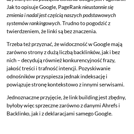
Jak to opisuje Google, PageRank
nieustannie się
zmienia i nadal jest częścią naszych podstawowych
systemów rankingowych
. Trudno to pogodzić z
twierdzeniem, że linki są bez znaczenia.
Trzeba też przyznać, że widoczność w Google mają
zarówno strony z dużą liczbą backlinków, jak i bez
nich – decydują również konkurencyjność frazy,
jakość treści i trafność intencji. Pozyskiwanie
odnośników przyspiesza jednak indeksację i
powiązuje stronę kontekstowo z innymi serwisami.
Jednoznaczne przyjęcie, że link building jest zbędny,
byłoby więc sprzeczne zarówno z danymi Ahrefs i
Backlinko, jak i z deklaracjami samego Google.