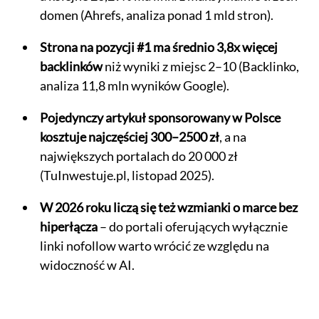
domen (Ahrefs, analiza ponad 1 mld stron).
Strona na pozycji #1 ma średnio 3,8x więcej
backlinków
niż wyniki z miejsc 2–10 (Backlinko,
analiza 11,8 mln wyników Google).
Pojedynczy artykuł sponsorowany w Polsce
kosztuje najczęściej 300–2500 zł
, a na
największych portalach do 20 000 zł
(TuInwestuje.pl, listopad 2025).
W 2026 roku liczą się też wzmianki o marce bez
hiperłącza
– do portali oferujących wyłącznie
linki nofollow warto wrócić ze względu na
widoczność w AI.