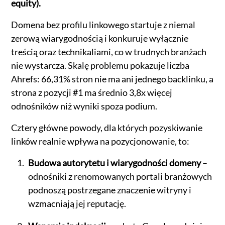
equity).
Domena bez profilu linkowego startuje z niemal
zerową wiarygodnością i konkuruje wyłącznie
treścią oraz technikaliami, co w trudnych branżach
nie wystarcza. Skalę problemu pokazuje liczba
Ahrefs: 66,31% stron nie ma ani jednego backlinku, a
strona z pozycji #1 ma średnio 3,8x więcej
odnośników niż wyniki spoza podium.
Cztery główne powody, dla których pozyskiwanie
linków realnie wpływa na pozycjonowanie, to:
Budowa autorytetu i wiarygodności domeny
–
odnośniki z renomowanych portali branżowych
podnoszą postrzegane znaczenie witryny i
wzmacniają jej reputację.