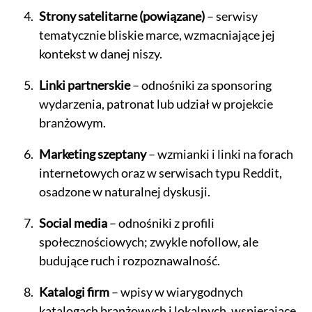
Strony satelitarne (powiązane)
– serwisy
tematycznie bliskie marce, wzmacniające jej
kontekst w danej niszy.
Linki partnerskie
– odnośniki za sponsoring
wydarzenia, patronat lub udział w projekcie
branżowym.
Marketing szeptany
– wzmianki i linki na forach
internetowych oraz w serwisach typu Reddit,
osadzone w naturalnej dyskusji.
Social media
– odnośniki z profili
społecznościowych; zwykle nofollow, ale
budujące ruch i rozpoznawalność.
Katalogi firm
– wpisy w wiarygodnych
katalogach branżowych i lokalnych, wspierające