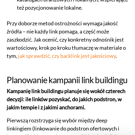
też pozycjonowanie lokalne.
Przy doborze metod ostrożności wymaga jakość
źródła – nie każdy link pomaga, a część może
zaszkodzić. Jak ocenić, czy konkretny odnośnik jest
wartościowy, krok po kroku tłumaczę w materiale o
tym,
jak sprawdzić, czy backlink jest jakościowy
.
Planowanie kampanii link buildingu
Kampanię link buildingu planuje się wokół czterech
decyzji: ile linków pozyskać, do jakich podstron, w
jakim tempie i z jakimi anchorami.
Pierwszą rozstrzyga się wybór między deep
linkingiem (linkowanie do podstron ofertowych i