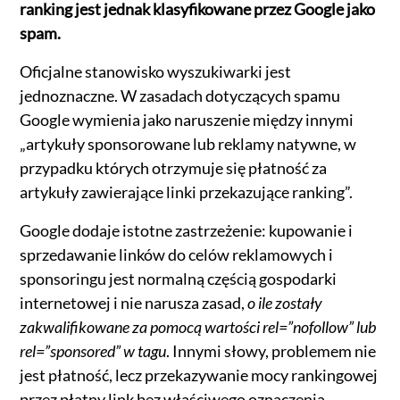
ranking jest jednak klasyfikowane przez Google jako
spam.
Oficjalne stanowisko wyszukiwarki jest
jednoznaczne. W zasadach dotyczących spamu
Google wymienia jako naruszenie między innymi
„artykuły sponsorowane lub reklamy natywne, w
przypadku których otrzymuje się płatność za
artykuły zawierające linki przekazujące ranking”.
Google dodaje istotne zastrzeżenie: kupowanie i
sprzedawanie linków do celów reklamowych i
sponsoringu jest normalną częścią gospodarki
internetowej i nie narusza zasad,
o ile zostały
zakwalifikowane za pomocą wartości rel=”nofollow” lub
rel=”sponsored” w tagu
. Innymi słowy, problemem nie
jest płatność, lecz przekazywanie mocy rankingowej
przez płatny link bez właściwego oznaczenia.