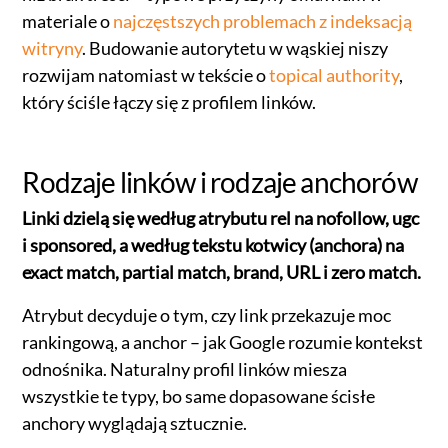
materiale o
najczęstszych problemach z indeksacją
witryny
. Budowanie autorytetu w wąskiej niszy
rozwijam natomiast w tekście o
topical authority
,
który ściśle łączy się z profilem linków.
Rodzaje linków i rodzaje anchorów
Linki dzielą się według atrybutu rel na nofollow, ugc
i sponsored, a według tekstu kotwicy (anchora) na
exact match, partial match, brand, URL i zero match.
Atrybut decyduje o tym, czy link przekazuje moc
rankingową, a anchor – jak Google rozumie kontekst
odnośnika. Naturalny profil linków miesza
wszystkie te typy, bo same dopasowane ścisłe
anchory wyglądają sztucznie.