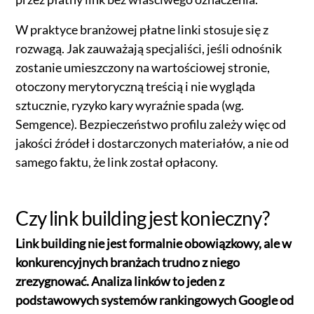
W praktyce branżowej płatne linki stosuje się z
rozwagą. Jak zauważają specjaliści, jeśli odnośnik
zostanie umieszczony na wartościowej stronie,
otoczony merytoryczną treścią i nie wygląda
sztucznie, ryzyko kary wyraźnie spada (wg.
Semgence). Bezpieczeństwo profilu zależy więc od
jakości źródeł i dostarczonych materiałów, a nie od
samego faktu, że link został opłacony.
Czy link building jest konieczny?
Link building nie jest formalnie obowiązkowy, ale w
konkurencyjnych branżach trudno z niego
zrezygnować. Analiza linków to jeden z
podstawowych systemów rankingowych Google od