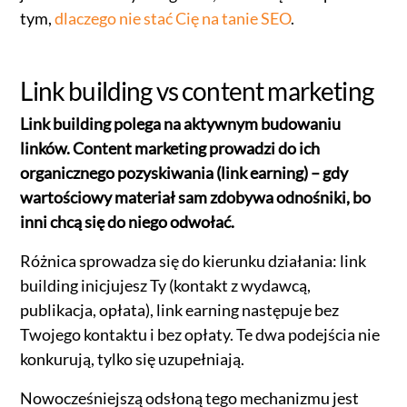
tym,
dlaczego nie stać Cię na tanie SEO
.
Link building vs content marketing
Link building polega na aktywnym budowaniu
linków. Content marketing prowadzi do ich
organicznego pozyskiwania (link earning) – gdy
wartościowy materiał sam zdobywa odnośniki, bo
inni chcą się do niego odwołać.
Różnica sprowadza się do kierunku działania: link
building inicjujesz Ty (kontakt z wydawcą,
publikacja, opłata), link earning następuje bez
Twojego kontaktu i bez opłaty. Te dwa podejścia nie
konkurują, tylko się uzupełniają.
Nowocześniejszą odsłoną tego mechanizmu jest