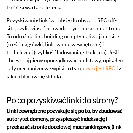
treść za wartą polecenia.
Pozyskiwanie linków należy do obszaru SEO off-
site, czyli działań prowadzonych poza samą stroną.
To odróżnia link building od optymalizacji on-site
(treść, nagłówki, linkowanie wewnętrzne) i
technicznej (szybkość ładowania, struktura). Jeśli
chcesz najpierw uporządkować podstawy, opisałem
cały mechanizm we wpisie o tym,
czym jest SEO
i z
jakich filarów się składa.
Po co pozyskiwać linki do strony?
Linki zewnętrzne pozyskuje się po to, by zbudować
autorytet domeny, przyspieszyć indeksację i
przekazać stronie docelowej moc rankingową (link