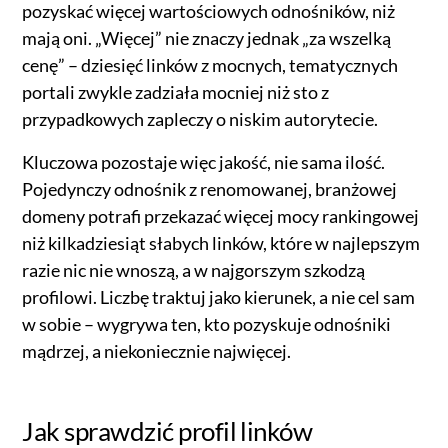
pozyskać więcej wartościowych odnośników, niż
mają oni. „Więcej” nie znaczy jednak „za wszelką
cenę” – dziesięć linków z mocnych, tematycznych
portali zwykle zadziała mocniej niż sto z
przypadkowych zapleczy o niskim autorytecie.
Kluczowa pozostaje więc jakość, nie sama ilość.
Pojedynczy odnośnik z renomowanej, branżowej
domeny potrafi przekazać więcej mocy rankingowej
niż kilkadziesiąt słabych linków, które w najlepszym
razie nic nie wnoszą, a w najgorszym szkodzą
profilowi. Liczbę traktuj jako kierunek, a nie cel sam
w sobie – wygrywa ten, kto pozyskuje odnośniki
mądrzej, a niekoniecznie najwięcej.
Jak sprawdzić profil linków