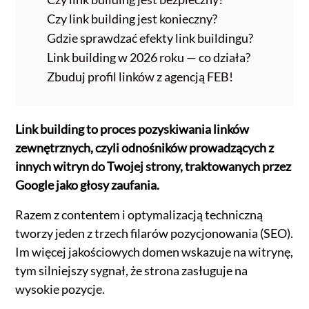
Czy link building jest konieczny?
Gdzie sprawdzać efekty link buildingu?
Link building w 2026 roku — co działa?
Zbuduj profil linków z agencją FEB!
Link building to proces pozyskiwania linków
zewnętrznych, czyli odnośników prowadzących z
innych witryn do Twojej strony, traktowanych przez
Google jako głosy zaufania.
Razem z contentem i optymalizacją techniczną
tworzy jeden z trzech filarów pozycjonowania (SEO).
Im więcej jakościowych domen wskazuje na witrynę,
tym silniejszy sygnał, że strona zasługuje na
wysokie pozycje.