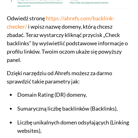
Odwiedź stronę
https://ahrefs.com/backlink-
checker/
i wpisz nazwę domeny, którą chcesz
zbadać. Teraz wystarczy kliknąć przycisk „Check
backlinks” by wyświetlić podstawowe informacje o
profilu linków. Twoim oczom ukaże się powyższy
panel.
Dzięki narzędziu od Ahrefs możesz za darmo
sprawdzić takie parametry jak:
Domain Rating (DR) domeny,
Sumaryczną liczbę backlinków (Backlinks),
Liczbę unikalnych domen odsyłających (Linking
websites),