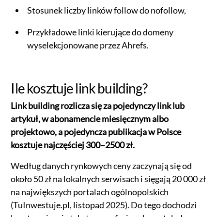
Stosunek liczby linków follow do nofollow,
Przykładowe linki kierujące do domeny
wyselekcjonowane przez Ahrefs.
Ile kosztuje link building?
Link building rozlicza się za pojedynczy link lub
artykuł, w abonamencie miesięcznym albo
projektowo, a pojedyncza publikacja w Polsce
kosztuje najczęściej 300–2500 zł.
Według danych rynkowych ceny zaczynają się od
około 50 zł na lokalnych serwisach i sięgają 20 000 zł
na największych portalach ogólnopolskich
(TuInwestuje.pl, listopad 2025). Do tego dochodzi