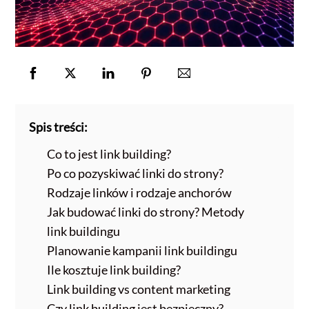
Spis treści:
Co to jest link building?
Po co pozyskiwać linki do strony?
Rodzaje linków i rodzaje anchorów
Jak budować linki do strony? Metody
link buildingu
Planowanie kampanii link buildingu
Ile kosztuje link building?
Link building vs content marketing
Czy link building jest bezpieczny?