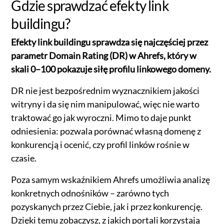
Gdzie sprawdzać efekty link
buildingu?
Efekty link buildingu sprawdza się najczęściej przez
parametr Domain Rating (DR) w Ahrefs, który w
skali 0–100 pokazuje siłę profilu linkowego domeny.
DR nie jest bezpośrednim wyznacznikiem jakości
witryny i da się nim manipulować, więc nie warto
traktować go jak wyroczni. Mimo to daje punkt
odniesienia: pozwala porównać własną domenę z
konkurencją i ocenić, czy profil linków rośnie w
czasie.
Poza samym wskaźnikiem Ahrefs umożliwia analizę
konkretnych odnośników – zarówno tych
pozyskanych przez Ciebie, jak i przez konkurencję.
Dzięki temu zobaczysz, z jakich portali korzystają