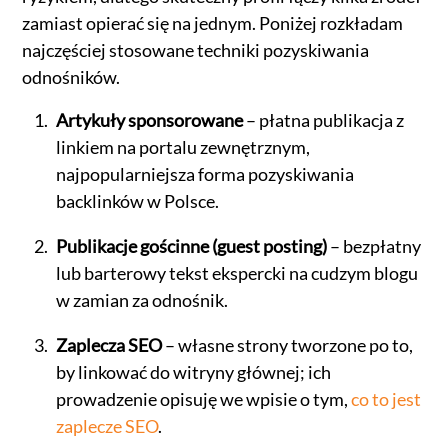
zamiast opierać się na jednym. Poniżej rozkładam
najczęściej stosowane techniki pozyskiwania
odnośników.
Artykuły sponsorowane
– płatna publikacja z
linkiem na portalu zewnętrznym,
najpopularniejsza forma pozyskiwania
backlinków w Polsce.
Publikacje gościnne (guest posting)
– bezpłatny
lub barterowy tekst ekspercki na cudzym blogu
w zamian za odnośnik.
Zaplecza SEO
– własne strony tworzone po to,
by linkować do witryny głównej; ich
prowadzenie opisuję we wpisie o tym,
co to jest
zaplecze SEO
.