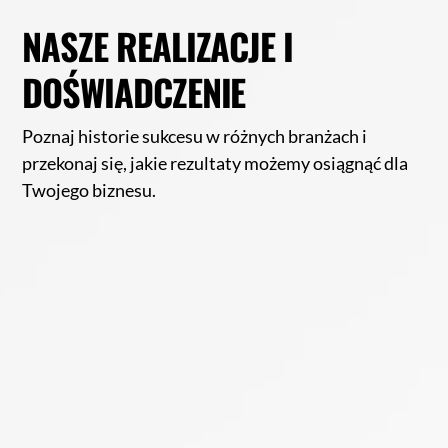
NASZE REALIZACJE I
DOŚWIADCZENIE
Poznaj historie sukcesu w różnych branżach i
przekonaj się, jakie rezultaty możemy osiągnąć dla
Twojego biznesu.
1900%