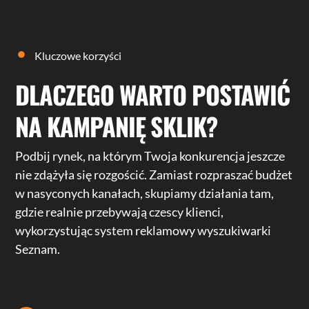
Kluczowe korzyści
DLACZEGO WARTO POSTAWIĆ
NA KAMPANIĘ SKLIK?
Podbij rynek, na którym Twoja konkurencja jeszcze
nie zdążyła się rozgościć. Zamiast rozpraszać budżet
w nasyconych kanałach, skupiamy działania tam,
gdzie realnie przebywają czescy klienci,
wykorzystując system reklamowy wyszukiwarki
Seznam.