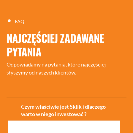
FAQ
NAJCZĘŚCIEJ ZADAWANE
PYTANIA
Odpowiadamy na pytania, które najczęściej
słyszymy od naszych klientów.
Czym właściwie jest Sklik i dlaczego
warto w niego inwestować ?
To system reklamowy czeskiej wyszukiwarki