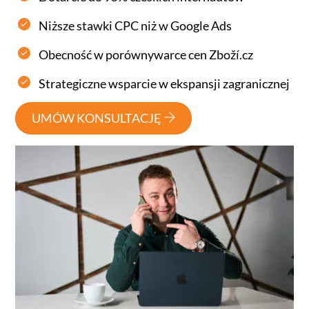
Niższe stawki CPC niż w Google Ads
Obecność w porównywarce cen Zboží.cz
Strategiczne wsparcie w ekspansji zagranicznej
UMÓW KONSULTACJĘ