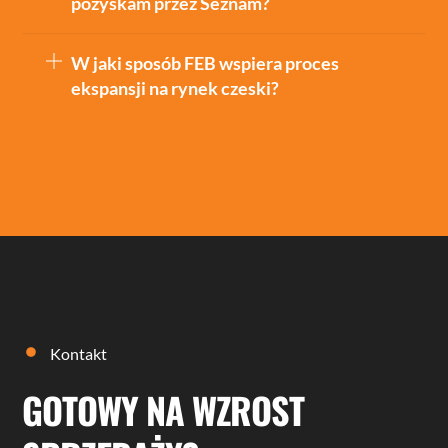
pozyskam przez Seznam?
W jaki sposób FEB wspiera proces
ekspansji na rynek czeski?
Kontakt
GOTOWY NA WZROST