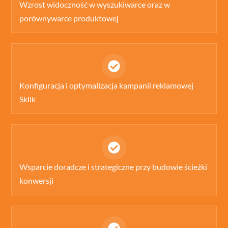
label
Wzrost widoczność w wyszukiwarce oraz w
porównywarce produktowej
Icon
label
Konfiguracja i optymalizacja kampanii reklamowej
Sklik
Icon
label
Wsparcie doradcze i strategiczne przy budowie ścieżki
konwersji