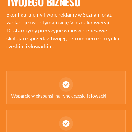
TWOJEGO BIZNESU
Skonfigurujemy Twoje reklamy w Seznam oraz
zaplanujemy optymalizację ścieżek konwersji.
Dostarczymy precyzyjne wnioski biznesowe
skalujące sprzedaż Twojego e-commerce na rynku
czeskim i słowackim.
Icon
label
Wsparcie w ekspansji na rynek czeski i słowacki
Icon