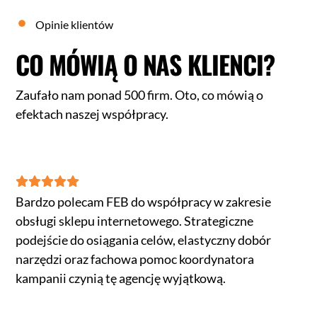
Opinie klientów
CO MÓWIĄ O NAS KLIENCI?
Zaufało nam ponad 500 firm. Oto, co mówią o
efektach naszej współpracy.
Bardzo polecam FEB do współpracy w zakresie
obsługi sklepu internetowego. Strategiczne
podejście do osiągania celów, elastyczny dobór
narzędzi oraz fachowa pomoc koordynatora
kampanii czynią tę agencję wyjątkową.