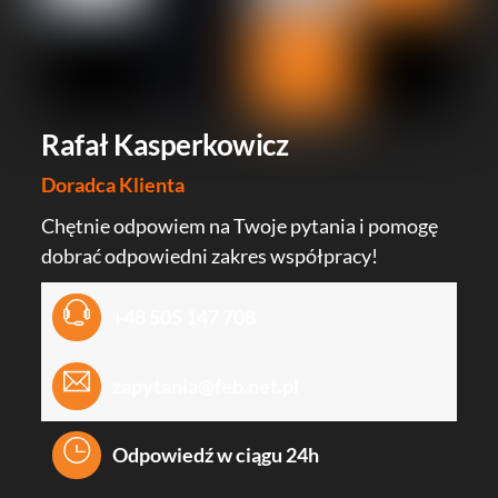
Rafał Kasperkowicz
Doradca Klienta
Chętnie odpowiem na Twoje pytania i pomogę
dobrać odpowiedni zakres współpracy!
+48 505 147 708
zapytania@feb.net.pl
Odpowiedź w ciągu 24h