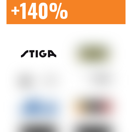
+140%