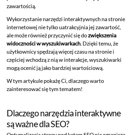
zawartością.
Wykorzystanie narzędzi interaktywnych na stronie
internetowej nie tylko uatrakcyjnia jej zawartość,
ale może również przyczynić się do
zwiększenia
widoczności w wyszukiwarkach
. Dzięki temu, że
użytkownicy spędzają więcej czasu na stronie i
częściej wchodzą z nią w interakcje, wyszukiwarki
mogą ocenić ją jako bardziej wartościową.
W tym artykule pokażę Ci, dlaczego warto
zainteresować się tym tematem!
Dlaczego narzędzia interaktywne
są ważne dla SEO?
Optymalizacja strony pod kątem SEO nie ogranicza