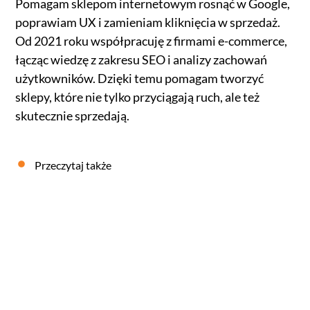
Pomagam sklepom internetowym rosnąć w Google,
poprawiam UX i zamieniam kliknięcia w sprzedaż.
Od 2021 roku współpracuję z firmami e-commerce,
łącząc wiedzę z zakresu SEO i analizy zachowań
użytkowników. Dzięki temu pomagam tworzyć
sklepy, które nie tylko przyciągają ruch, ale też
skutecznie sprzedają.
Przeczytaj także