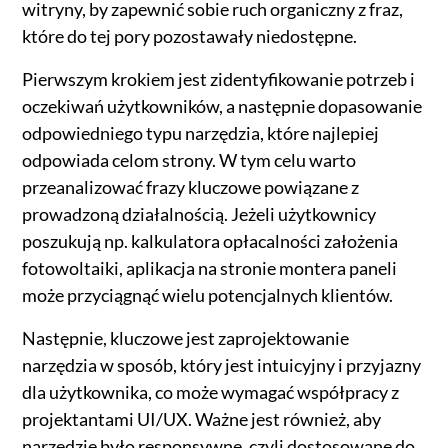
witryny, by zapewnić sobie ruch organiczny z fraz,
które do tej pory pozostawały niedostępne.
Pierwszym krokiem jest zidentyfikowanie potrzeb i
oczekiwań użytkowników, a następnie dopasowanie
odpowiedniego typu narzędzia, które najlepiej
odpowiada celom strony. W tym celu warto
przeanalizować frazy kluczowe powiązane z
prowadzoną działalnością. Jeżeli użytkownicy
poszukują np. kalkulatora opłacalności założenia
fotowoltaiki, aplikacja na stronie montera paneli
może przyciągnąć wielu potencjalnych klientów.
Następnie, kluczowe jest zaprojektowanie
narzędzia w sposób, który jest intuicyjny i przyjazny
dla użytkownika, co może wymagać współpracy z
projektantami UI/UX. Ważne jest również, aby
narzędzie było responsywne, czyli dostosowane do