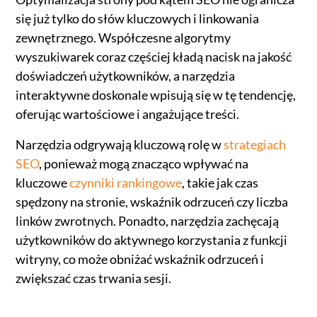
się już tylko do słów kluczowych i linkowania
zewnętrznego. Współczesne algorytmy
wyszukiwarek coraz częściej kładą nacisk na jakość
doświadczeń użytkowników, a narzędzia
interaktywne doskonale wpisują się w tę tendencję,
oferując wartościowe i angażujące treści.
Narzędzia odgrywają kluczową rolę w
strategiach
SEO
, ponieważ mogą znacząco wpływać na
kluczowe
czynniki rankingowe
, takie jak czas
spędzony na stronie, wskaźnik odrzuceń czy liczba
linków zwrotnych. Ponadto, narzędzia zachęcają
użytkowników do aktywnego korzystania z funkcji
witryny, co może obniżać wskaźnik odrzuceń i
zwiększać czas trwania sesji.