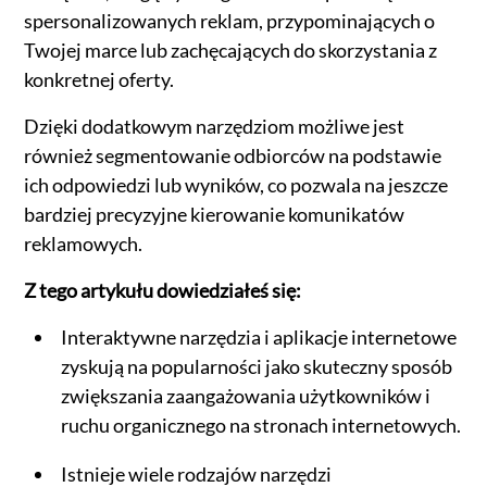
spersonalizowanych reklam, przypominających o
Twojej marce lub zachęcających do skorzystania z
konkretnej oferty.
Dzięki dodatkowym narzędziom możliwe jest
również segmentowanie odbiorców na podstawie
ich odpowiedzi lub wyników, co pozwala na jeszcze
bardziej precyzyjne kierowanie komunikatów
reklamowych.
Z tego artykułu dowiedziałeś się:
Interaktywne narzędzia i aplikacje internetowe
zyskują na popularności jako skuteczny sposób
zwiększania zaangażowania użytkowników i
ruchu organicznego na stronach internetowych.
Istnieje wiele rodzajów narzędzi