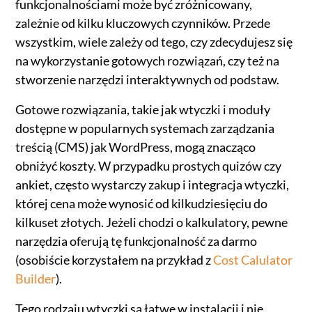
funkcjonalnościami może być zróżnicowany,
zależnie od kilku kluczowych czynników. Przede
wszystkim, wiele zależy od tego, czy zdecydujesz się
na wykorzystanie gotowych rozwiązań, czy też na
stworzenie narzędzi interaktywnych od podstaw.
Gotowe rozwiązania, takie jak wtyczki i moduły
dostępne w popularnych systemach zarządzania
treścią (CMS) jak WordPress, mogą znacząco
obniżyć koszty. W przypadku prostych quizów czy
ankiet, często wystarczy zakup i integracja wtyczki,
której cena może wynosić od kilkudziesięciu do
kilkuset złotych. Jeżeli chodzi o kalkulatory, pewne
narzędzia oferują tę funkcjonalność za darmo
(osobiście korzystałem na przykład z
Cost Calulator
Builder
).
Tego rodzaju wtyczki są łatwe w instalacji i nie