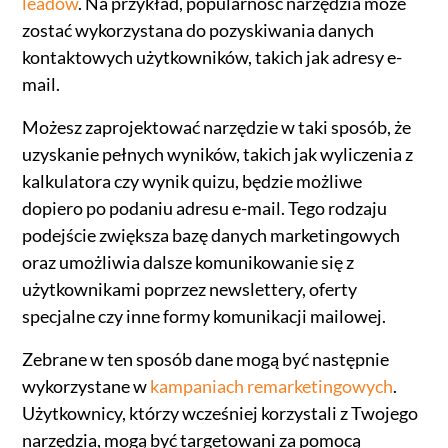
leadów
. Na przykład, popularność narzędzia może
zostać wykorzystana do pozyskiwania danych
kontaktowych użytkowników, takich jak adresy e-
mail.
Możesz zaprojektować narzędzie w taki sposób, że
uzyskanie pełnych wyników, takich jak wyliczenia z
kalkulatora czy wynik quizu, będzie możliwe
dopiero po podaniu adresu e-mail. Tego rodzaju
podejście zwiększa bazę danych marketingowych
oraz umożliwia dalsze komunikowanie się z
użytkownikami poprzez newslettery, oferty
specjalne czy inne formy komunikacji mailowej.
Zebrane w ten sposób dane mogą być następnie
wykorzystane w
kampaniach remarketingowych
.
Użytkownicy, którzy wcześniej korzystali z Twojego
narzędzia, mogą być targetowani za pomocą