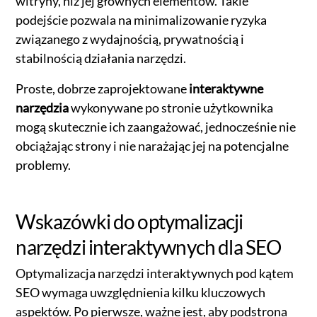
witryny, niż jej głównych elementów. Takie
podejście pozwala na minimalizowanie ryzyka
związanego z wydajnością, prywatnością i
stabilnością działania narzędzi.
Proste, dobrze zaprojektowane
interaktywne
narzędzia
wykonywane po stronie użytkownika
mogą skutecznie ich zaangażować, jednocześnie nie
obciążając strony i nie narażając jej na potencjalne
problemy.
Wskazówki do optymalizacji
narzędzi interaktywnych dla SEO
Optymalizacja narzędzi interaktywnych pod kątem
SEO wymaga uwzględnienia kilku kluczowych
aspektów. Po pierwsze, ważne jest, aby podstrona