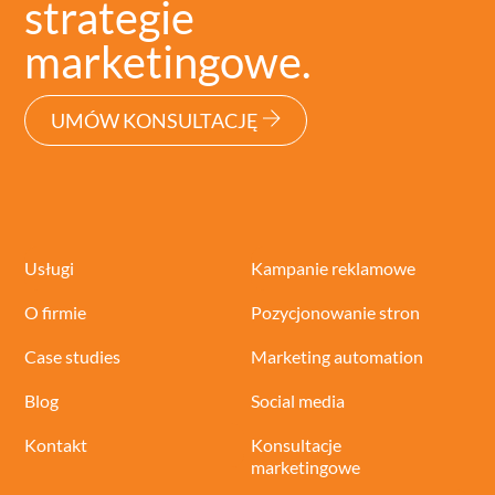
strategie
marketingowe.
UMÓW KONSULTACJĘ
Usługi
Kampanie reklamowe
O firmie
Pozycjonowanie stron
Case studies
Marketing automation
Blog
Social media
Kontakt
Konsultacje
marketingowe