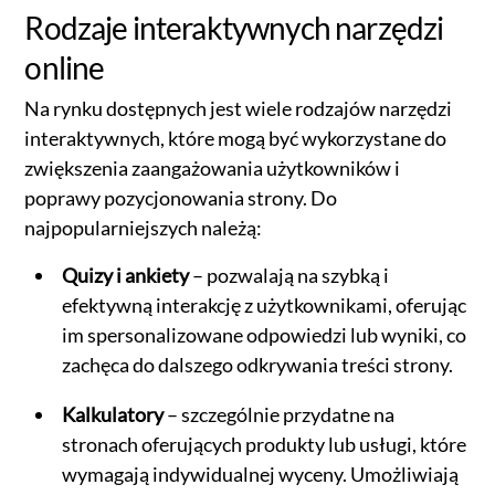
Rodzaje interaktywnych narzędzi
online
Na rynku dostępnych jest wiele rodzajów narzędzi
interaktywnych, które mogą być wykorzystane do
zwiększenia zaangażowania użytkowników i
poprawy pozycjonowania strony. Do
najpopularniejszych należą:
Quizy i ankiety
– pozwalają na szybką i
efektywną interakcję z użytkownikami, oferując
im spersonalizowane odpowiedzi lub wyniki, co
zachęca do dalszego odkrywania treści strony.
Kalkulatory
– szczególnie przydatne na
stronach oferujących produkty lub usługi, które
wymagają indywidualnej wyceny. Umożliwiają