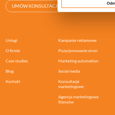
Odm
UMÓW KONSULTACJĘ
Usługi
Kampanie reklamowe
O firmie
Pozycjonowanie stron
Case studies
Marketing automation
Blog
Social media
Kontakt
Konsultacje
marketingowe
Agencja marketingowa
Rzeszów