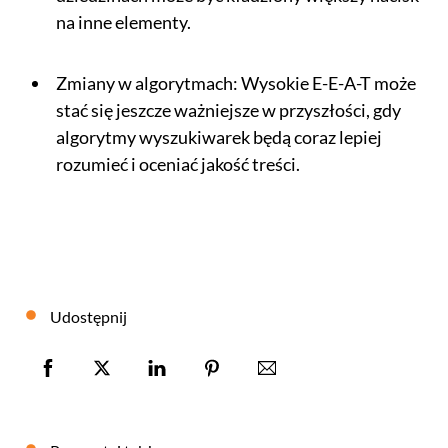
na inne elementy.
Zmiany w algorytmach: Wysokie E-E-A-T może
stać się jeszcze ważniejsze w przyszłości, gdy
algorytmy wyszukiwarek będą coraz lepiej
rozumieć i oceniać jakość treści.
Udostępnij