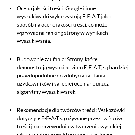
Ocena jakości treści: Google i inne
wyszukiwarki wykorzystują E-E-A-T jako
sposób na ocenę jakości treści, co może
wpływać na ranking strony w wynikach
wyszukiwania.
Budowanie zaufania: Strony, które
demonstrują wysoki poziom E-E-A-T, są bardziej
prawdopodobne do zdobycia zaufania
użytkowników i są lepiej oceniane przez
algorytmy wyszukiwarek.
Rekomendacje dla twórców treści: Wskazówki
dotyczące E-E-A-T są używane przez twórców
treści jako przewodnik w tworzeniu wysokiej
jakości materiałów, które mogą być lepiej