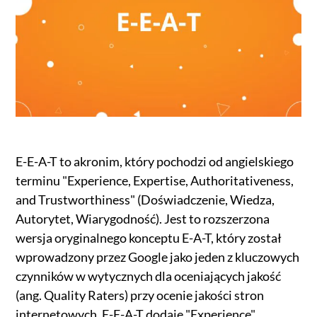
E-E-A-T to akronim, który pochodzi od angielskiego
terminu "Experience, Expertise, Authoritativeness,
and Trustworthiness" (Doświadczenie, Wiedza,
Autorytet, Wiarygodność). Jest to rozszerzona
wersja oryginalnego konceptu E-A-T, który został
wprowadzony przez Google jako jeden z kluczowych
czynników w wytycznych dla oceniających jakość
(ang. Quality Raters) przy ocenie jakości stron
internetowych. E-E-A-T dodaje "Experience"