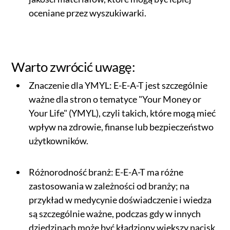
oceniane przez wyszukiwarki.
Warto zwrócić uwagę:
Znaczenie dla YMYL: E-E-A-T jest szczególnie
ważne dla stron o tematyce "Your Money or
Your Life" (YMYL), czyli takich, które mogą mieć
wpływ na zdrowie, finanse lub bezpieczeństwo
użytkowników.
Różnorodność branż: E-E-A-T ma różne
zastosowania w zależności od branży; na
przykład w medycynie doświadczenie i wiedza
są szczególnie ważne, podczas gdy w innych
dziedzinach może być kładziony większy nacisk