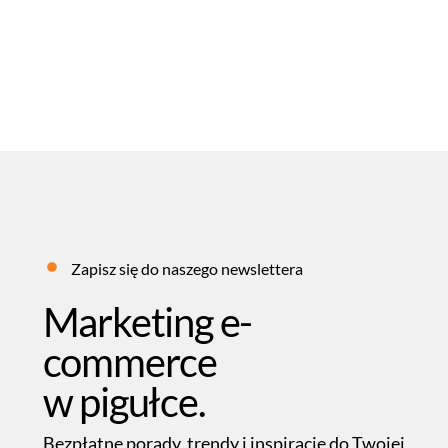
04
LIPIEC
2025
REDAKCJA FEB
SŁOWNIK MARKETINGOWY
Zapisz się do naszego newslettera
Marketing e-
commerce
w pigułce.
Bezpłatne porady, trendy i inspiracje do Twojej