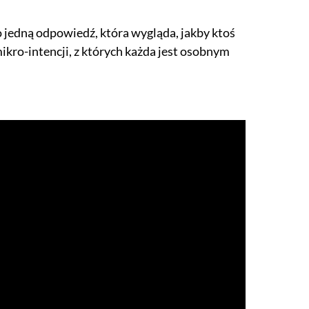
go jedną odpowiedź, która wygląda, jakby ktoś
ikro-intencji, z których każda jest osobnym