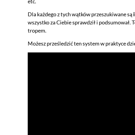
etc.
Dla każdego z tych wątków przeszukiwane są
i
wszystko za Ciebie sprawdził i podsumował. To
tropem.
Możesz prześledzić ten system w praktyce dzi