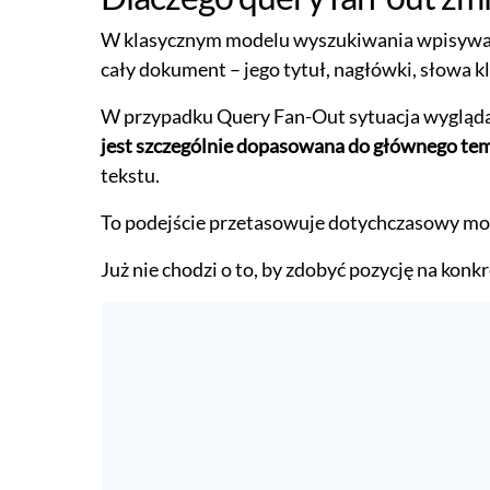
W klasycznym modelu wyszukiwania wpisywaliś
cały dokument – jego tytuł, nagłówki, słowa k
W przypadku Query Fan-Out sytuacja wygląda
jest szczególnie dopasowana do głównego te
tekstu.
To podejście przetasowuje dotychczasowy m
Już nie chodzi o to, by zdobyć pozycję na konkr