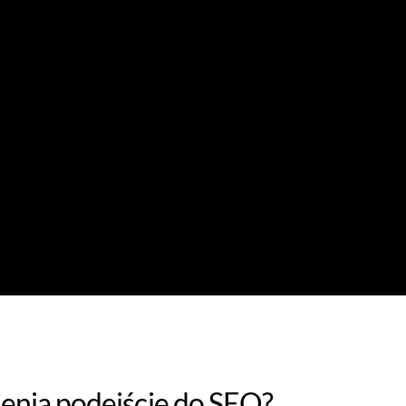
enia podejście do SEO?