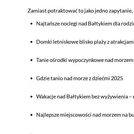
Zamiast potraktować to jako jedno zapytanie, 
Najtańsze noclegi nad Bałtykiem dla rodzi
Domki letniskowe blisko plaży z atrakcjami
Tanie ośrodki wypoczynkowe nad morzem
Gdzie tanio nad morze z dziećmi 2025
Wakacje nad Bałtykiem bez wyżywienia – n
Najlepsze miejscowości nad morzem na bu