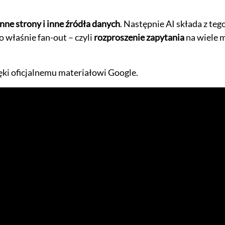
nne strony i inne źródła danych
. Następnie AI składa z te
 właśnie fan-out – czyli
rozproszenie zapytania
na wiele m
ęki oficjalnemu materiałowi Google.