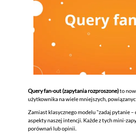
Query fan-out (zapytania rozproszone)
to now
użytkownika na wiele mniejszych, powiązanyc
Zamiast klasycznego modelu "zadaj pytanie – 
aspekty naszej intencji. Każde z tych mini-zap
porównań lub opinii.