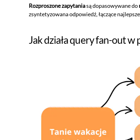
Rozproszone zapytania
są dopasowywane do
zsyntetyzowana odpowiedź, łączące najlepsze f
Jak działa query fan-out w 