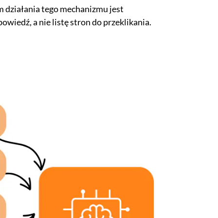
m działania tego mechanizmu jest
iedź, a nie listę stron do przeklikania.