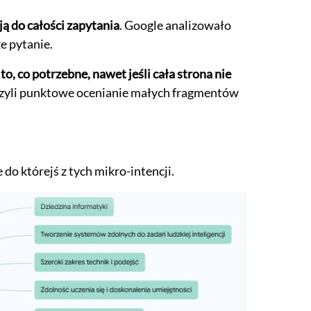
ją do całości zapytania
. Google analizowało
e pytanie.
to, co potrzebne, nawet jeśli cała strona nie
– czyli punktowe ocenianie małych fragmentów
 do którejś z tych mikro-intencji.