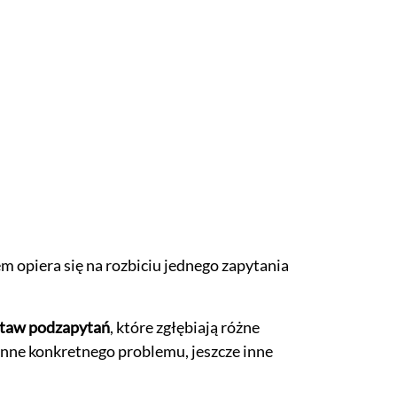
em opiera się na rozbiciu jednego zapytania
staw podzapytań
, które zgłębiają różne
 inne konkretnego problemu, jeszcze inne