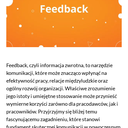
Feedback, czyli informacja zwrotna, to narzędzie
komunikacji, które może znacząco wpłynąć na
efektywność pracy, relacje międzyludzkie oraz
ogólny rozwój organizacji. Właściwe zrozumienie
jego istoty i umiejętne stosowanie może przynieść
wymierne korzyści zarówno dla pracodawców, jak i
pracowników. Przyjrzyjmy się bliżej temu
fascynującemu zagadnieniu, które stanowi
fundament skutecznej komunikacji w nowoczesnym