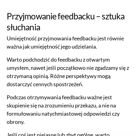
Przyjmowanie feedbacku – sztuka
słuchania
Umiejętność przyjmowania feedbacku jest równie
ważna jak umiejętność jego udzielania.
Warto podchodzić do feedbacku z otwartym
umysłem, nawet jeśli początkowo nie zgadzamy się z
otrzymaną opinią. Różne perspektywy mogą
dostarczyć cennych spostrzeżeń.
Podczas otrzymywania feedbacku ważne jest
skupienie się na zrozumieniu przekazu, a nie na
formułowaniu natychmiastowej odpowiedzi czy
obrony.
Jeśli coś jest niejasne lub zbyt ogólne, warto