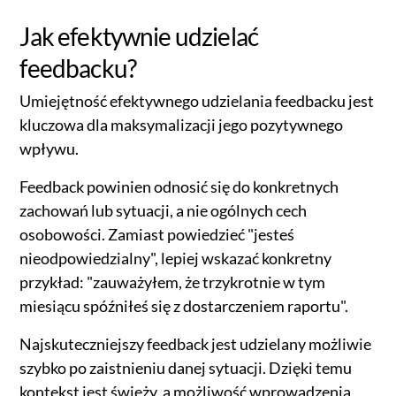
Jak efektywnie udzielać
feedbacku?
Umiejętność efektywnego udzielania feedbacku jest
kluczowa dla maksymalizacji jego pozytywnego
wpływu.
Feedback powinien odnosić się do konkretnych
zachowań lub sytuacji, a nie ogólnych cech
osobowości. Zamiast powiedzieć "jesteś
nieodpowiedzialny", lepiej wskazać konkretny
przykład: "zauważyłem, że trzykrotnie w tym
miesiącu spóźniłeś się z dostarczeniem raportu".
Najskuteczniejszy feedback jest udzielany możliwie
szybko po zaistnieniu danej sytuacji. Dzięki temu
kontekst jest świeży, a możliwość wprowadzenia