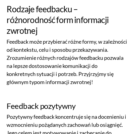
Rodzaje feedbacku –
różnorodność form informacji
zwrotnej
Feedback może przybierać różne formy, w zależności
od kontekstu, celu i sposobu przekazywania.
Zrozumienie różnych rodzajów feedbacku pozwala
na lepsze dostosowanie komunikacji do
konkretnych sytuacji i potrzeb. Przyjrzyjmy się
głównym typom informacji zwrotnej!
Feedback pozytywny
Pozytywny feedback koncentruje się na docenieniu i
wzmocnieniu pożądanych zachowań lub osiągnięć.
Jego celem jest motywowanie i zachęcanie do