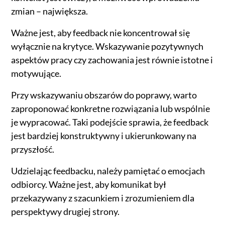
zmian – największa.
Ważne jest, aby feedback nie koncentrował się
wyłącznie na krytyce. Wskazywanie pozytywnych
aspektów pracy czy zachowania jest równie istotne i
motywujące.
Przy wskazywaniu obszarów do poprawy, warto
zaproponować konkretne rozwiązania lub wspólnie
je wypracować. Taki podejście sprawia, że feedback
jest bardziej konstruktywny i ukierunkowany na
przyszłość.
Udzielając feedbacku, należy pamiętać o emocjach
odbiorcy. Ważne jest, aby komunikat był
przekazywany z szacunkiem i zrozumieniem dla
perspektywy drugiej strony.