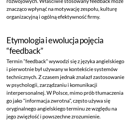
rozwojowych. Właściwie stosowany feedback może
znacząco wpłynąć na motywację zespołu, kulturę
organizacyjną i ogólną efektywność firmy.
Etymologia i ewolucja pojęcia
“feedback”
Termin "feedback" wywodzi się z języka angielskiego
i pierwotnie był używany w kontekście systemów
technicznych. Z czasem jednak znalazł zastosowanie
w psychologii, zarządzaniu i komunikacji
interpersonalnej. W Polsce, mimo prób tłumaczenia
go jako "informacja zwrotna", często używa się
oryginalnego angielskiego terminu ze względu na
jego zwięzłość i powszechne zrozumienie.