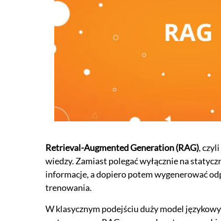
Retrieval-Augmented Generation (RAG)
, czy
wiedzy. Zamiast polegać wyłącznie na statyc
informacje, a dopiero potem wygenerować odp
trenowania.
W klasycznym podejściu duży model językowy (