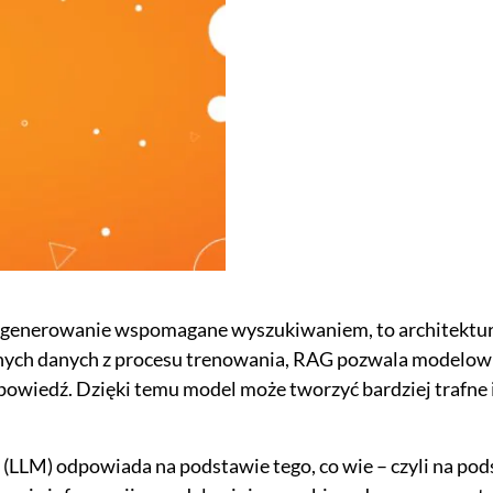
li generowanie wspomagane wyszukiwaniem, to architektu
znych danych z procesu trenowania, RAG pozwala modelow
owiedź. Dzięki temu model może tworzyć bardziej trafne i
LLM) odpowiada na podstawie tego, co wie – czyli na pods