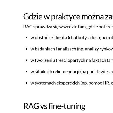
Gdzie w praktyce można z
RAG sprawdza się wszędzie tam, gdzie potrzebn
w obsłudze klienta (chatboty z dostępem do
w badaniach i analizach (np. analizy rynko
w tworzeniu treści opartych na faktach (ar
w silnikach rekomendacji (na podstawie 
w systemach eksperckich (np. pomoc HR, 
RAG vs fine-tuning