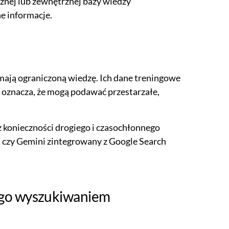
nej lub zewnętrznej bazy wiedzy
e informacje.
mają ograniczoną wiedzę. Ich dane treningowe
o oznacza, że mogą podawać przestarzałe,
 konieczności drogiego i czasochłonnego
u czy Gemini zintegrowany z Google Search
ego wyszukiwaniem