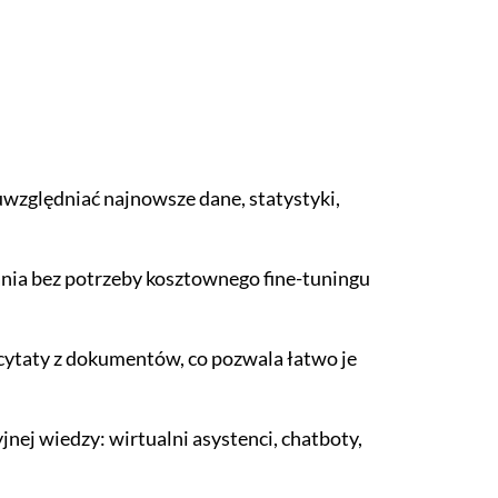
względniać najnowsze dane, statystyki,
ania bez potrzeby kosztownego fine-tuningu
cytaty z dokumentów, co pozwala łatwo je
j wiedzy: wirtualni asystenci, chatboty,