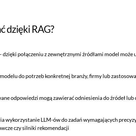
ć dzięki RAG?
– dzięki połączeniu z zewnętrznymi źródłami model może u
modelu do potrzeb konkretnej branży, firmy lub zastosow
ane odpowiedzi mogą zawierać odniesienia do źródeł lub 
a wykorzystanie LLM-ów do zadań wymagających precyzyjne
cze czy silniki rekomendacji