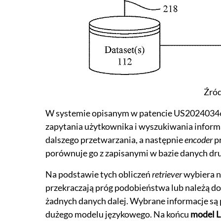
Źród
W systemie opisanym w patencie US202403
zapytania użytkownika i wyszukiwania inform
dalszego przetwarzania, a następnie
encoder
p
porównuje go z zapisanymi w bazie danych dru
Na podstawie tych obliczeń
retriever
wybiera n
przekraczają próg podobieństwa lub należą do
żadnych danych dalej. Wybrane informacje są
dużego modelu językowego. Na końcu
model 