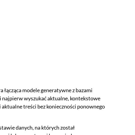
ra łącząca modele generatywne z bazami
i najpierw wyszukać aktualne, kontekstowe
 aktualne treści bez konieczności ponownego
tawie danych, na których został