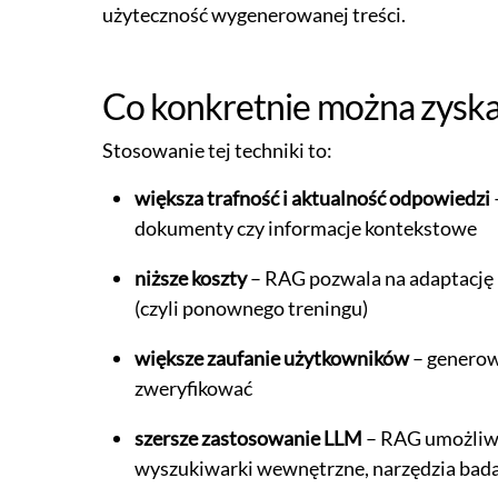
użyteczność wygenerowanej treści.
Co konkretnie można zyska
Stosowanie tej techniki to:
większa trafność i aktualność odpowiedzi
dokumenty czy informacje kontekstowe
niższe koszty
– RAG pozwala na adaptację 
(czyli ponownego treningu)
większe zaufanie użytkowników
– generow
zweryfikować
szersze zastosowanie LLM
– RAG umożliwi
wyszukiwarki wewnętrzne, narzędzia badaw