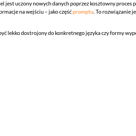
del jest uczony nowych danych poprzez kosztowny proces
rmacje na wejściu – jako część
promptu
. To rozwiązanie je
być lekko dostrojony do konkretnego języka czy formy wyp