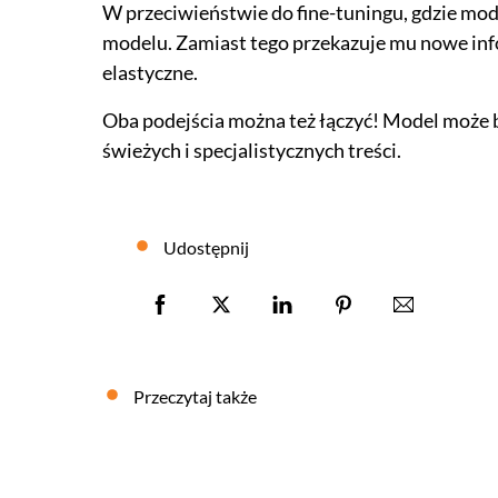
W przeciwieństwie do fine-tuningu, gdzie mo
modelu. Zamiast tego przekazuje mu nowe info
elastyczne.
Oba podejścia można też łączyć! Model może 
świeżych i specjalistycznych treści.
Udostępnij
Przeczytaj także