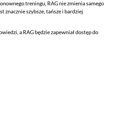
 ponownego treningu, RAG nie zmienia samego
st znacznie szybsze, tańsze i bardziej
owiedzi, a RAG będzie zapewniał dostęp do