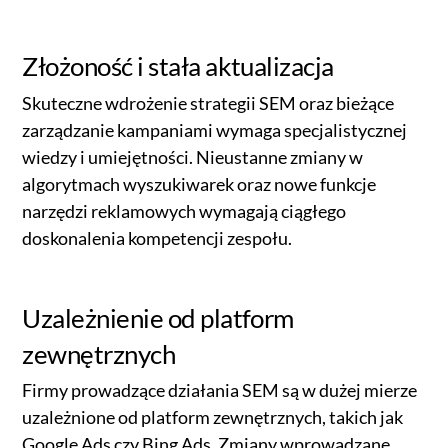
Złożoność i stała aktualizacja
Skuteczne wdrożenie strategii SEM oraz bieżące
zarządzanie kampaniami wymaga specjalistycznej
wiedzy i umiejętności. Nieustanne zmiany w
algorytmach wyszukiwarek oraz nowe funkcje
narzędzi reklamowych wymagają ciągłego
doskonalenia kompetencji zespołu.
Uzależnienie od platform
zewnętrznych
Firmy prowadzące działania SEM są w dużej mierze
uzależnione od platform zewnętrznych, takich jak
Google Ads czy Bing Ads. Zmiany wprowadzane