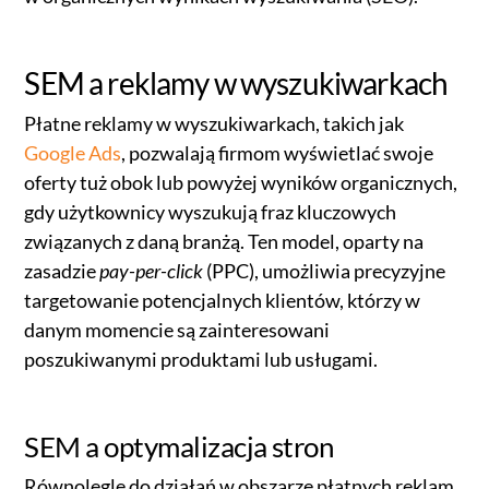
SEM a reklamy w wyszukiwarkach
Płatne reklamy w wyszukiwarkach, takich jak
Google Ads
, pozwalają firmom wyświetlać swoje
oferty tuż obok lub powyżej wyników organicznych,
gdy użytkownicy wyszukują fraz kluczowych
związanych z daną branżą. Ten model, oparty na
zasadzie
pay-per-click
(PPC), umożliwia precyzyjne
targetowanie potencjalnych klientów, którzy w
danym momencie są zainteresowani
poszukiwanymi produktami lub usługami.
SEM a optymalizacja stron
Równolegle do działań w obszarze płatnych reklam,