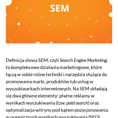
Definicja słowa SEM, czyli
Search Engine Marketing
,
to kompleksowe działania marketingowe, które
łączą w sobie różne techniki i narzędzia służące do
promowania marki, produktów lub usług w
wyszukiwarkach internetowych. Na SEM składają
się dwa główne elementy: płatne reklamy w
wynikach wyszukiwania (tzw.
paid search
) oraz
optymalizacja witryny pod kątem pozycjonowania
w organicznych wynikach wyszukiwania (SEO).