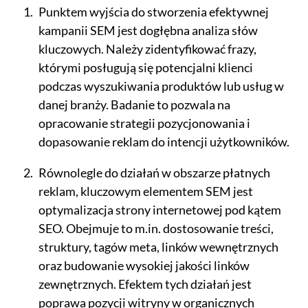
Punktem wyjścia do stworzenia efektywnej
kampanii SEM jest dogłębna analiza słów
kluczowych. Należy zidentyfikować frazy,
którymi posługują się potencjalni klienci
podczas wyszukiwania produktów lub usług w
danej branży. Badanie to pozwala na
opracowanie strategii pozycjonowania i
dopasowanie reklam do intencji użytkowników.
Równolegle do działań w obszarze płatnych
reklam, kluczowym elementem SEM jest
optymalizacja strony internetowej pod kątem
SEO. Obejmuje to m.in. dostosowanie treści,
struktury, tagów meta, linków wewnętrznych
oraz budowanie wysokiej jakości linków
zewnętrznych. Efektem tych działań jest
poprawa pozycji witryny w organicznych