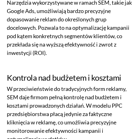
Narzędzia wykorzystywane w ramach SEM, takie jak
Google Ads, umożliwiają bardzo precyzyjne
dopasowanie reklam do określonych grup
docelowych. Pozwala to na optymalizację kampanii
pod kątem konkretnych segmentów klientów, co
przekłada się na wyższą efektywność i zwrot z
inwestycji (ROI).
Kontrola nad budżetem i kosztami
W przeciwieństwie do tradycyjnych form reklamy,
SEM daje firmom pełną kontrolę nad budżetem i
kosztami prowadzonych działań. W modelu PPC
przedsiębiorstwa płacą jedynie za faktyczne
kliknięcia w reklamę, co umożliwia precyzyjne
monitorowanie efektywności kampanii i
optymalizację wydatków.