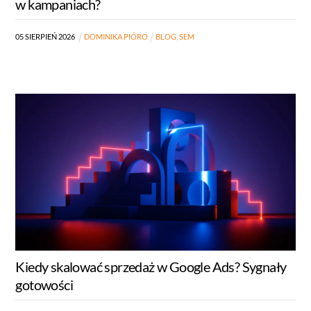
w kampaniach?
05
SIERPIEŃ
2026
DOMINIKA PIÓRO
BLOG
,
SEM
Kiedy skalować sprzedaż w Google Ads? Sygnały
gotowości