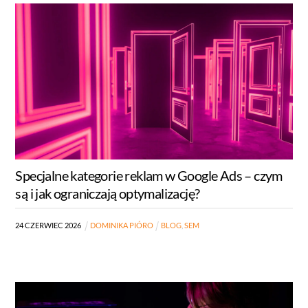
Specjalne kategorie reklam w Google Ads – czym
są i jak ograniczają optymalizację?
24
CZERWIEC
2026
DOMINIKA PIÓRO
BLOG
,
SEM