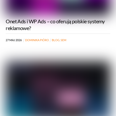
Onet Ads i WP Ads – co oferują polskie systemy
reklamowe?
27
MAJ
2026
DOMINIKA PIÓRO
BLOG
,
SEM