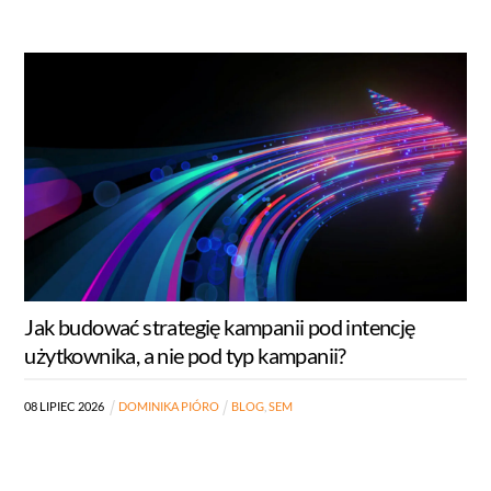
Jak budować strategię kampanii pod intencję
użytkownika, a nie pod typ kampanii?
08
LIPIEC
2026
DOMINIKA PIÓRO
BLOG
,
SEM