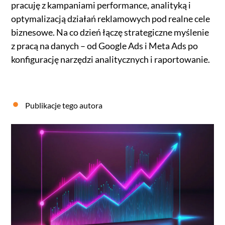
pracuję z kampaniami performance, analityką i
optymalizacją działań reklamowych pod realne cele
biznesowe. Na co dzień łączę strategiczne myślenie
z pracą na danych – od Google Ads i Meta Ads po
konfigurację narzędzi analitycznych i raportowanie.
Publikacje tego autora