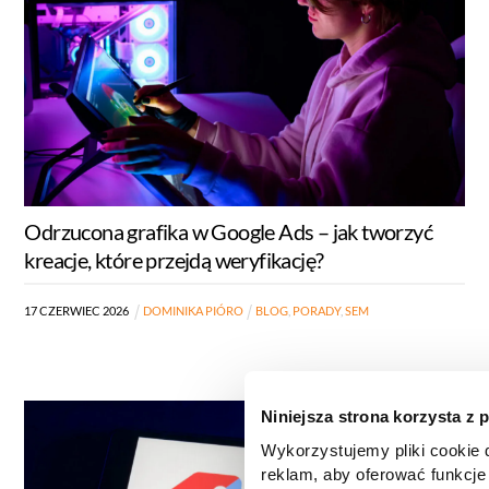
Odrzucona grafika w Google Ads – jak tworzyć
kreacje, które przejdą weryfikację?
17
CZERWIEC
2026
DOMINIKA PIÓRO
BLOG
,
PORADY
,
SEM
Niniejsza strona korzysta z 
Wykorzystujemy pliki cookie d
reklam, aby oferować funkcje