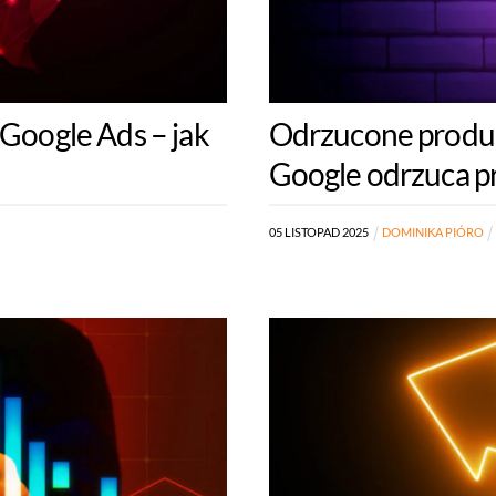
 Google Ads – jak
Odrzucone produk
Google odrzuca pr
05
LISTOPAD
2025
DOMINIKA PIÓRO