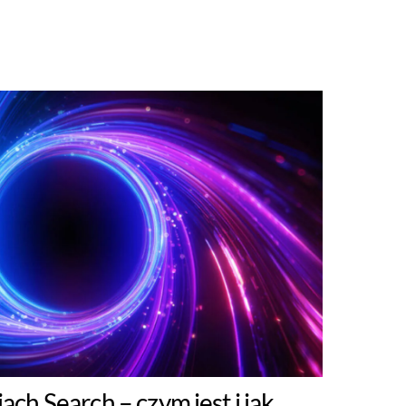
ch Search – czym jest i jak