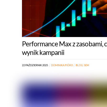
Performance Max z zasobami, c
wynik kampanii
22
PAŹDZIERNIK
2025
DOMINIKA PIÓRO
BLOG
,
SEM