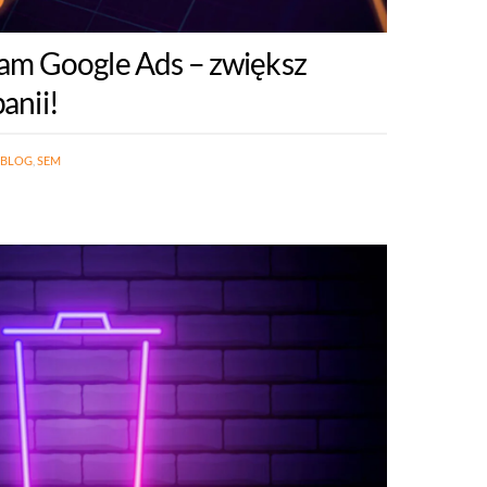
lam Google Ads – zwiększ
anii!
BLOG
,
SEM