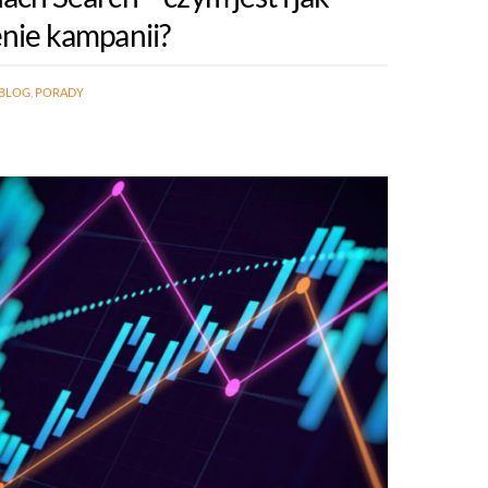
nie kampanii?
BLOG
,
PORADY