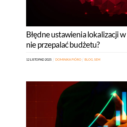
Błędne ustawienia lokalizacji w
nie przepalać budżetu?
12
LISTOPAD
2025
DOMINIKA PIÓRO
BLOG
,
SEM