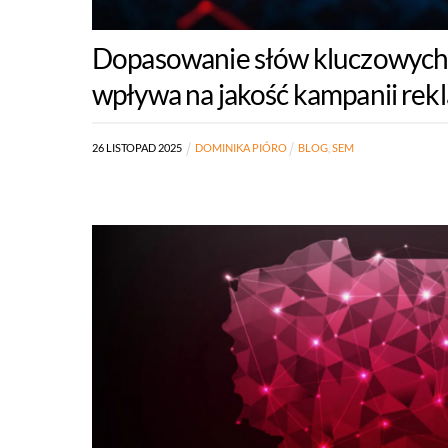
Dopasowanie słów kluczowych –
wpływa na jakość kampanii re
26
LISTOPAD
2025
DOMINIKA PIÓRO
BLOG
,
SEM