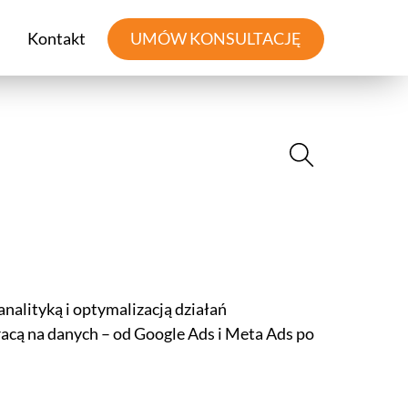
Kontakt
UMÓW KONSULTACJĘ
nalityką i optymalizacją działań
racą na danych – od Google Ads i Meta Ads po