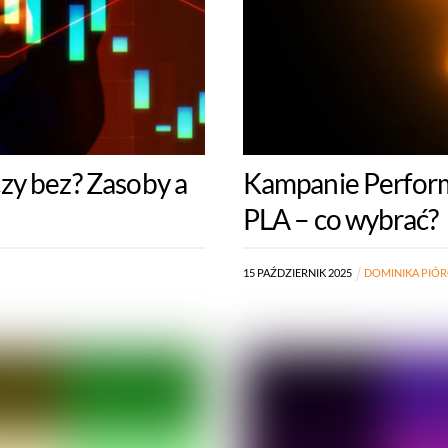
zy bez? Zasoby a
Kampanie Perfor
PLA – co wybrać?
15
PAŹDZIERNIK
2025
DOMINIKA PIÓ