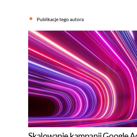
Publikacje tego autora
Skalowanie kampanii Google A