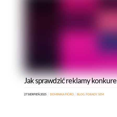
Jak sprawdzić reklamy konkure
27
SIERPIEŃ
2025
DOMINIKA PIÓRO
BLOG
,
PORADY
,
SEM