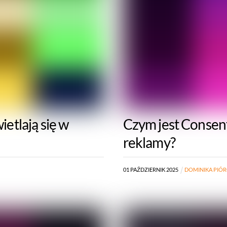
etlają się w
Czym jest Consent
reklamy?
01
PAŹDZIERNIK
2025
DOMINIKA PIÓ