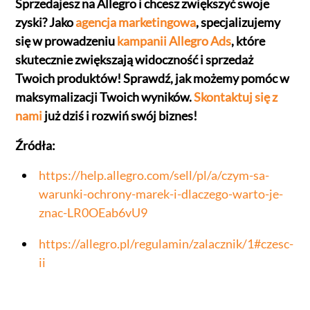
Sprzedajesz na Allegro i chcesz zwiększyć swoje
zyski? Jako
agencja marketingowa
, specjalizujemy
się w prowadzeniu
kampanii Allegro Ads
, które
skutecznie zwiększają widoczność i sprzedaż
Twoich produktów! Sprawdź, jak możemy pomóc w
maksymalizacji Twoich wyników.
Skontaktuj się z
nami
już dziś i rozwiń swój biznes!
Źródła:
https://help.allegro.com/sell/pl/a/czym-sa-
warunki-ochrony-marek-i-dlaczego-warto-je-
znac-LR0OEab6vU9
https://allegro.pl/regulamin/zalacznik/1#czesc-
ii