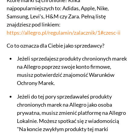
Które marki są chronione? Kilka
najpopularniejszych to: Adidas, Apple, Nike,
Samsung, Levi's, H&M czy Zara. Pełną listę
znajdziesz pod linkiem:
https://allegro.pl/regulamin/zalacznik/1#czesc-ii
Co to oznacza dla Ciebie jako sprzedawcy?
Jeżeli sprzedajesz produkty chronionych marek
na Allegro poprzez swoje konto firmowe,
musisz potwierdzić znajomość Warunków
Ochrony Marek.
Jeżeli do tej pory sprzedawałeś produkty
chronionych marek na Allegro jako osoba
prywatna, musisz zmienić platformę na Allegro
Lokalnie. Możesz spotkać się z wiadomością
"Na koncie zwykłym produkty tej marki