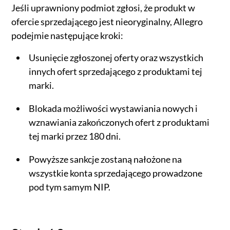
Jeśli uprawniony podmiot zgłosi, że produkt w
ofercie sprzedającego jest nieoryginalny, Allegro
podejmie następujące kroki:
Usunięcie zgłoszonej oferty oraz wszystkich
innych ofert sprzedającego z produktami tej
marki.
Blokada możliwości wystawiania nowych i
wznawiania zakończonych ofert z produktami
tej marki przez 180 dni.
Powyższe sankcje zostaną nałożone na
wszystkie konta sprzedającego prowadzone
pod tym samym NIP.