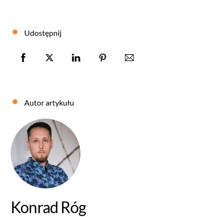
Udostępnij
Autor artykułu
Konrad Róg