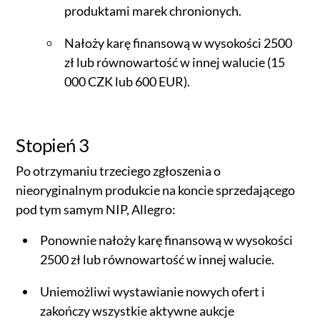
produktami marek chronionych.
Nałoży karę finansową w wysokości 2500
zł lub równowartość w innej walucie (15
000 CZK lub 600 EUR).
Stopień 3
Po otrzymaniu trzeciego zgłoszenia o
nieoryginalnym produkcie na koncie sprzedającego
pod tym samym NIP, Allegro:
Ponownie nałoży karę finansową w wysokości
2500 zł lub równowartość w innej walucie.
Uniemożliwi wystawianie nowych ofert i
zakończy wszystkie aktywne aukcje