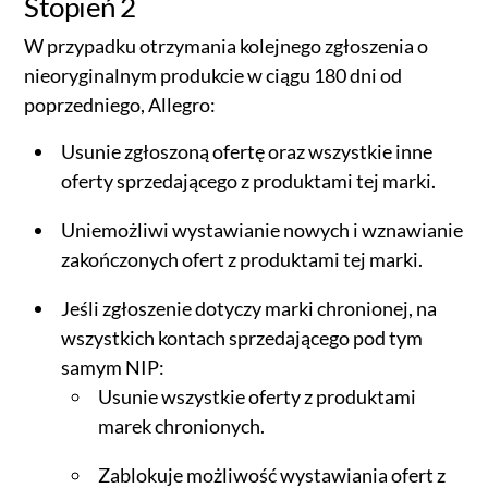
Stopień 2
W przypadku otrzymania kolejnego zgłoszenia o
nieoryginalnym produkcie w ciągu 180 dni od
poprzedniego, Allegro:
Usunie zgłoszoną ofertę oraz wszystkie inne
oferty sprzedającego z produktami tej marki.
Uniemożliwi wystawianie nowych i wznawianie
zakończonych ofert z produktami tej marki.
Jeśli zgłoszenie dotyczy marki chronionej, na
wszystkich kontach sprzedającego pod tym
samym NIP:
Usunie wszystkie oferty z produktami
marek chronionych.
Zablokuje możliwość wystawiania ofert z