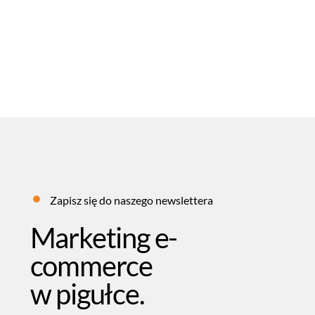
23
LIPIEC
2026
MARCEL PĘKALA
BLOG
,
SEO
Zapisz się do naszego newslettera
Marketing e-
commerce
w pigułce.