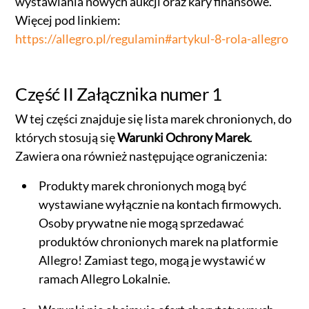
wystawiania nowych aukcji oraz kary finansowe.
Więcej pod linkiem:
https://allegro.pl/regulamin#artykul-8-rola-allegro
Część II Załącznika numer 1
W tej części znajduje się lista marek chronionych, do
których stosują się
Warunki Ochrony Marek
.
Zawiera ona również następujące ograniczenia:
Produkty marek chronionych mogą być
wystawiane wyłącznie na kontach firmowych.
Osoby prywatne nie mogą sprzedawać
produktów chronionych marek na platformie
Allegro! Zamiast tego, mogą je wystawić w
ramach Allegro Lokalnie.