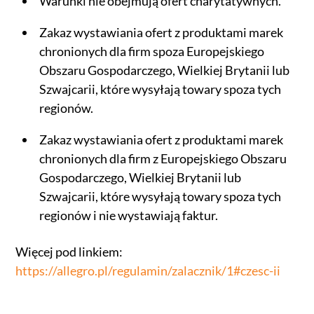
Warunki nie obejmują ofert charytatywnych.
Zakaz wystawiania ofert z produktami marek
chronionych dla firm spoza Europejskiego
Obszaru Gospodarczego, Wielkiej Brytanii lub
Szwajcarii, które wysyłają towary spoza tych
regionów.
Zakaz wystawiania ofert z produktami marek
chronionych dla firm z Europejskiego Obszaru
Gospodarczego, Wielkiej Brytanii lub
Szwajcarii, które wysyłają towary spoza tych
regionów i nie wystawiają faktur.
Więcej pod linkiem:
https://allegro.pl/regulamin/zalacznik/1#czesc-ii