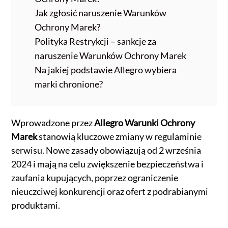
Jak zgłosić naruszenie Warunków
Ochrony Marek?
Polityka Restrykcji – sankcje za
naruszenie Warunków Ochrony Marek
Na jakiej podstawie Allegro wybiera
marki chronione?
Wprowadzone przez
Allegro Warunki Ochrony
Marek
stanowią kluczowe zmiany w regulaminie
serwisu. Nowe zasady obowiązują od 2 września
2024 i mają na celu zwiększenie bezpieczeństwa i
zaufania kupujących, poprzez ograniczenie
nieuczciwej konkurencji oraz ofert z podrabianymi
produktami.