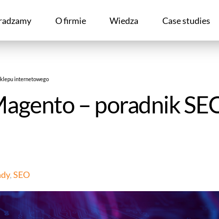
radzamy
O firmie
Wiedza
Case studies
sklepu internetowego
agento – poradnik SEO
ady
,
SEO