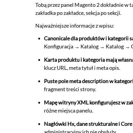
Tobą przez panel Magento 2 dokładnie w taki
zakładka po zakładce, sekcja po sekcji.
Najważniejsze informacje z wpisu:
Canonicale dla produktów i kategorii
Konfiguracja → Katalog → Katalog → 
Karta produktu i kategoria mają własn
klucz URL, meta tytuł i meta opis.
Puste pole meta description w kategor
fragment treści strony.
Mapę witryny XML konfigurujesz w zakł
różne miejsca panelu.
Nagłówki Hx, dane strukturalne i Core
administracyjny ich nie obsłuży.