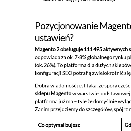
Pozycjonowanie Magento 
ustawień?
Magento 2 obsługuje 111 495 aktywnych s
odpowiada za ok. 7-8% globalnego rynku 
(ok. 26%). To platforma dla dużych sklep
konfiguracji SEO potrafią zwielokrotnić si
Dobra wiadomość jest taka, że spora część
sklepu Magento
w warstwie podstawowej s
platforma już ma – tyle że domyślnie wy
Zanim przejdziemy do szczegółów, spójrz 
Co optymalizujesz
Gd