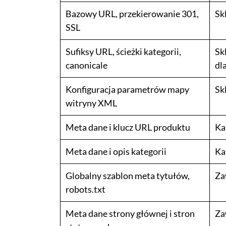
Bazowy URL, przekierowanie 301,
Sk
SSL
Sufiksy URL, ścieżki kategorii,
Sk
canonicale
dl
Konfiguracja parametrów mapy
Sk
witryny XML
Meta dane i klucz URL produktu
Ka
Meta dane i opis kategorii
Ka
Globalny szablon meta tytułów,
Za
robots.txt
Meta dane strony głównej i stron
Za