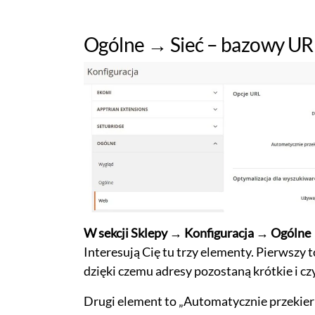
Ogólne → Sieć – bazowy URL
W sekcji Sklepy → Konfiguracja → Ogólne
Interesują Cię tu trzy elementy. Pierwszy 
dzięki czemu adresy pozostaną krótkie i cz
Drugi element to „Automatycznie przekieruj