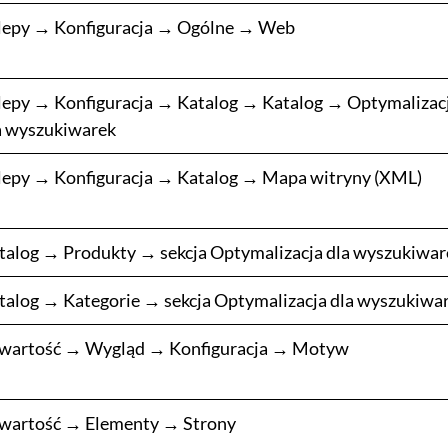
lepy → Konfiguracja → Ogólne → Web
lepy → Konfiguracja → Katalog → Katalog → Optymalizac
a wyszukiwarek
lepy → Konfiguracja → Katalog → Mapa witryny (XML)
talog → Produkty → sekcja Optymalizacja dla wyszukiwar
talog → Kategorie → sekcja Optymalizacja dla wyszukiwa
wartość → Wygląd → Konfiguracja → Motyw
wartość → Elementy → Strony