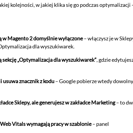
ej kolejności, w jakiej klika się go podczas optymalizacji 
 są w Magento 2 domyślnie wyłączone
– włączysz je w Skle
Optymalizacja dla wyszukiwarek.
ą sekcję „Optymalizacja dla wyszukiwarek”
, gdzie edytujes
ii usuwa znacznik z kodu
– Google pobierze wtedy dowoln
adce Sklepy, ale generujesz w zakładce Marketing
– to dw
 Web Vitals wymagają pracy w szablonie
– panel