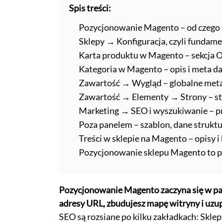
Spis treści:
Pozycjonowanie Magento – od czego z
Sklepy → Konfiguracja, czyli funda
Karta produktu w Magento – sekcja 
Kategoria w Magento – opis i meta da
Zawartość → Wygląd – globalne meta 
Zawartość → Elementy → Strony – str
Marketing → SEO i wyszukiwanie – p
Poza panelem – szablon, dane struktu
Treści w sklepie na Magento – opisy i
Pozycjonowanie sklepu Magento to pr
Pozycjonowanie Magento zaczyna się w pan
adresy URL, zbudujesz mapę witryny i uzu
SEO są rozsiane po kilku zakładkach: Skle