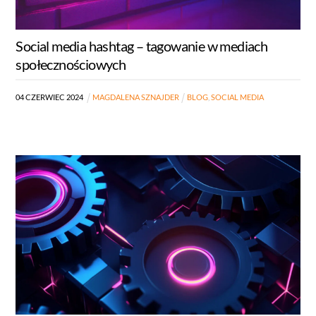
Social media hashtag – tagowanie w mediach
społecznościowych
04
CZERWIEC
2024
MAGDALENA SZNAJDER
BLOG
,
SOCIAL MEDIA