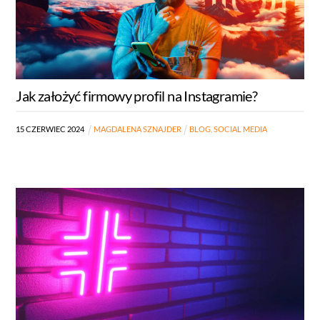
Jak założyć firmowy profil na Instagramie?
15
CZERWIEC
2024
MAGDALENA SZNAJDER
BLOG
,
SOCIAL MEDIA