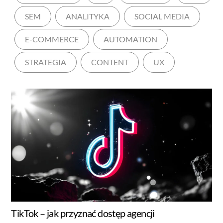
SEM
ANALITYKA
SOCIAL MEDIA
E-COMMERCE
AUTOMATION
STRATEGIA
CONTENT
UX
TikTok – jak przyznać dostęp agencji