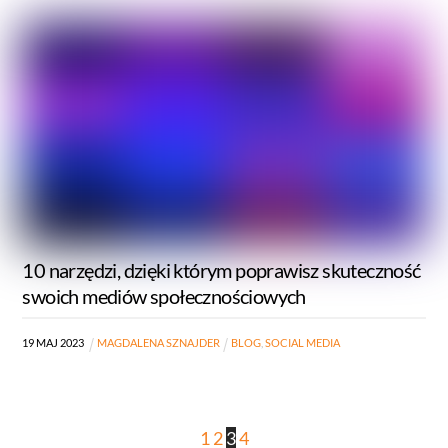
10 narzędzi, dzięki którym poprawisz skuteczność
swoich mediów społecznościowych
19
MAJ
2023
MAGDALENA SZNAJDER
BLOG
,
SOCIAL MEDIA
1
2
3
4