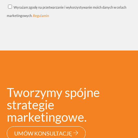
Wyrażam zgodę na przetwarzanie i wykorzystywanie moich danych w celach
marketingowych.
Regulamin
Tworzymy spójne
strategie
marketingowe.
UMÓW KONSULTACJĘ