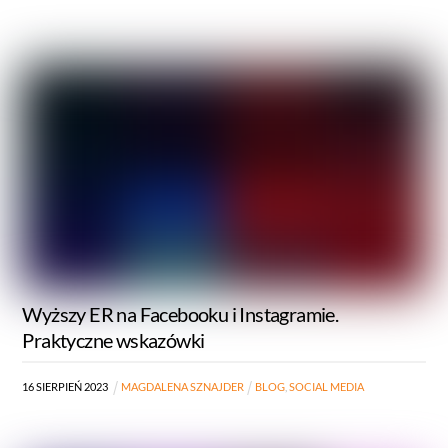
Wyższy ER na Facebooku i Instagramie.
Praktyczne wskazówki
16
SIERPIEŃ
2023
MAGDALENA SZNAJDER
BLOG
,
SOCIAL MEDIA