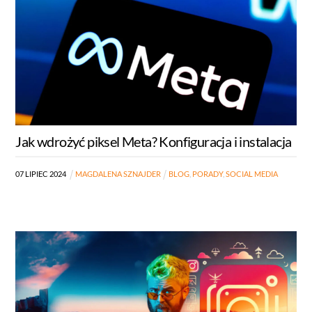
Jak wdrożyć piksel Meta? Konfiguracja i instalacja
07
LIPIEC
2024
MAGDALENA SZNAJDER
BLOG
,
PORADY
,
SOCIAL MEDIA