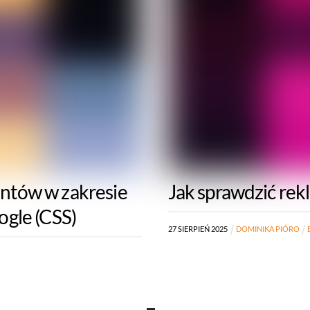
ntów w zakresie
Jak sprawdzić rek
gle (CSS)
27
SIERPIEŃ
2025
DOMINIKA PIÓRO