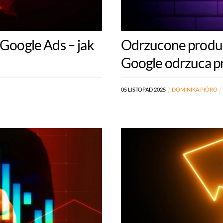
 Google Ads – jak
Odrzucone produk
Google odrzuca pr
05
LISTOPAD
2025
DOMINIKA PIÓRO