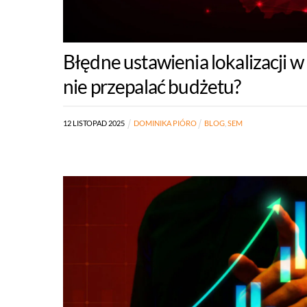
Błędne ustawienia lokalizacji w
nie przepalać budżetu?
12
LISTOPAD
2025
DOMINIKA PIÓRO
BLOG
,
SEM