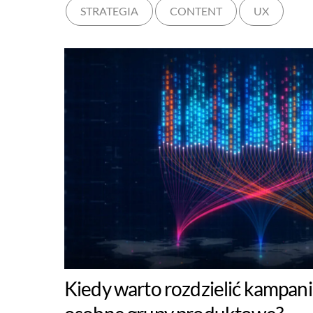
STRATEGIA
CONTENT
UX
Kiedy warto rozdzielić kampan