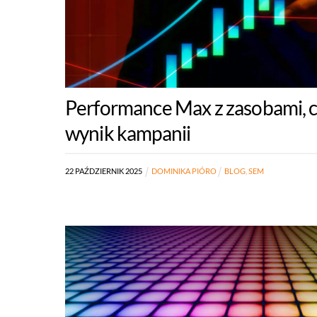
Performance Max z zasobami, c
wynik kampanii
22
PAŹDZIERNIK
2025
DOMINIKA PIÓRO
BLOG
,
SEM