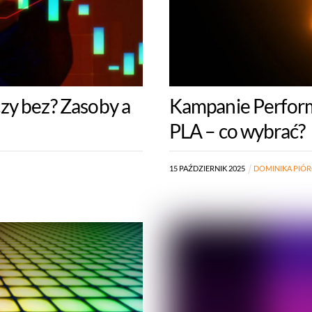
zy bez? Zasoby a
Kampanie Perfor
PLA – co wybrać?
15
PAŹDZIERNIK
2025
DOMINIKA PIÓ