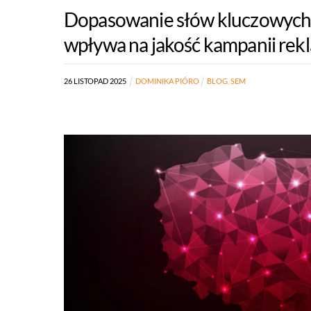
Dopasowanie słów kluczowych –
wpływa na jakość kampanii re
26
LISTOPAD
2025
DOMINIKA PIÓRO
BLOG
,
SEM