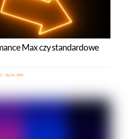
mance Max czy standardowe
RO
BLOG
,
SEM