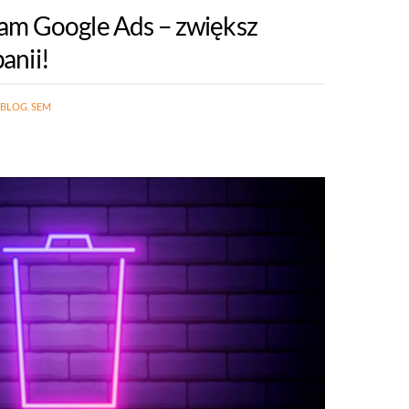
lam Google Ads – zwiększ
anii!
BLOG
,
SEM