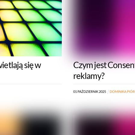
etlają się w
Czym jest Consent
reklamy?
01
PAŹDZIERNIK
2025
DOMINIKA PIÓ