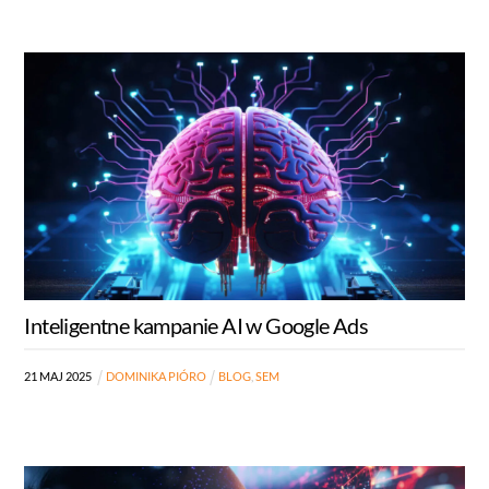
Inteligentne kampanie AI w Google Ads
21
MAJ
2025
DOMINIKA PIÓRO
BLOG
,
SEM