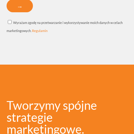
Wyrażam zgodę na przetwarzanie i wykorzystywanie moich danych w celach
marketingowych.
Regulamin
Tworzymy spójne
strategie
marketingowe.