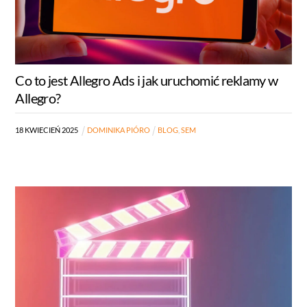
Co to jest Allegro Ads i jak uruchomić reklamy w
Allegro?
18
KWIECIEŃ
2025
DOMINIKA PIÓRO
BLOG
,
SEM