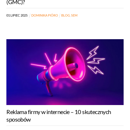
(GMC)?
01
LIPIEC
2025
DOMINIKA PIÓRO
BLOG
,
SEM
Reklama firmy w internecie – 10 skutecznych
sposobów