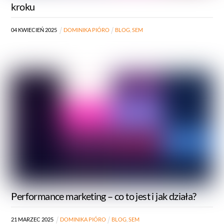
kroku
04
KWIECIEŃ
2025
DOMINIKA PIÓRO
BLOG
,
SEM
Performance marketing – co to jest i jak działa?
21
MARZEC
2025
DOMINIKA PIÓRO
BLOG
,
SEM