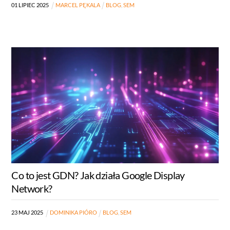
01
LIPIEC
2025
MARCEL PĘKALA
BLOG
,
SEM
Co to jest GDN? Jak działa Google Display
Network?
23
MAJ
2025
DOMINIKA PIÓRO
BLOG
,
SEM