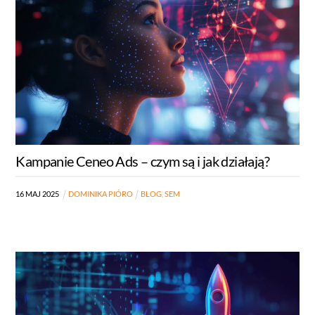
Kampanie Ceneo Ads – czym są i jak działają?
16
MAJ
2025
DOMINIKA PIÓRO
BLOG
,
SEM