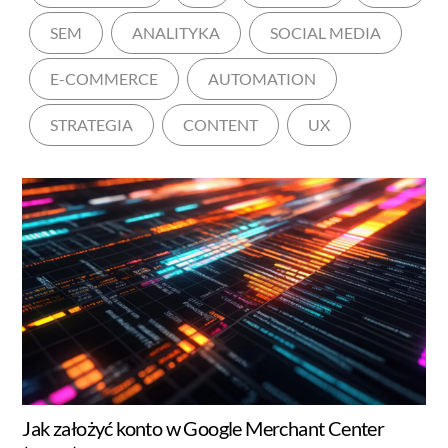
SEM
ANALITYKA
SOCIAL MEDIA
E-COMMERCE
AUTOMATION
STRATEGIA
CONTENT
UX
Jak założyć konto w Google Merchant Center